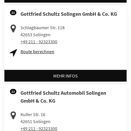
21
Gottfried Schultz Solingen GmbH & Co. KG
Schlagbaumer Str. 118
42653
Solingen
+49 211 - 92323300
Route berechnen
MEHR INFOS
22
Gottfried Schultz Automobil Solingen
GmbH & Co. KG
Kuller Str. 16
42651
Solingen
+49 211 - 92323300