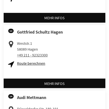
MEHR INFOS
13
Gottfried Schultz Hagen
Weststr.1
58089
Hagen
+49 211 - 92323300
Route berechnen
MEHR INFOS
14
Audi Mettmann
Düsseldorfer Str. 189-191