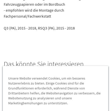
Fahrzeugpapieren oder im Bordbuch
- empfohlen wird die Montage durch
Fachpersonal/Fachwerkstatt
Q3 (PA), 2015 - 2018, RSQ3 (PA), 2015 - 2018
Das könnte Sie interessieren
Wird auch oft von Kunden gekauft
Unsere Website verwendet Cookies, um ein besseres
Nutzererlebnis zu bieten. Einige Cookies sind für die
Grundfunktionen erforderlich, während Dienste von
Drittanbietern helfen, die Websitenavigation zu verbessern, die
Websitenutzung zu analysieren und unsere
Marketingbemühungen zu unterstützen.