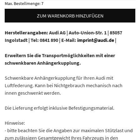
Max. Bestellmenge:
7
ZUM WARENKORB HINZUFÜGEN
Herstellerangaben:
Audi AG |
Auto-Union-Str. 1 |
85057
Ingolstadt |
Tel: 0841 890 |
E-Mail:
imprint@audi.de
|
Erweitern Sie die Transportmöglichkeiten mit einer
schwenkbaren Anhängerkupplung.
Schwenkbare Anhängerkupplung für Ihren Audi mit
Luftfederung. Kann bei Nichtgebrauch mechanisch nach
innen geschwenkt werden.
Die Lieferung erfolgt inklusive Befestigungsmaterial.
Hinweise:
- bitte beachten Sie die Angaben zur maximalen Stützlast und
zum zulässigen Gesamtgewicht Ihres Fahrzeugs in den