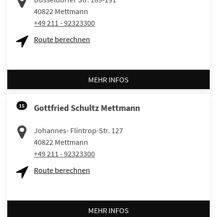
40822
Mettmann
+49 211 - 92323300
Route berechnen
MEHR INFOS
15
Gottfried Schultz Mettmann
Johannes- Flintrop-Str. 127
40822
Mettmann
+49 211 - 92323300
Route berechnen
MEHR INFOS