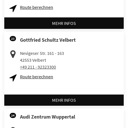
Route berechnen
MEHR INFOS
23
Gottfried Schultz Velbert
Nevigeser Str. 161 - 163
42553
Velbert
+49 211 - 92323300
Route berechnen
MEHR INFOS
24
Audi Zentrum Wuppertal