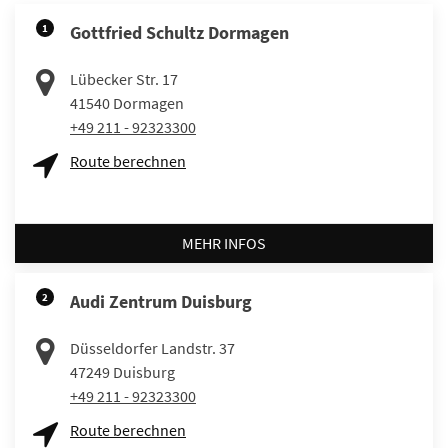
1
Gottfried Schultz Dormagen
Lübecker Str. 17
41540
Dormagen
+49 211 - 92323300
Route berechnen
MEHR INFOS
2
Audi Zentrum Duisburg
Düsseldorfer Landstr. 37
47249
Duisburg
+49 211 - 92323300
Route berechnen