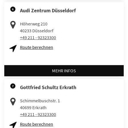
6
Audi Zentrum Düsseldorf
Höherweg 210
40233
Düsseldorf
+49 211 - 92323300
Route berechnen
MEHR INFOS
7
Gottfried Schultz Erkrath
Schimmelbuschstr. 1
40699
Erkrath
+49 211 - 92323300
Route berechnen