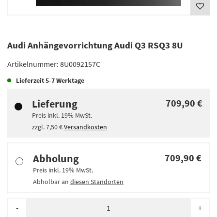
Audi Anhängevorrichtung Audi Q3 RSQ3 8U
Artikelnummer:
8U0092157C
Lieferzeit
5-7 Werktage
Lieferung
709,90 €
Preis inkl.
19%
MwSt.
zzgl.
7,50 €
Versandkosten
Abholung
709,90 €
Preis inkl.
19%
MwSt.
Abholbar an
diesen Standorten
-
+