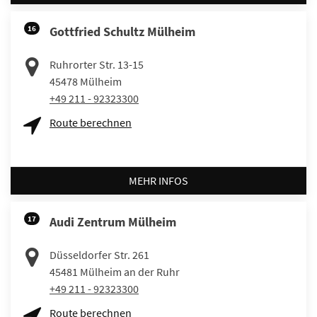
16
Gottfried Schultz Mülheim
Ruhrorter Str. 13-15
45478
Mülheim
+49 211 - 92323300
Route berechnen
MEHR INFOS
17
Audi Zentrum Mülheim
Düsseldorfer Str. 261
45481
Mülheim an der Ruhr
+49 211 - 92323300
Route berechnen