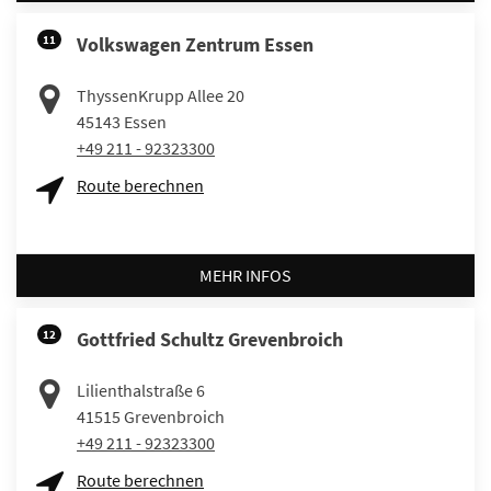
11
Volkswagen Zentrum Essen
ThyssenKrupp Allee 20
45143
Essen
+49 211 - 92323300
Route berechnen
MEHR INFOS
12
Gottfried Schultz Grevenbroich
Lilienthalstraße 6
41515
Grevenbroich
+49 211 - 92323300
Route berechnen