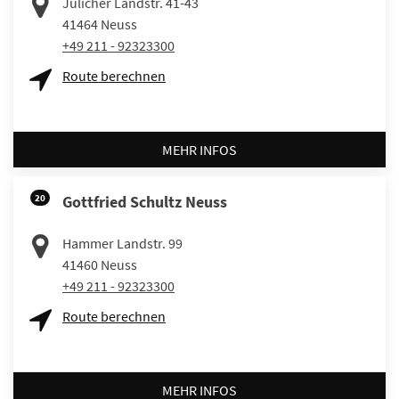
Jülicher Landstr. 41-43
41464
Neuss
+49 211 - 92323300
Route berechnen
MEHR INFOS
20
Gottfried Schultz Neuss
Hammer Landstr. 99
41460
Neuss
+49 211 - 92323300
Route berechnen
MEHR INFOS