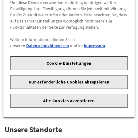
Um diese Dienste verwenden zu dürfen, benötigen wir Ihre
Einwilligung. Ihre Einwilligung können Sie jederzeit mit Wirkung
für die Zukunft widerrufen oder ändern. Bitte beachten Sie, dass
auf Basis Ihrer Einstellungen womöglich nicht mehr alle
Funktionalitäten der Seite zur Verfügung stehen.
Weitere Informationen finden Sie in
unseren
Datenschutzhinweisen
und im
Impressum
.
Audi Original Anhängevorrichtung Audi
Cookie-Einstellungen
A3 8Y
639,90 €
Nur erforderliche Cookies akzeptieren
ZUM PRODUKT
Alle Cookies akzeptieren
Unsere Standorte