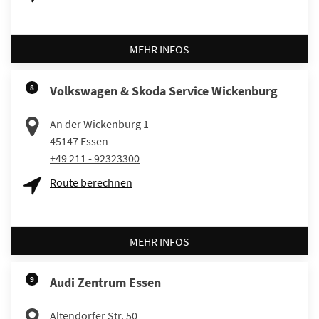
MEHR INFOS
8
Volkswagen & Skoda Service Wickenburg
An der Wickenburg 1
45147
Essen
+49 211 - 92323300
Route berechnen
MEHR INFOS
9
Audi Zentrum Essen
Altendorfer Str. 50