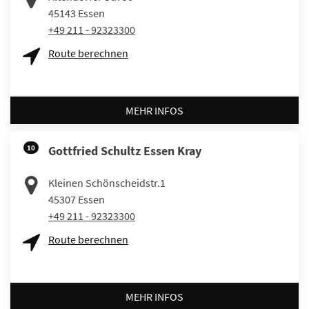
45143
Essen
+49 211 - 92323300
Route berechnen
MEHR INFOS
10
Gottfried Schultz Essen Kray
Kleinen Schönscheidstr.1
45307
Essen
+49 211 - 92323300
Route berechnen
MEHR INFOS