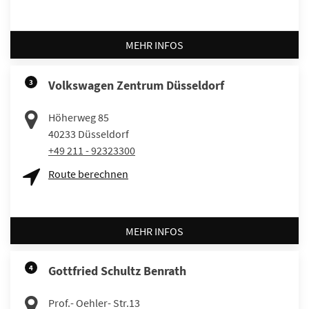
MEHR INFOS
3
Volkswagen Zentrum Düsseldorf
Höherweg 85
40233
Düsseldorf
+49 211 - 92323300
Route berechnen
MEHR INFOS
4
Gottfried Schultz Benrath
Prof.- Oehler- Str.13