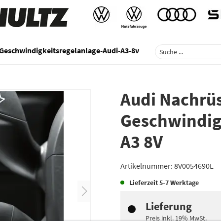
Geschwindigkeitsregelanlage-Audi-A3-8v
Audi Nachrü
Geschwindig
A3 8V
Artikelnummer:
8V0054690L
Lieferzeit
5-7 Werktage
Lieferung
Preis inkl.
19%
MwSt.