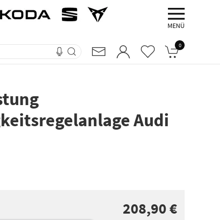
MENÜ
0
stung
keitsregelanlage Audi
208,90 €