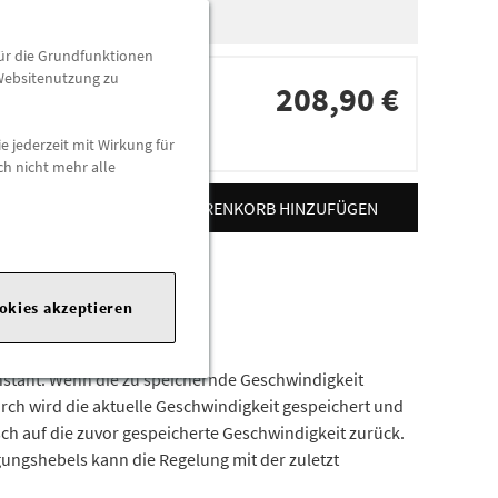
n
für die Grundfunktionen
 Websitenutzung zu
208,90 €
e jederzeit mit Wirkung für
dorten
ch nicht mehr alle
ZUM WARENKORB HINZUFÜGEN
ookies akzeptieren
nstant. Wenn die zu speichernde Geschwindigkeit
urch wird die aktuelle Geschwindigkeit gespeichert und
ch auf die zuvor gespeicherte Geschwindigkeit zurück.
gungshebels kann die Regelung mit der zuletzt