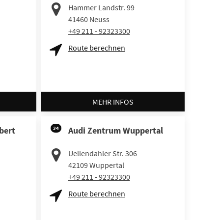
Hammer Landstr. 99
41460
Neuss
+49 211 - 92323300
Route berechnen
MEHR INFOS
bert
24
Audi Zentrum Wuppertal
Uellendahler Str. 306
42109
Wuppertal
+49 211 - 92323300
Route berechnen