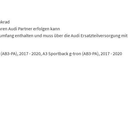
nkrad
Ihren Audi Partner erfolgen kann
rumfang enthalten und muss über die Audi Ersatzteilversorgung m
(AB3-PA), 2017 - 2020, A3 Sportback g-tron (AB3-PA), 2017 - 2020