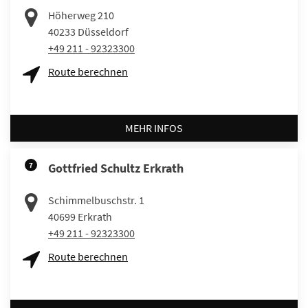
Höherweg 210
40233
Düsseldorf
+49 211 - 92323300
Route berechnen
MEHR INFOS
7
Gottfried Schultz Erkrath
Schimmelbuschstr. 1
40699
Erkrath
+49 211 - 92323300
Route berechnen