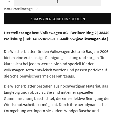
-
+
Max. Bestellmenge:
10
ZUM WARENKORB HINZUFÜGEN
Herstellerangaben:
Volkswagen AG |
Berliner Ring 2 |
38440
Wolfsburg |
Tel: +49-5361-9-0 |
E-Mail:
vw@volkswagen.de
|
Die Wischerblätter für den Volkswagen Jetta ab Baujahr 2006
bieten eine erstklassige Reinigungsleistung und sorgen für
klare Sicht bei jedem Wetter. Sie sind speziell für den
Volkswagen Jetta entwickelt worden und passen perfekt auf
die Scheibenwischerarme des Fahrzeugs.
Die Wischerblätter bestehen aus hochwertigem Material, das
langlebig und robust ist. Sie sind mit einer speziellen
Gummimischung beschichtet, die eine effektive Reinigung der
Windschutzscheibe ermöglicht. Durch ihre aerodynamische
Formgebung verringern sie zudem Windgeräusche und