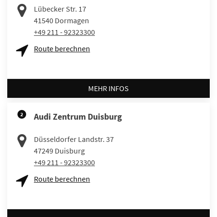
Lübecker Str. 17
41540
Dormagen
+49 211 - 92323300
Route berechnen
MEHR INFOS
2
Audi Zentrum Duisburg
Düsseldorfer Landstr. 37
47249
Duisburg
+49 211 - 92323300
Route berechnen