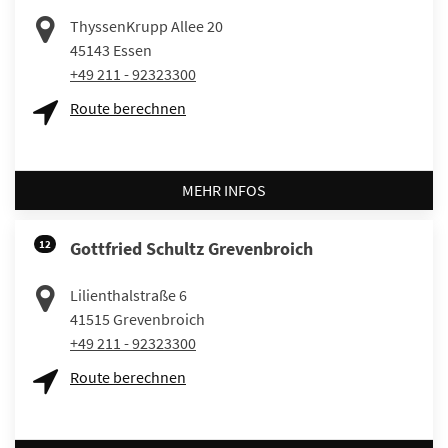
ThyssenKrupp Allee 20
45143
Essen
+49 211 - 92323300
Route berechnen
MEHR INFOS
12
Gottfried Schultz Grevenbroich
Lilienthalstraße 6
41515
Grevenbroich
+49 211 - 92323300
Route berechnen