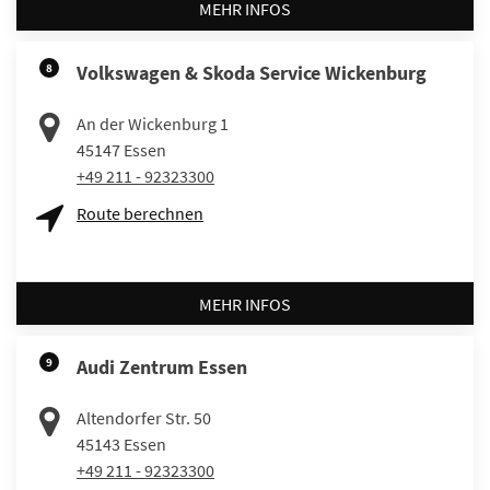
MEHR INFOS
8
Volkswagen & Skoda Service Wickenburg
An der Wickenburg 1
45147
Essen
+49 211 - 92323300
Route berechnen
MEHR INFOS
9
Audi Zentrum Essen
Altendorfer Str. 50
45143
Essen
+49 211 - 92323300