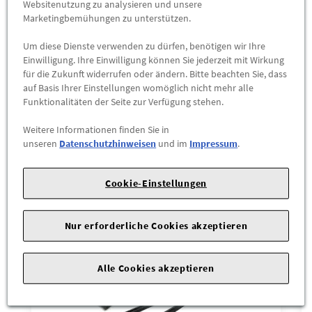
Websitenutzung zu analysieren und unsere
Marketingbemühungen zu unterstützen.
VW Jetta 2006 >> 2008
Um diese Dienste verwenden zu dürfen, benötigen wir Ihre
Einwilligung. Ihre Einwilligung können Sie jederzeit mit Wirkung
für die Zukunft widerrufen oder ändern. Bitte beachten Sie, dass
auf Basis Ihrer Einstellungen womöglich nicht mehr alle
Funktionalitäten der Seite zur Verfügung stehen.
Das könnte Sie interessieren
Weitere Informationen finden Sie in
unseren
Datenschutzhinweisen
und im
Impressum
.
Wird auch oft von Kunden gekauft
Cookie-Einstellungen
Nur erforderliche Cookies akzeptieren
Alle Cookies akzeptieren