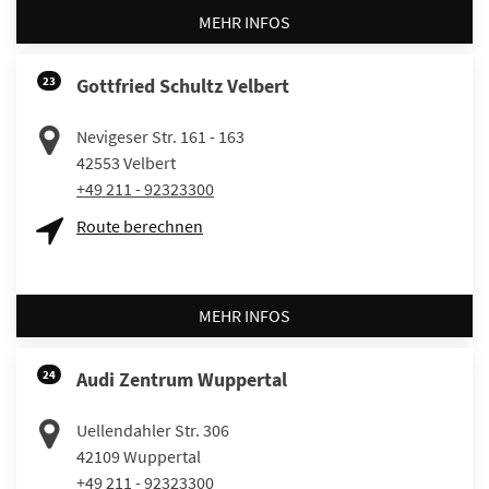
MEHR INFOS
23
Gottfried Schultz Velbert
Nevigeser Str. 161 - 163
42553
Velbert
+49 211 - 92323300
Route berechnen
MEHR INFOS
24
Audi Zentrum Wuppertal
Uellendahler Str. 306
42109
Wuppertal
+49 211 - 92323300