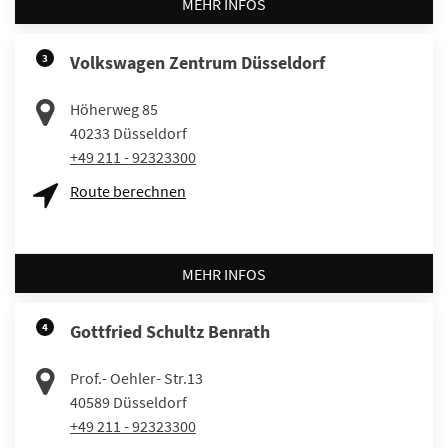
MEHR INFOS
3
Volkswagen Zentrum Düsseldorf
Höherweg 85
40233
Düsseldorf
+49 211 - 92323300
Route berechnen
MEHR INFOS
4
Gottfried Schultz Benrath
Prof.- Oehler- Str.13
40589
Düsseldorf
+49 211 - 92323300