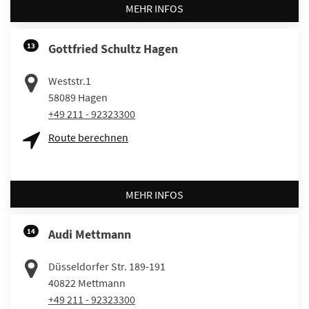
MEHR INFOS
13
Gottfried Schultz Hagen
Weststr.1
58089
Hagen
+49 211 - 92323300
Route berechnen
MEHR INFOS
14
Audi Mettmann
Düsseldorfer Str. 189-191
40822
Mettmann
+49 211 - 92323300