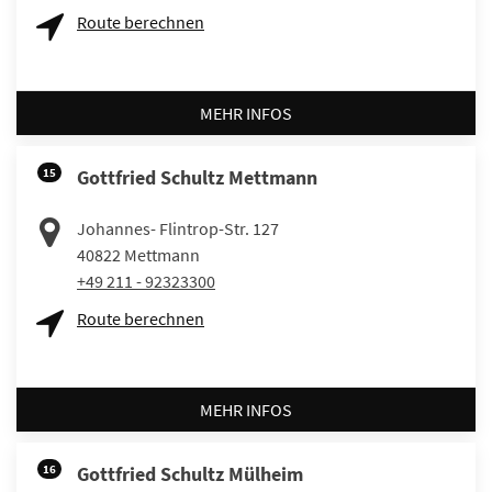
Route berechnen
MEHR INFOS
15
Gottfried Schultz Mettmann
Johannes- Flintrop-Str. 127
40822
Mettmann
+49 211 - 92323300
Route berechnen
MEHR INFOS
16
Gottfried Schultz Mülheim