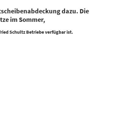
ontscheibenabdeckung dazu. Die
itze im Sommer,
ried Schultz Betriebe verfügbar ist.