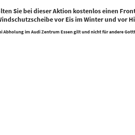
lten Sie bei dieser Aktion kostenlos einen Fr
indschutzscheibe vor Eis im Winter und vor H
ei Abholung im Audi Zentrum Essen gilt und nicht für andere Gottf