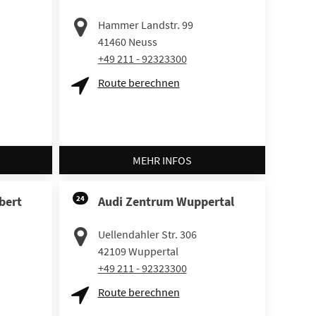
Hammer Landstr. 99
41460
Neuss
+49 211 - 92323300
Route berechnen
MEHR INFOS
bert
24
Audi Zentrum Wuppertal
Uellendahler Str. 306
42109
Wuppertal
+49 211 - 92323300
Route berechnen