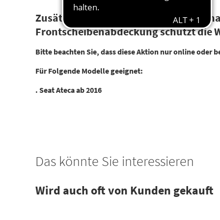
Zusätzlich zu den Wischerblättern erha
Frontscheibenabdeckung schützt die W
Bitte beachten Sie, dass diese Aktion nur online oder b
Für Folgende Modelle geeignet:
. Seat Ateca ab 2016
Das könnte Sie interessieren
Wird auch oft von Kunden gekauft