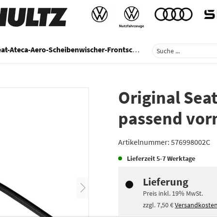
at-Ateca-Aero-Scheibenwischer-Frontscheibe
Original Sea
passend vorn
Artikelnummer:
576998002C
Lieferzeit
5-7 Werktage
Lieferung
Preis inkl.
19%
MwSt.
zzgl.
7,50 €
Versandkoste