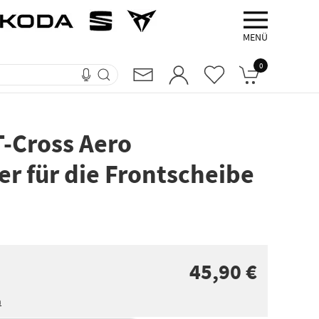
MENÜ
0
T-Cross Aero
er für die Frontscheibe
45,90 €
n