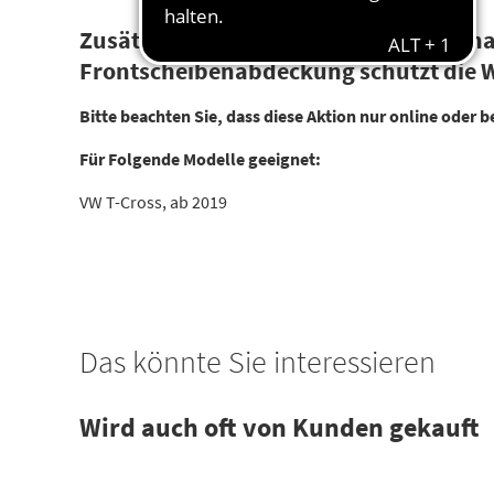
Zusätzlich zu den Wischerblättern erha
Frontscheibenabdeckung schützt die W
Bitte beachten Sie, dass diese Aktion nur online oder b
Für Folgende Modelle geeignet:
VW T-Cross, ab 2019
Das könnte Sie interessieren
Wird auch oft von Kunden gekauft