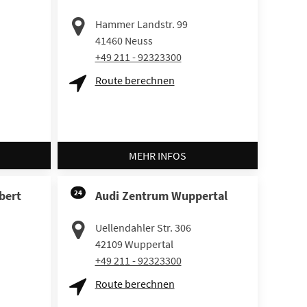
Hammer Landstr. 99
41460
Neuss
+49 211 - 92323300
Route berechnen
MEHR INFOS
bert
24
Audi Zentrum Wuppertal
Uellendahler Str. 306
42109
Wuppertal
+49 211 - 92323300
Route berechnen