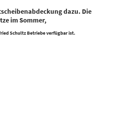
ontscheibenabdeckung dazu. Die
itze im Sommer,
ried Schultz Betriebe verfügbar ist.