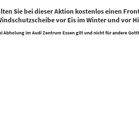
lten Sie bei dieser Aktion kostenlos einen Fr
indschutzscheibe vor Eis im Winter und vor H
ei Abholung im Audi Zentrum Essen gilt und nicht für andere Gottf