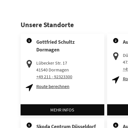
Unsere Standorte
1
Gottfried Schultz
2
Au
Dormagen
Dü
47
Lübecker Str. 17
+4
41540
Dormagen
+49 211 - 92323300
Ro
Route berechnen
MEHR INFOS
5
Skoda Centrum Düsseldorf
6
Au