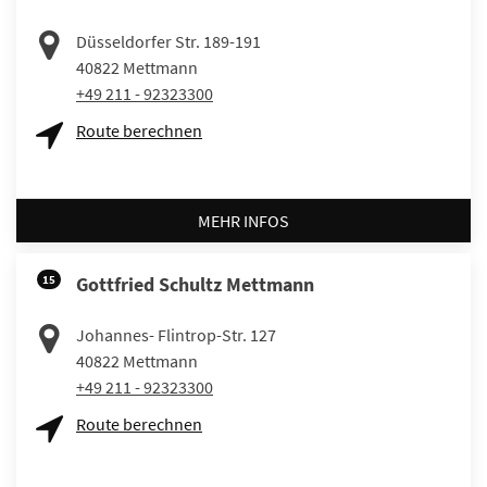
Düsseldorfer Str. 189-191
40822
Mettmann
+49 211 - 92323300
Route berechnen
MEHR INFOS
15
Gottfried Schultz Mettmann
Johannes- Flintrop-Str. 127
40822
Mettmann
+49 211 - 92323300
Route berechnen