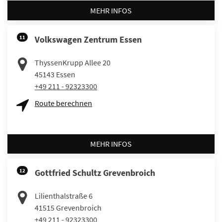
MEHR INFOS
11
Volkswagen Zentrum Essen
ThyssenKrupp Allee 20
45143
Essen
+49 211 - 92323300
Route berechnen
MEHR INFOS
12
Gottfried Schultz Grevenbroich
Lilienthalstraße 6
41515
Grevenbroich
+49 211 - 92323300