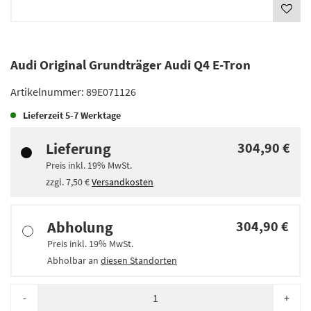
Audi Original Grundträger Audi Q4 E-Tron
Artikelnummer:
89E071126
Lieferzeit
5-7 Werktage
Lieferung
304,90 €
Preis inkl.
19%
MwSt.
zzgl.
7,50 €
Versandkosten
Abholung
304,90 €
Preis inkl.
19%
MwSt.
Abholbar an
diesen Standorten
-
+