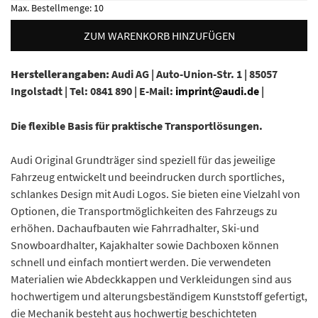
Max. Bestellmenge:
10
ZUM WARENKORB HINZUFÜGEN
Herstellerangaben:
Audi AG |
Auto-Union-Str. 1 |
85057
Ingolstadt |
Tel: 0841 890 |
E-Mail:
imprint@audi.de
|
Die flexible Basis für praktische Transportlösungen.
Audi Original Grundträger sind speziell für das jeweilige
Fahrzeug entwickelt und beeindrucken durch sportliches,
schlankes Design mit Audi Logos. Sie bieten eine Vielzahl von
Optionen, die Transportmöglichkeiten des Fahrzeugs zu
erhöhen. Dachaufbauten wie Fahrradhalter, Ski-und
Snowboardhalter, Kajakhalter sowie Dachboxen können
schnell und einfach montiert werden. Die verwendeten
Materialien wie Abdeckkappen und Verkleidungen sind aus
hochwertigem und alterungsbeständigem Kunststoff gefertigt,
die Mechanik besteht aus hochwertig beschichteten