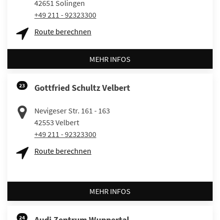
42651
Solingen
+49 211 - 92323300
Route berechnen
MEHR INFOS
23
Gottfried Schultz Velbert
Nevigeser Str. 161 - 163
42553
Velbert
+49 211 - 92323300
Route berechnen
MEHR INFOS
24
Audi Zentrum Wuppertal