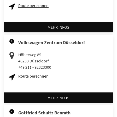
Route berechnen
MEHR INFOS
3
Volkswagen Zentrum Düsseldorf
Höherweg 85
40233
Düsseldorf
+49 211 - 92323300
Route berechnen
MEHR INFOS
4
Gottfried Schultz Benrath