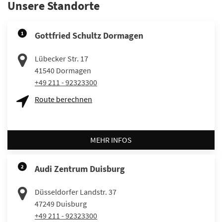
Unsere Standorte
1
Gottfried Schultz Dormagen
Lübecker Str. 17
41540
Dormagen
+49 211 - 92323300
Route berechnen
MEHR INFOS
2
Audi Zentrum Duisburg
Düsseldorfer Landstr. 37
47249
Duisburg
+49 211 - 92323300