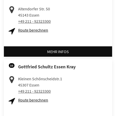
Altendorfer Str. 50
45143
Essen
+49 211 - 92323300
Route berechnen
MEHR INFOS
10
Gottfried Schultz Essen Kray
Kleinen Schönscheidstr.1
45307
Essen
+49 211 - 92323300
Route berechnen