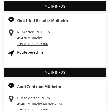
MEHR INFOS
16
Gottfried Schultz Mülheim
Ruhrorter Str. 13-15
45478
Mülheim
+49 211 - 92323300
Route berechnen
MEHR INFOS
17
Audi Zentrum Mülheim
Düsseldorfer Str. 261
45481
Mülheim an der Ruhr
+49 211 - 92323300