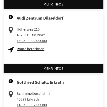
MEHR INFOS
6
Audi Zentrum Düsseldorf
Höherweg 210
40233
Düsseldorf
+49 211 - 92323300
Route berechnen
MEHR INFOS
7
Gottfried Schultz Erkrath
Schimmelbuschstr. 1
40699
Erkrath
+49 211 - 92323300