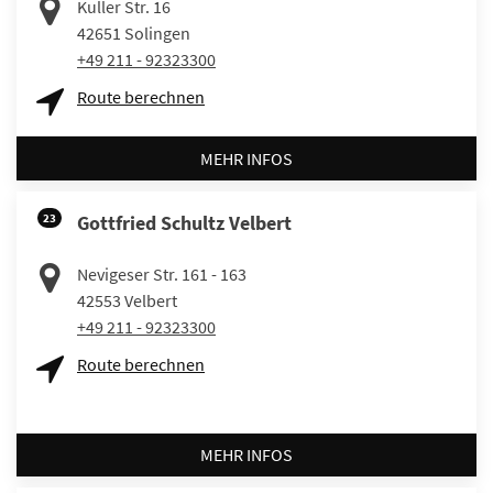
Kuller Str. 16
42651
Solingen
+49 211 - 92323300
Route berechnen
MEHR INFOS
23
Gottfried Schultz Velbert
Nevigeser Str. 161 - 163
42553
Velbert
+49 211 - 92323300
Route berechnen
MEHR INFOS