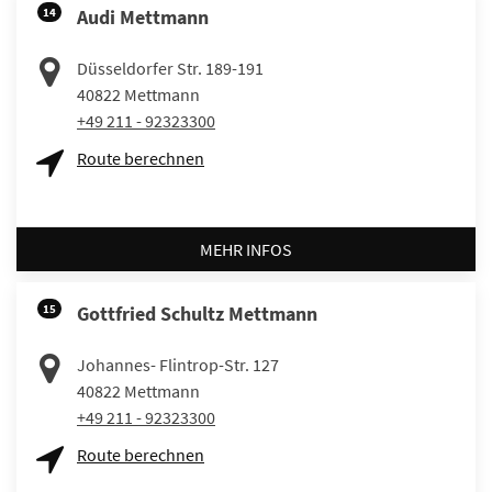
14
Audi Mettmann
Düsseldorfer Str. 189-191
40822
Mettmann
+49 211 - 92323300
Route berechnen
MEHR INFOS
15
Gottfried Schultz Mettmann
Johannes- Flintrop-Str. 127
40822
Mettmann
+49 211 - 92323300
Route berechnen