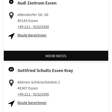
9
Audi Zentrum Essen
Altendorfer Str. 50
45143
Essen
+49 211 - 92323300
Route berechnen
MEHR INFOS
10
Gottfried Schultz Essen Kray
Kleinen Schönscheidstr.1
45307
Essen
+49 211 - 92323300
Route berechnen