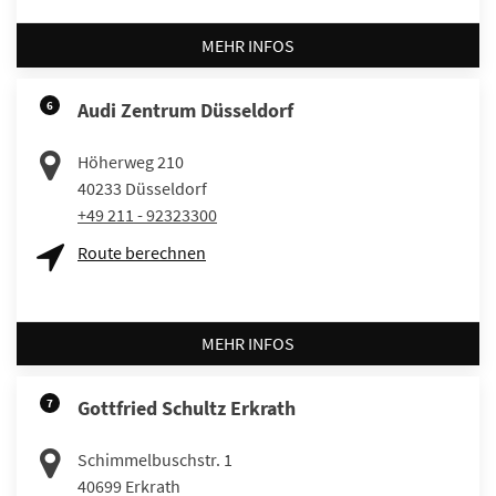
MEHR INFOS
6
Audi Zentrum Düsseldorf
Höherweg 210
40233
Düsseldorf
+49 211 - 92323300
Route berechnen
MEHR INFOS
7
Gottfried Schultz Erkrath
Schimmelbuschstr. 1
40699
Erkrath