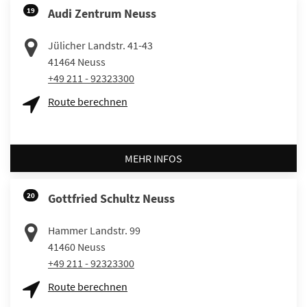
19
Audi Zentrum Neuss
Jülicher Landstr. 41-43
41464
Neuss
+49 211 - 92323300
Route berechnen
MEHR INFOS
20
Gottfried Schultz Neuss
Hammer Landstr. 99
41460
Neuss
+49 211 - 92323300
Route berechnen