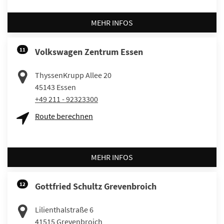
MEHR INFOS
11
Volkswagen Zentrum Essen
ThyssenKrupp Allee 20
45143
Essen
+49 211 - 92323300
Route berechnen
MEHR INFOS
12
Gottfried Schultz Grevenbroich
Lilienthalstraße 6
41515
Grevenbroich