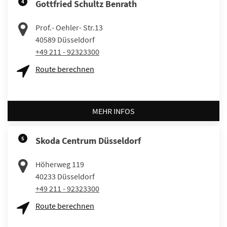
4
Gottfried Schultz Benrath
Prof.- Oehler- Str.13
40589
Düsseldorf
+49 211 - 92323300
Route berechnen
MEHR INFOS
5
Skoda Centrum Düsseldorf
Höherweg 119
40233
Düsseldorf
+49 211 - 92323300
Route berechnen