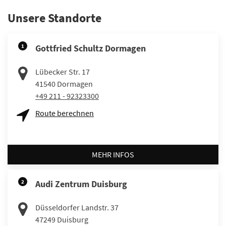
Unsere Standorte
1
Gottfried Schultz Dormagen
Lübecker Str. 17
41540
Dormagen
+49 211 - 92323300
Route berechnen
MEHR INFOS
2
Audi Zentrum Duisburg
Düsseldorfer Landstr. 37
47249
Duisburg