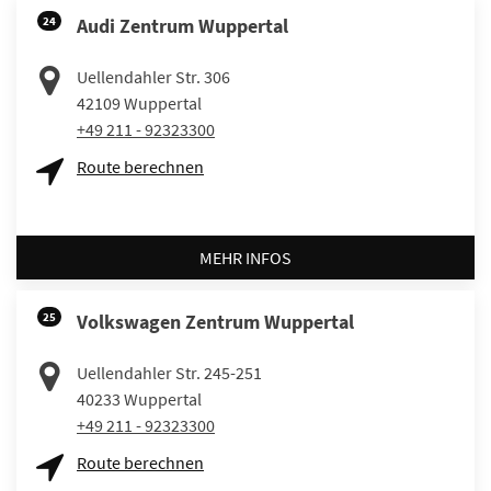
24
Audi Zentrum Wuppertal
Uellendahler Str. 306
42109
Wuppertal
+49 211 - 92323300
Route berechnen
MEHR INFOS
25
Volkswagen Zentrum Wuppertal
Uellendahler Str. 245-251
40233
Wuppertal
+49 211 - 92323300
Route berechnen