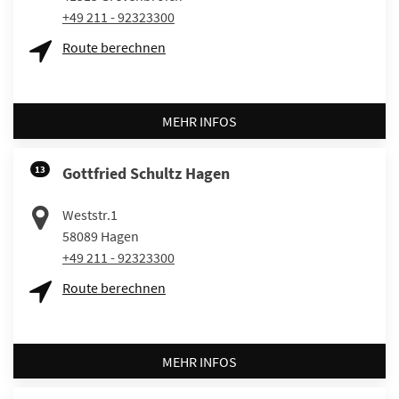
+49 211 - 92323300
Route berechnen
MEHR INFOS
13
Gottfried Schultz Hagen
Weststr.1
58089
Hagen
+49 211 - 92323300
Route berechnen
MEHR INFOS