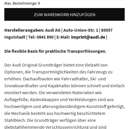
Max. Bestellmenge:
9
ZUM WARENKORB HINZUFÜGEN
Herstellerangaben:
Audi AG |
Auto-Union-Str. 1 |
85057
Ingolstadt |
Tel: 0841 890 |
E-Mail:
imprint@audi.de
|
Die flexible Basis für praktische Transportlösungen.
Der Audi Original Grundträger bietet eine Vielzahl von
Optionen, die Transportmöglichkeiten des Fahrzeugs zu
erhöhen. Dachaufbauten wie Fahrradhalter, Ski- und
Snowboardhalter und Kajakhalter können schnell und einfach
montiert werden. Die verwendeten Materialien wie
Auflagefüße, Abdeckkappen und Verkleidungen sind aus
hochwertigem und alterungsbeständigem Kunststoff gefertigt,
die Mechanik besteht aus hochwertig beschichtetem
Stahlblech. Die Grundträger verfügen über eine
diebstahlhemmende Verschlusseinrichtung und sind