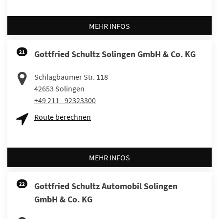
MEHR INFOS
21
Gottfried Schultz Solingen GmbH & Co. KG
Schlagbaumer Str. 118
42653
Solingen
+49 211 - 92323300
Route berechnen
MEHR INFOS
22
Gottfried Schultz Automobil Solingen
GmbH & Co. KG