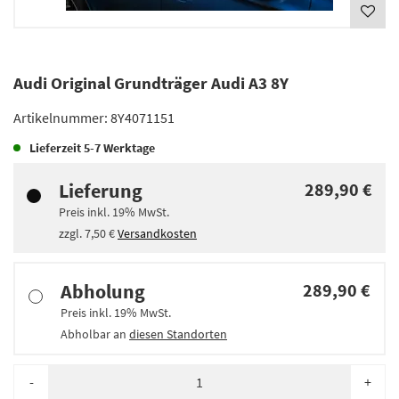
Audi Original Grundträger Audi A3 8Y
Artikelnummer:
8Y4071151
Lieferzeit
5-7 Werktage
Lieferung
289,90 €
Preis inkl.
19%
MwSt.
zzgl.
7,50 €
Versandkosten
Abholung
289,90 €
Preis inkl.
19%
MwSt.
Abholbar an
diesen Standorten
-
+