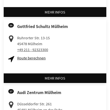
MEHR INFOS
16
Gottfried Schultz Mülheim
Ruhrorter Str. 13-15
45478
Mülheim
+49 211 - 92323300
Route berechnen
MEHR INFOS
17
Audi Zentrum Mülheim
Düsseldorfer Str. 261
45481
Mülheim an der Ruhr