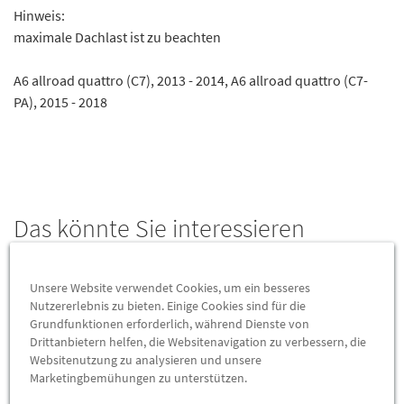
Hinweis:
maximale Dachlast ist zu beachten
A6 allroad quattro (C7), 2013 - 2014, A6 allroad quattro (C7-
PA), 2015 - 2018
Das könnte Sie interessieren
Wird auch oft von Kunden gekauft
Unsere Website verwendet Cookies, um ein besseres
Nutzererlebnis zu bieten. Einige Cookies sind für die
Grundfunktionen erforderlich, während Dienste von
Drittanbietern helfen, die Websitenavigation zu verbessern, die
Websitenutzung zu analysieren und unsere
Marketingbemühungen zu unterstützen.