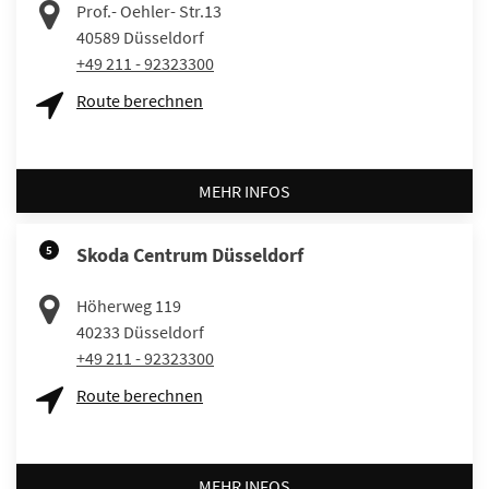
Prof.- Oehler- Str.13
40589
Düsseldorf
+49 211 - 92323300
Route berechnen
MEHR INFOS
5
Skoda Centrum Düsseldorf
Höherweg 119
40233
Düsseldorf
+49 211 - 92323300
Route berechnen
MEHR INFOS