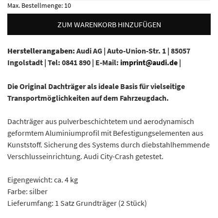
Max. Bestellmenge:
10
ZUM WARENKORB HINZUFÜGEN
Herstellerangaben:
Audi AG |
Auto-Union-Str. 1 |
85057
Ingolstadt |
Tel: 0841 890 |
E-Mail:
imprint@audi.de
|
Die Original Dachträger als ideale Basis für vielseitige
Transportmöglichkeiten auf dem Fahrzeugdach.
Dachträger aus pulverbeschichtetem und aerodynamisch
geformtem Aluminiumprofil mit Befestigungselementen aus
Kunststoff. Sicherung des Systems durch diebstahlhemmende
Verschlusseinrichtung. Audi City-Crash getestet.
Eigengewicht: ca. 4 kg
Farbe: silber
Lieferumfang: 1 Satz Grundträger (2 Stück)