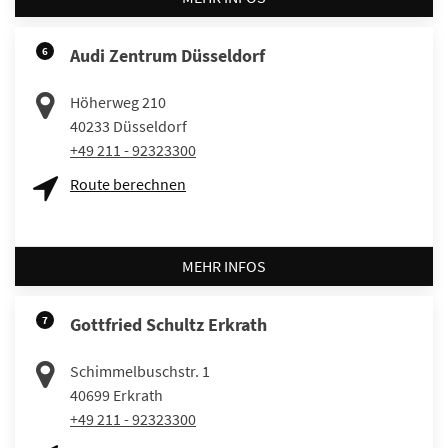
6
Audi Zentrum Düsseldorf
Höherweg 210
40233
Düsseldorf
+49 211 - 92323300
Route berechnen
MEHR INFOS
7
Gottfried Schultz Erkrath
Schimmelbuschstr. 1
40699
Erkrath
+49 211 - 92323300