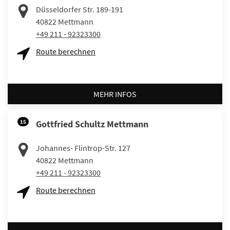
Düsseldorfer Str. 189-191
40822
Mettmann
+49 211 - 92323300
Route berechnen
MEHR INFOS
15
Gottfried Schultz Mettmann
Johannes- Flintrop-Str. 127
40822
Mettmann
+49 211 - 92323300
Route berechnen