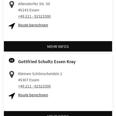
Altendorfer Str. 50
45143
Essen
+49 211 - 92323300
Route berechnen
MEHR INFOS
10
Gottfried Schultz Essen Kray
Kleinen Schönscheidstr.1
45307
Essen
+49 211 - 92323300
Route berechnen