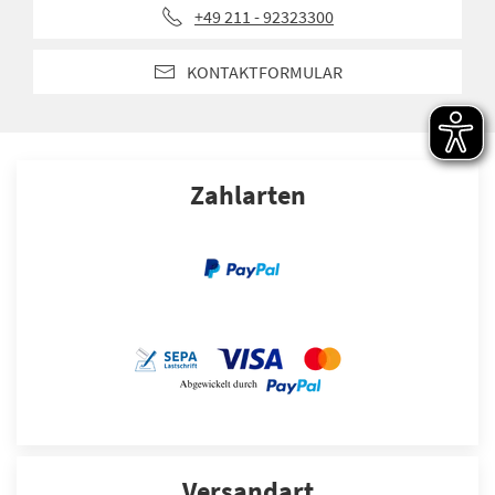
+49 211 - 92323300
KONTAKTFORMULAR
Zahlarten
Versandart