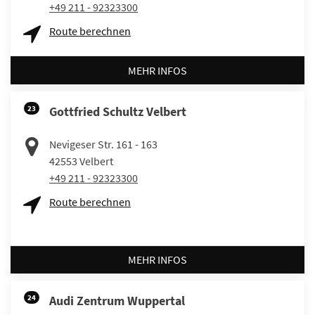
+49 211 - 92323300
Route berechnen
MEHR INFOS
23
Gottfried Schultz Velbert
Nevigeser Str. 161 - 163
42553
Velbert
+49 211 - 92323300
Route berechnen
MEHR INFOS
24
Audi Zentrum Wuppertal