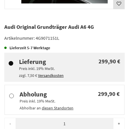
Audi Original Grundträger Audi A6 4G
Artikelnummer:
4G9071151L
Lieferzeit
5-7 Werktage
Lieferung
299,90 €
Preis inkl.
19%
MwSt.
zzgl.
7,50 €
Versandkosten
Abholung
299,90 €
Preis inkl.
19%
MwSt.
Abholbar an
diesen Standorten
-
+