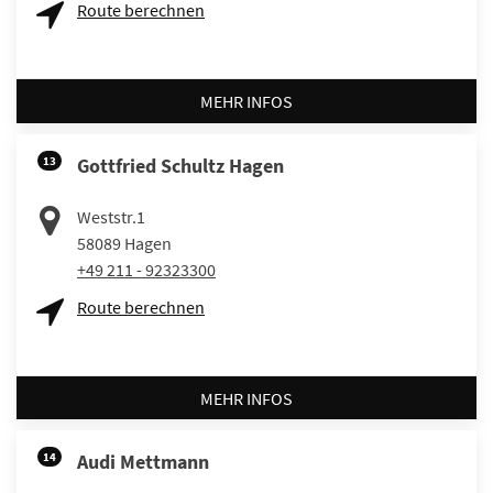
Route berechnen
MEHR INFOS
13
Gottfried Schultz Hagen
Weststr.1
58089
Hagen
+49 211 - 92323300
Route berechnen
MEHR INFOS
14
Audi Mettmann