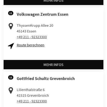
MEHR INFOS
11
Volkswagen Zentrum Essen
ThyssenKrupp Allee 20
45143
Essen
+49 211 - 92323300
Route berechnen
MEHR INFOS
12
Gottfried Schultz Grevenbroich
Lilienthalstraße 6
41515
Grevenbroich
+49 211 - 92323300