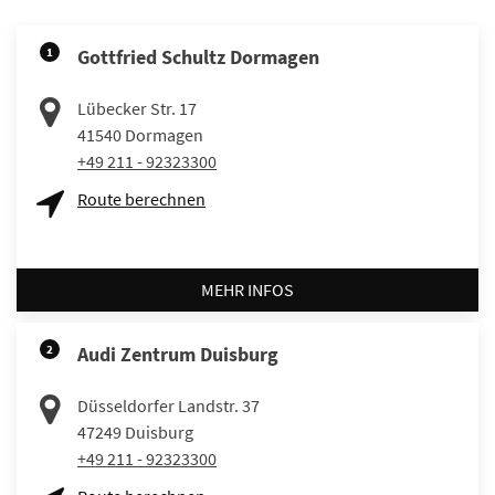
1
Gottfried Schultz Dormagen
Lübecker Str. 17
41540
Dormagen
+49 211 - 92323300
Route berechnen
MEHR INFOS
2
Audi Zentrum Duisburg
Düsseldorfer Landstr. 37
47249
Duisburg
+49 211 - 92323300