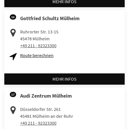
MEHR INFOS
16
Gottfried Schultz Mülheim
Ruhrorter Str. 13-15
45478
Mülheim
+49 211 - 92323300
Route berechnen
MEHR INFOS
17
Audi Zentrum Mülheim
Düsseldorfer Str. 261
45481
Mülheim an der Ruhr
+49 211 - 92323300