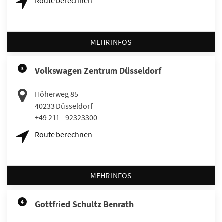
Route berechnen
MEHR INFOS
3
Volkswagen Zentrum Düsseldorf
Höherweg 85
40233
Düsseldorf
+49 211 - 92323300
Route berechnen
MEHR INFOS
4
Gottfried Schultz Benrath