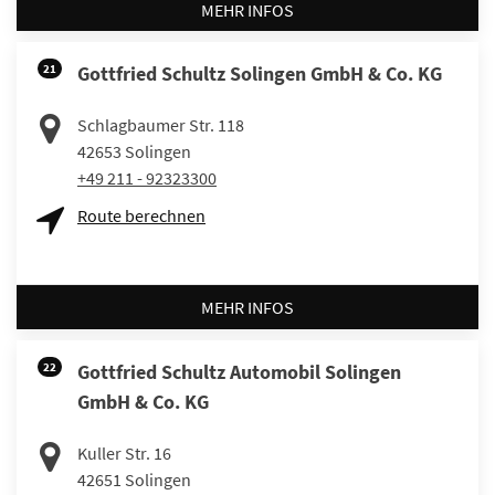
MEHR INFOS
21
Gottfried Schultz Solingen GmbH & Co. KG
Schlagbaumer Str. 118
42653
Solingen
+49 211 - 92323300
Route berechnen
MEHR INFOS
22
Gottfried Schultz Automobil Solingen
GmbH & Co. KG
Kuller Str. 16
42651
Solingen