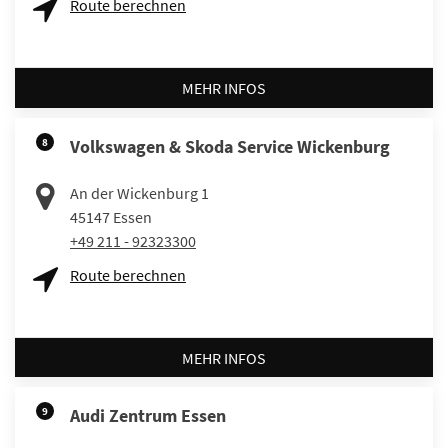
Route berechnen
MEHR INFOS
8
Volkswagen & Skoda Service Wickenburg
An der Wickenburg 1
45147
Essen
+49 211 - 92323300
Route berechnen
MEHR INFOS
9
Audi Zentrum Essen