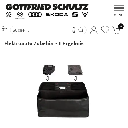
MENÜ
0
Elektroauto Zubehör
-
1 Ergebnis