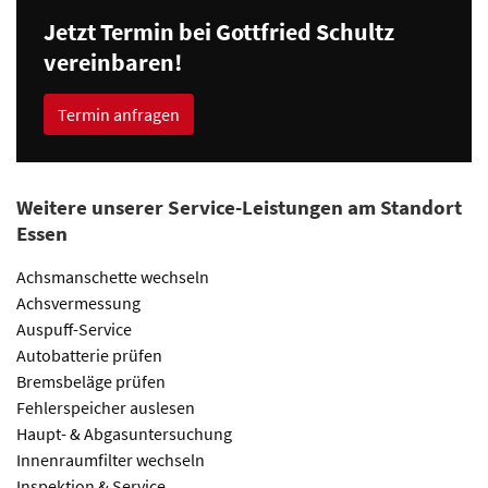
Jetzt Termin bei Gottfried Schultz
vereinbaren!
Termin anfragen
Weitere unserer Service-Leistungen am Standort
Essen
Achsmanschette wechseln
Achsvermessung
Auspuff-Service
Autobatterie prüfen
Bremsbeläge prüfen
Fehlerspeicher auslesen
Haupt- & Abgasuntersuchung
Innenraumfilter wechseln
Inspektion & Service