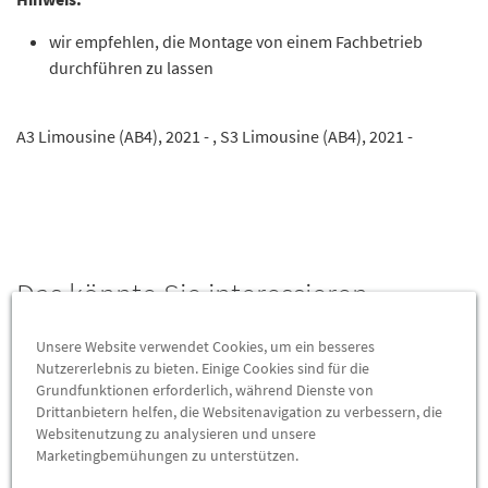
wir empfehlen, die Montage von einem Fachbetrieb
durchführen zu lassen
A3 Limousine (AB4), 2021 - , S3 Limousine (AB4), 2021 -
Das könnte Sie interessieren
Unsere Website verwendet Cookies, um ein besseres
Wird auch oft von Kunden gekauft
Nutzererlebnis zu bieten. Einige Cookies sind für die
Grundfunktionen erforderlich, während Dienste von
Drittanbietern helfen, die Websitenavigation zu verbessern, die
Websitenutzung zu analysieren und unsere
Marketingbemühungen zu unterstützen.