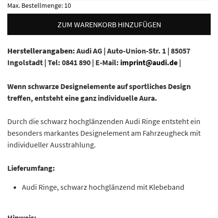
Max. Bestellmenge:
10
ZUM WARENKORB HINZUFÜGEN
Herstellerangaben:
Audi AG |
Auto-Union-Str. 1 |
85057
Ingolstadt |
Tel: 0841 890 |
E-Mail:
imprint@audi.de
|
Wenn schwarze Designelemente auf sportliches Design
treffen, entsteht eine ganz individuelle Aura.
Durch die schwarz hochglänzenden Audi Ringe entsteht ein
besonders markantes Designelement am Fahrzeugheck mit
individueller Ausstrahlung.
Lieferumfang:
Audi Ringe, schwarz hochglänzend mit Klebeband
Hinweis: