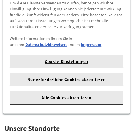
Um diese Dienste verwenden zu dürfen, benötigen wir Ihre
Einwilligung. Ihre Einwilligung können Sie jederzeit mit Wirkung
für die Zukunft widerrufen oder ändern. Bitte beachten Sie, dass
auf Basis Ihrer Einstellungen womöglich nicht mehr alle
Funktionalitäten der Seite zur Verfügung stehen.
Weitere Informationen finden Sie in
unseren
Datenschutzhinweisen
und im
Impressum
.
Audi Schriftzug Modellbezeichnung Audi
Cookie-Einstellungen
A6 4A in Schwarz
34,90 €
Nur erforderliche Cookies akzeptieren
ZUM PRODUKT
Alle Cookies akzeptieren
Unsere Standorte