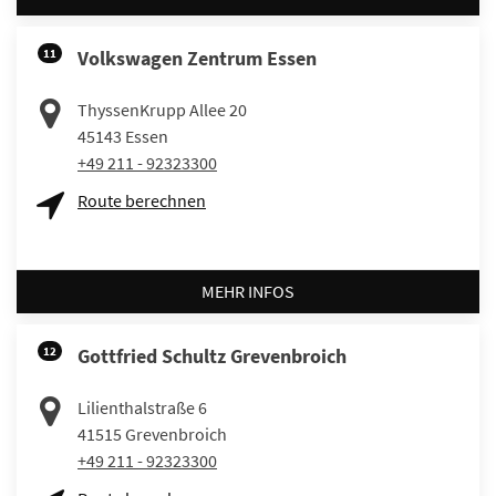
11
Volkswagen Zentrum Essen
ThyssenKrupp Allee 20
45143
Essen
+49 211 - 92323300
Route berechnen
MEHR INFOS
12
Gottfried Schultz Grevenbroich
Lilienthalstraße 6
41515
Grevenbroich
+49 211 - 92323300