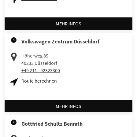
MEHR INFOS
3
Volkswagen Zentrum Düsseldorf
Höherweg 85
40233
Düsseldorf
+49 211 - 92323300
Route berechnen
MEHR INFOS
4
Gottfried Schultz Benrath