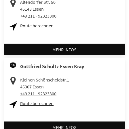
Altendorfer Str. 50
45143
Essen
+49 211 - 92323300
Route berechnen
MEHR INFOS
10
Gottfried Schultz Essen Kray
Kleinen Schönscheidstr.1
45307
Essen
+49 211 - 92323300
Route berechnen
MEHR INFOS