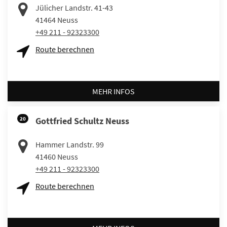
Jülicher Landstr. 41-43
41464
Neuss
+49 211 - 92323300
Route berechnen
MEHR INFOS
20
Gottfried Schultz Neuss
Hammer Landstr. 99
41460
Neuss
+49 211 - 92323300
Route berechnen