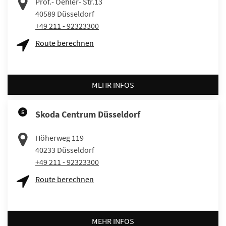
Prof.- Oehler- Str.13
40589
Düsseldorf
+49 211 - 92323300
Route berechnen
MEHR INFOS
5
Skoda Centrum Düsseldorf
Höherweg 119
40233
Düsseldorf
+49 211 - 92323300
Route berechnen
MEHR INFOS