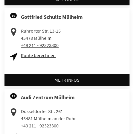
16
Gottfried Schultz Mülheim
Ruhrorter Str. 13-15
45478
Mülheim
+49 211 - 92323300
Route berechnen
MEHR INFOS
17
Audi Zentrum Mülheim
Düsseldorfer Str. 261
45481
Mülheim an der Ruhr
+49 211 - 92323300