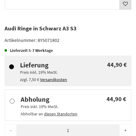
Audi Ringe in Schwarz A3 S3
Artikelnummer:
8Y5071802
Lieferzeit
5-7 Werktage
Lieferung
44,90 €
Preis inkl.
19%
MwSt.
zzgl.
7,50 €
Versandkosten
Abholung
44,90 €
Preis inkl.
19%
MwSt.
Abholbar an
diesen Standorten
-
+