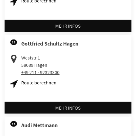
Route berechnen
MEHR INFOS
13
Gottfried Schultz Hagen
Weststr.1
58089
Hagen
+49 211 - 92323300
Route berechnen
MEHR INFOS
14
Audi Mettmann