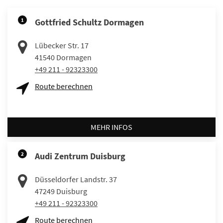
1
Gottfried Schultz Dormagen
Lübecker Str. 17
41540
Dormagen
+49 211 - 92323300
Route berechnen
MEHR INFOS
2
Audi Zentrum Duisburg
Düsseldorfer Landstr. 37
47249
Duisburg
+49 211 - 92323300
Route berechnen