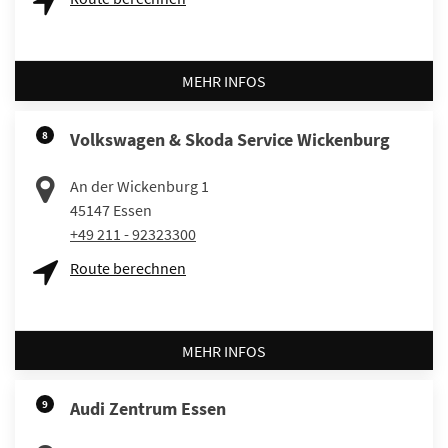
MEHR INFOS
8
Volkswagen & Skoda Service Wickenburg
An der Wickenburg 1
45147
Essen
+49 211 - 92323300
Route berechnen
MEHR INFOS
9
Audi Zentrum Essen