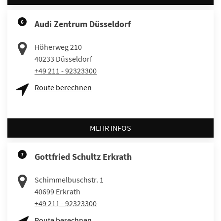
6
Audi Zentrum Düsseldorf
Höherweg 210
40233
Düsseldorf
+49 211 - 92323300
Route berechnen
MEHR INFOS
7
Gottfried Schultz Erkrath
Schimmelbuschstr. 1
40699
Erkrath
+49 211 - 92323300
Route berechnen