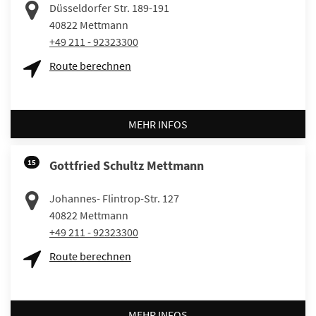
Düsseldorfer Str. 189-191
40822
Mettmann
+49 211 - 92323300
Route berechnen
MEHR INFOS
15
Gottfried Schultz Mettmann
Johannes- Flintrop-Str. 127
40822
Mettmann
+49 211 - 92323300
Route berechnen
MEHR INFOS