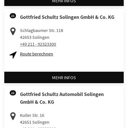
MEHR INFOS
21
Gottfried Schultz Solingen GmbH & Co. KG
Schlagbaumer Str. 118
42653
Solingen
+49 211 - 92323300
Route berechnen
MEHR INFOS
22
Gottfried Schultz Automobil Solingen
GmbH & Co. KG
Kuller Str. 16
42651
Solingen