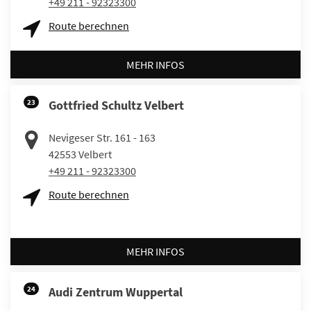
+49 211 - 92323300
Route berechnen
MEHR INFOS
23
Gottfried Schultz Velbert
Nevigeser Str. 161 - 163
42553
Velbert
+49 211 - 92323300
Route berechnen
MEHR INFOS
24
Audi Zentrum Wuppertal