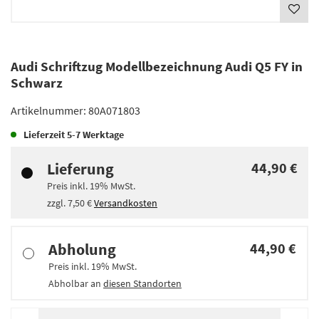
Audi Schriftzug Modellbezeichnung Audi Q5 FY in
Schwarz
Artikelnummer:
80A071803
Lieferzeit
5-7 Werktage
Lieferung
44,90 €
Preis inkl.
19%
MwSt.
zzgl.
7,50 €
Versandkosten
Abholung
44,90 €
Preis inkl.
19%
MwSt.
Abholbar an
diesen Standorten