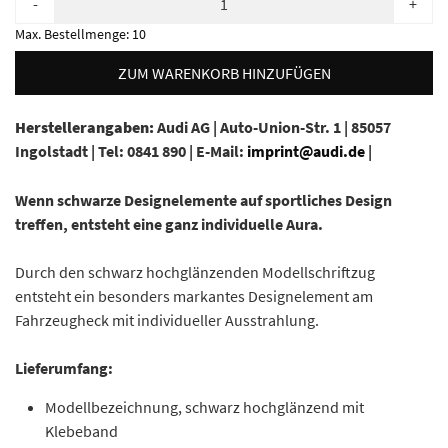
-
+
Max. Bestellmenge:
10
ZUM WARENKORB HINZUFÜGEN
Herstellerangaben:
Audi AG |
Auto-Union-Str. 1 |
85057
Ingolstadt |
Tel: 0841 890 |
E-Mail:
imprint@audi.de
|
Wenn schwarze Designelemente auf sportliches Design
treffen, entsteht eine ganz individuelle Aura.
Durch den schwarz hochglänzenden Modellschriftzug
entsteht ein besonders markantes Designelement am
Fahrzeugheck mit individueller Ausstrahlung.
Lieferumfang:
Modellbezeichnung, schwarz hochglänzend mit
Klebeband