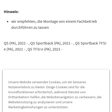
Hinweis:
wir empfehlen, die Montage von einem Fachbetrieb
durchführen zu lassen
Q5 (PA), 2021 - , Q5 Sportback (PA), 2021 - , Q5 Sportback TFSI
e (PA), 2021 - , Q5 TFSI e (PA), 2021 -
Unsere Website verwendet Cookies, um ein besseres
Das könnte Sie interessieren
Nutzererlebnis zu bieten. Einige Cookies sind für die
Grundfunktionen erforderlich, während Dienste von
Drittanbietern helfen, die Websitenavigation zu verbessern, die
Wird auch oft von Kunden gekauft
Websitenutzung zu analysieren und unsere
Marketingbemühungen zu unterstützen.