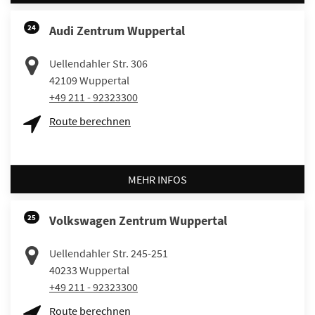
24
Audi Zentrum Wuppertal
Uellendahler Str. 306
42109
Wuppertal
+49 211 - 92323300
Route berechnen
MEHR INFOS
25
Volkswagen Zentrum Wuppertal
Uellendahler Str. 245-251
40233
Wuppertal
+49 211 - 92323300
Route berechnen