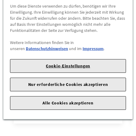
Um diese Dienste verwenden zu dürfen, benötigen wir Ihre
Einwilligung. Ihre Einwilligung können Sie jederzeit mit Wirkung
für die Zukunft widerrufen oder ändern. Bitte beachten Sie, dass
auf Basis Ihrer Einstellungen womöglich nicht mehr alle
Funktionalitäten der Seite zur Verfügung stehen.
Weitere Informationen finden Sie in
unseren
Datenschutzhinweisen
und im
Impressum
.
Cookie-Einstellungen
Audi Schriftzug Modellbezeichnung Audi
Nur erforderliche Cookies akzeptieren
A6 4A in Schwarz
34,90 €
Alle Cookies akzeptieren
ZUM PRODUKT