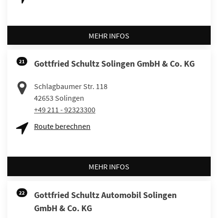
MEHR INFOS
21
Gottfried Schultz Solingen GmbH & Co. KG
Schlagbaumer Str. 118
42653
Solingen
+49 211 - 92323300
Route berechnen
MEHR INFOS
22
Gottfried Schultz Automobil Solingen
GmbH & Co. KG