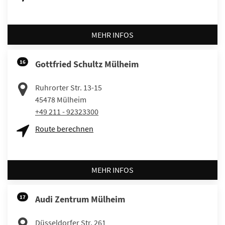
MEHR INFOS
16
Gottfried Schultz Mülheim
Ruhrorter Str. 13-15
45478
Mülheim
+49 211 - 92323300
Route berechnen
MEHR INFOS
17
Audi Zentrum Mülheim
Düsseldorfer Str. 261