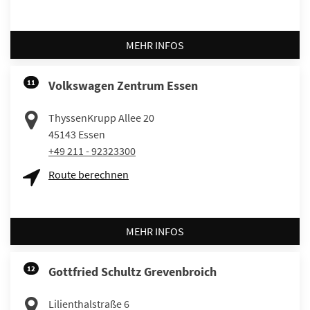
MEHR INFOS
11
Volkswagen Zentrum Essen
ThyssenKrupp Allee 20
45143
Essen
+49 211 - 92323300
Route berechnen
MEHR INFOS
12
Gottfried Schultz Grevenbroich
Lilienthalstraße 6