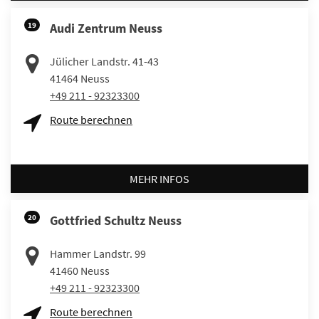
19
Audi Zentrum Neuss
Jülicher Landstr. 41-43
41464
Neuss
+49 211 - 92323300
Route berechnen
MEHR INFOS
20
Gottfried Schultz Neuss
Hammer Landstr. 99
41460
Neuss
+49 211 - 92323300
Route berechnen