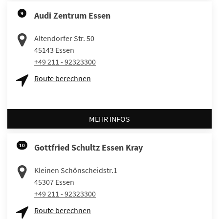
9
Audi Zentrum Essen
Altendorfer Str. 50
45143
Essen
+49 211 - 92323300
Route berechnen
MEHR INFOS
10
Gottfried Schultz Essen Kray
Kleinen Schönscheidstr.1
45307
Essen
+49 211 - 92323300
Route berechnen