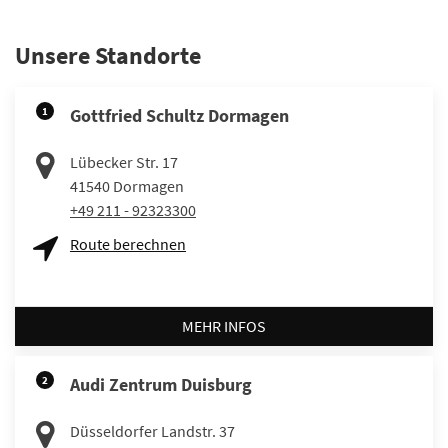
Unsere Standorte
1
Gottfried Schultz Dormagen
Lübecker Str. 17
41540
Dormagen
+49 211 - 92323300
Route berechnen
MEHR INFOS
2
Audi Zentrum Duisburg
Düsseldorfer Landstr. 37