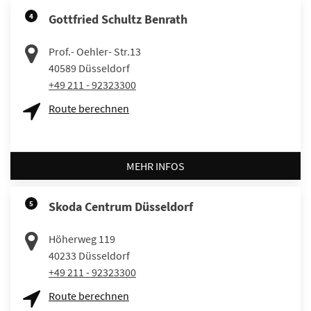
4
Gottfried Schultz Benrath
Prof.- Oehler- Str.13
40589
Düsseldorf
+49 211 - 92323300
Route berechnen
MEHR INFOS
5
Skoda Centrum Düsseldorf
Höherweg 119
40233
Düsseldorf
+49 211 - 92323300
Route berechnen