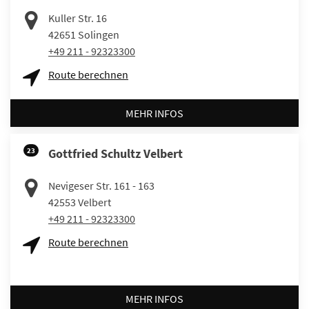
Kuller Str. 16
42651
Solingen
+49 211 - 92323300
Route berechnen
MEHR INFOS
23
Gottfried Schultz Velbert
Nevigeser Str. 161 - 163
42553
Velbert
+49 211 - 92323300
Route berechnen
MEHR INFOS