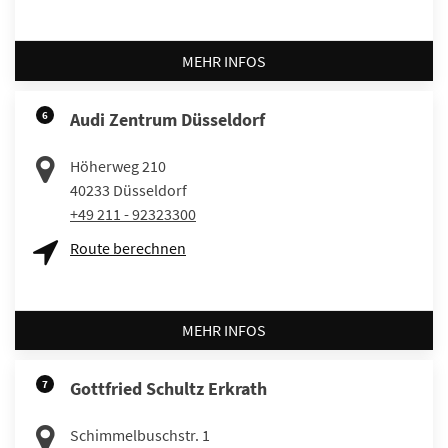
MEHR INFOS
6
Audi Zentrum Düsseldorf
Höherweg 210
40233
Düsseldorf
+49 211 - 92323300
Route berechnen
MEHR INFOS
7
Gottfried Schultz Erkrath
Schimmelbuschstr. 1