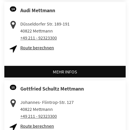
14
Audi Mettmann
Düsseldorfer Str. 189-191
40822
Mettmann
+49 211 - 92323300
Route berechnen
MEHR INFOS
15
Gottfried Schultz Mettmann
Johannes- Flintrop-Str. 127
40822
Mettmann
+49 211 - 92323300
Route berechnen