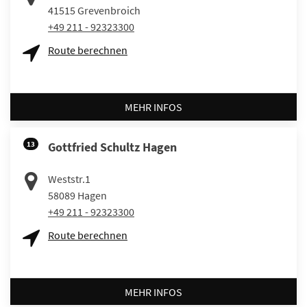
41515
Grevenbroich
+49 211 - 92323300
Route berechnen
MEHR INFOS
13
Gottfried Schultz Hagen
Weststr.1
58089
Hagen
+49 211 - 92323300
Route berechnen
MEHR INFOS