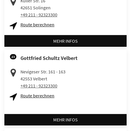
Kuller Str. 16
42651
Solingen
+49 211 - 92323300
Route berechnen
MEHR INFOS
23
Gottfried Schultz Velbert
Nevigeser Str. 161 - 163
42553
Velbert
+49 211 - 92323300
Route berechnen
MEHR INFOS