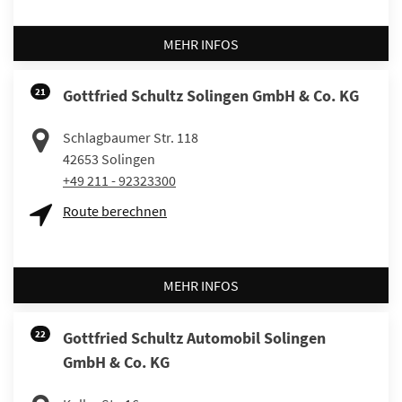
MEHR INFOS
21
Gottfried Schultz Solingen GmbH & Co. KG
Schlagbaumer Str. 118
42653
Solingen
+49 211 - 92323300
Route berechnen
MEHR INFOS
22
Gottfried Schultz Automobil Solingen
GmbH & Co. KG