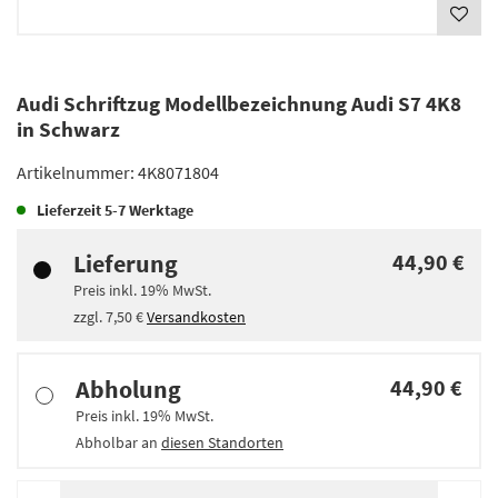
Audi Schriftzug Modellbezeichnung Audi S7 4K8
in Schwarz
Artikelnummer:
4K8071804
Lieferzeit
5-7 Werktage
Lieferung
44,90 €
Preis inkl.
19%
MwSt.
zzgl.
7,50 €
Versandkosten
Abholung
44,90 €
Preis inkl.
19%
MwSt.
Abholbar an
diesen Standorten