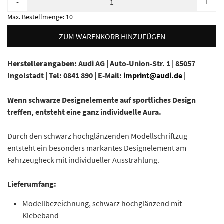
-
+
Max. Bestellmenge:
10
ZUM WARENKORB HINZUFÜGEN
Herstellerangaben:
Audi AG |
Auto-Union-Str. 1 |
85057
Ingolstadt |
Tel: 0841 890 |
E-Mail:
imprint@audi.de
|
Wenn schwarze Designelemente auf sportliches Design
treffen, entsteht eine ganz individuelle Aura.
Durch den schwarz hochglänzenden Modellschriftzug
entsteht ein besonders markantes Designelement am
Fahrzeugheck mit individueller Ausstrahlung.
Lieferumfang:
Modellbezeichnung, schwarz hochglänzend mit
Klebeband