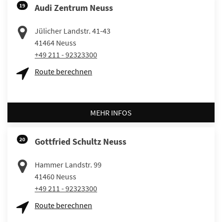
19
Audi Zentrum Neuss
Jülicher Landstr. 41-43
41464
Neuss
+49 211 - 92323300
Route berechnen
MEHR INFOS
20
Gottfried Schultz Neuss
Hammer Landstr. 99
41460
Neuss
+49 211 - 92323300
Route berechnen