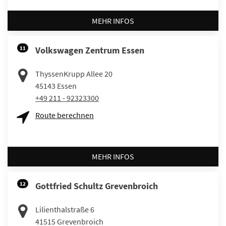
MEHR INFOS
11
Volkswagen Zentrum Essen
ThyssenKrupp Allee 20
45143
Essen
+49 211 - 92323300
Route berechnen
MEHR INFOS
12
Gottfried Schultz Grevenbroich
Lilienthalstraße 6
41515
Grevenbroich