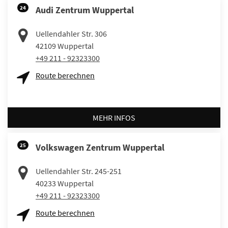
24
Audi Zentrum Wuppertal
Uellendahler Str. 306
42109
Wuppertal
+49 211 - 92323300
Route berechnen
MEHR INFOS
25
Volkswagen Zentrum Wuppertal
Uellendahler Str. 245-251
40233
Wuppertal
+49 211 - 92323300
Route berechnen