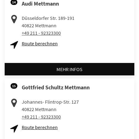
14
Audi Mettmann
Düsseldorfer Str. 189-191
40822
Mettmann
+49 211 - 92323300
Route berechnen
MEHR INFOS
15
Gottfried Schultz Mettmann
Johannes- Flintrop-Str. 127
40822
Mettmann
+49 211 - 92323300
Route berechnen