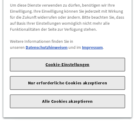
Um diese Dienste verwenden zu dürfen, benötigen wir Ihre
Einwilligung. Ihre Einwilligung können Sie jederzeit mit Wirkung
für die Zukunft widerrufen oder ändern. Bitte beachten Sie, dass
auf Basis Ihrer Einstellungen womöglich nicht mehr alle
Funktionalitäten der Seite zur Verfügung stehen.
Weitere Informationen finden Sie in
unseren
Datenschutzhinweisen
und im
Impressum
.
Cookie-Einstellungen
Audi Schriftzug Modellbezeichnung Audi
A6 4A in Schwarz
Nur erforderliche Cookies akzeptieren
34,90 €
Alle Cookies akzeptieren
ZUM PRODUKT