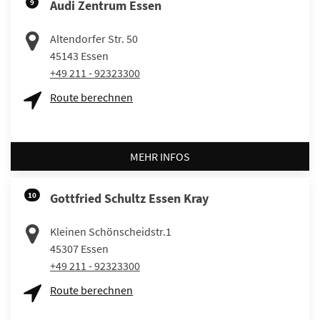
9
Audi Zentrum Essen
Altendorfer Str. 50
45143
Essen
+49 211 - 92323300
Route berechnen
MEHR INFOS
10
Gottfried Schultz Essen Kray
Kleinen Schönscheidstr.1
45307
Essen
+49 211 - 92323300
Route berechnen