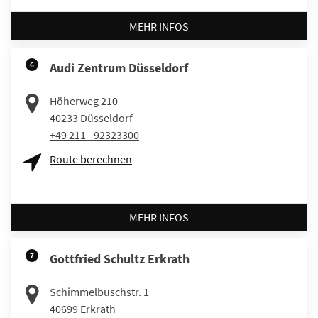
MEHR INFOS
6
Audi Zentrum Düsseldorf
Höherweg 210
40233
Düsseldorf
+49 211 - 92323300
Route berechnen
MEHR INFOS
7
Gottfried Schultz Erkrath
Schimmelbuschstr. 1
40699
Erkrath