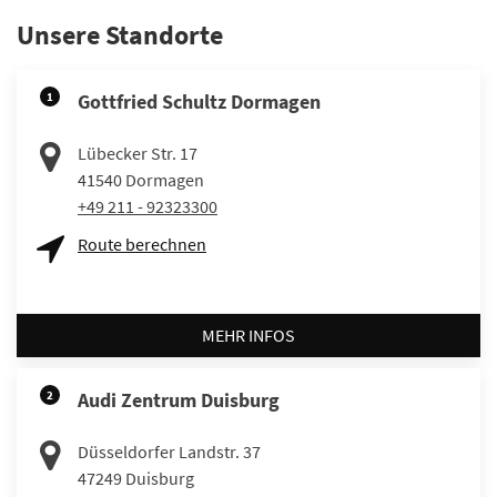
Unsere Standorte
1
Gottfried Schultz Dormagen
Lübecker Str. 17
41540
Dormagen
+49 211 - 92323300
Route berechnen
MEHR INFOS
2
Audi Zentrum Duisburg
Düsseldorfer Landstr. 37
47249
Duisburg