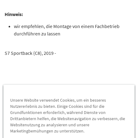
Hinweis:
wir empfehlen, die Montage von einem Fachbetrieb
durchführen zu lassen
S7 Sportback (C8), 2019 -
Das könnte Sie interessieren
Unsere Website verwendet Cookies, um ein besseres
Nutzererlebnis zu bieten. Einige Cookies sind für die
Grundfunktionen erforderlich, während Dienste von
Wird auch oft von Kunden gekauft
Drittanbietern helfen, die Websitenavigation zu verbessern, die
Websitenutzung zu analysieren und unsere
Marketingbemühungen zu unterstützen.