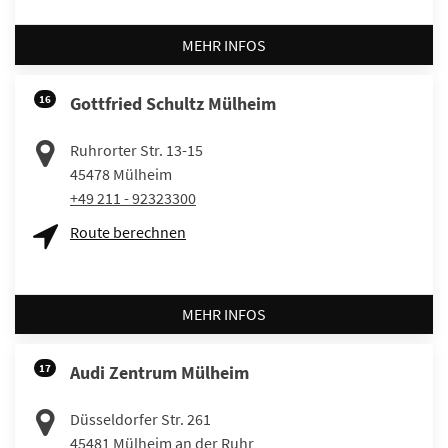
MEHR INFOS
16
Gottfried Schultz Mülheim
Ruhrorter Str. 13-15
45478
Mülheim
+49 211 - 92323300
Route berechnen
MEHR INFOS
17
Audi Zentrum Mülheim
Düsseldorfer Str. 261
45481
Mülheim an der Ruhr