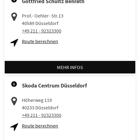
Gottfried Schultz Benrath
Prof.- Oehler- Str.13
40589
Düsseldorf
+49 211 - 92323300
Route berechnen
MEHR INFOS
5
Skoda Centrum Düsseldorf
Höherweg 119
40233
Düsseldorf
+49 211 - 92323300
Route berechnen