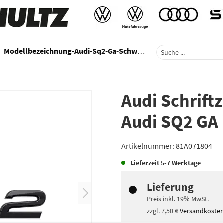
Modellbezeichnung-Audi-Sq2-Ga-Schwarz
Audi Schrift
Audi SQ2 GA
Artikelnummer:
81A071804
Lieferzeit
5-7 Werktage
Lieferung
Preis inkl.
19%
MwSt.
zzgl.
7,50 €
Versandkoste