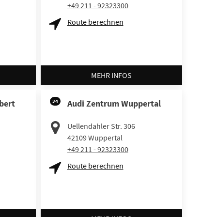
+49 211 - 92323300
Route berechnen
MEHR INFOS
bert
24
Audi Zentrum Wuppertal
Uellendahler Str. 306
42109
Wuppertal
+49 211 - 92323300
Route berechnen