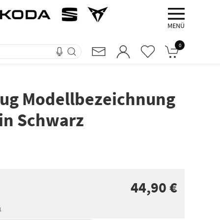
MENÜ
0
zug Modellbezeichnung
 in Schwarz
44,90 €
n