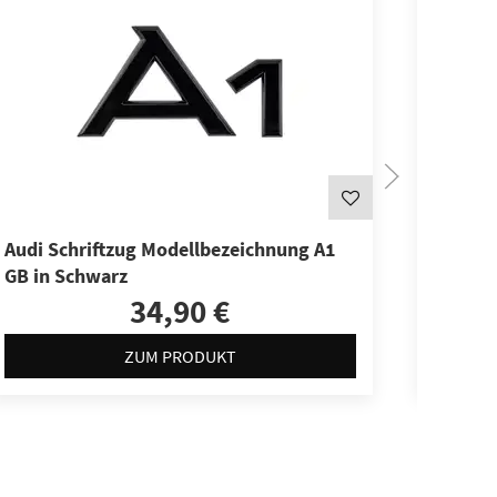
Audi Schriftzug Modellbezeichnung A1
Audi Or
GB in Schwarz
Modell
34,90 €
ZUM PRODUKT