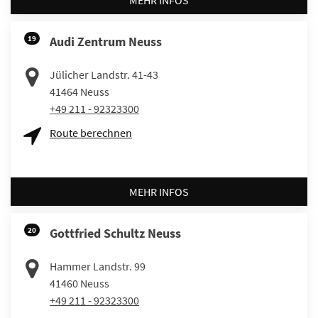
MEHR INFOS
19
Audi Zentrum Neuss
Jülicher Landstr. 41-43
41464
Neuss
+49 211 - 92323300
Route berechnen
MEHR INFOS
20
Gottfried Schultz Neuss
Hammer Landstr. 99
41460
Neuss
+49 211 - 92323300