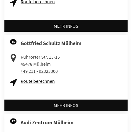
Route berechnen
MEHR INFOS
16
Gottfried Schultz Mülheim
Ruhrorter Str. 13-15
45478
Mülheim
+49 211 - 92323300
Route berechnen
MEHR INFOS
17
Audi Zentrum Mülheim