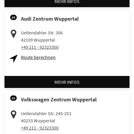
MEHR INFOS
24
Audi Zentrum Wuppertal
Uellendahler Str. 306
42109
Wuppertal
+49 211 - 92323300
Route berechnen
MEHR INFOS
25
Volkswagen Zentrum Wuppertal
Uellendahler Str. 245-251
40233
Wuppertal
+49 211 - 92323300