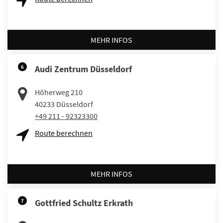
MEHR INFOS
6
Audi Zentrum Düsseldorf
Höherweg 210
40233
Düsseldorf
+49 211 - 92323300
Route berechnen
MEHR INFOS
7
Gottfried Schultz Erkrath