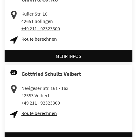
Kuller Str. 16
42651
Solingen
+49 211 - 92323300
Route berechnen
MEHR INFOS
23
Gottfried Schultz Velbert
Nevigeser Str. 161 - 163
42553
Velbert
+49 211 - 92323300
Route berechnen