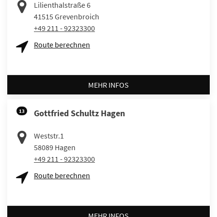
Lilienthalstraße 6
41515
Grevenbroich
+49 211 - 92323300
Route berechnen
MEHR INFOS
13
Gottfried Schultz Hagen
Weststr.1
58089
Hagen
+49 211 - 92323300
Route berechnen
MEHR INFOS