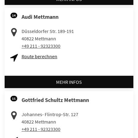
14
Audi Mettmann
Düsseldorfer Str. 189-191
40822
Mettmann
+49 211 - 92323300
Route berechnen
MEHR INFOS
15
Gottfried Schultz Mettmann
Johannes- Flintrop-Str. 127
40822
Mettmann
+49 211 - 92323300