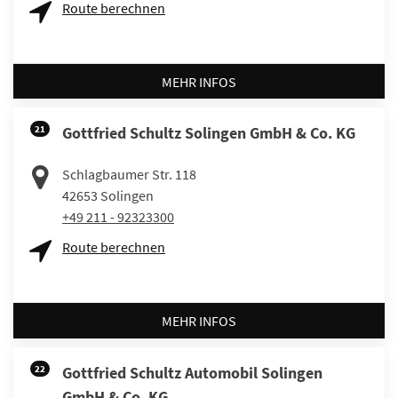
Route berechnen
MEHR INFOS
21
Gottfried Schultz Solingen GmbH & Co. KG
Schlagbaumer Str. 118
42653
Solingen
+49 211 - 92323300
Route berechnen
MEHR INFOS
22
Gottfried Schultz Automobil Solingen
GmbH & Co. KG