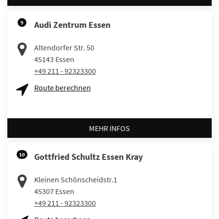
9
Audi Zentrum Essen
Altendorfer Str. 50
45143
Essen
+49 211 - 92323300
Route berechnen
MEHR INFOS
10
Gottfried Schultz Essen Kray
Kleinen Schönscheidstr.1
45307
Essen
+49 211 - 92323300