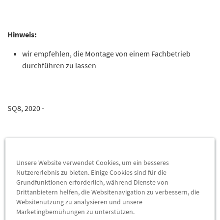
Hinweis:
wir empfehlen, die Montage von einem Fachbetrieb
durchführen zu lassen
SQ8, 2020 -
Unsere Website verwendet Cookies, um ein besseres
Das könnte Sie interessieren
Nutzererlebnis zu bieten. Einige Cookies sind für die
Grundfunktionen erforderlich, während Dienste von
Drittanbietern helfen, die Websitenavigation zu verbessern, die
Websitenutzung zu analysieren und unsere
Wird auch oft von Kunden gekauft
Marketingbemühungen zu unterstützen.