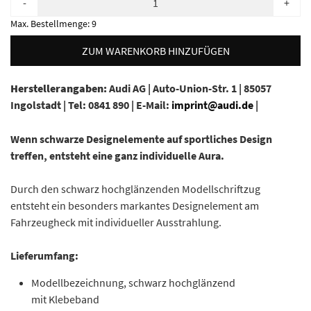
-
+
Max. Bestellmenge:
9
ZUM WARENKORB HINZUFÜGEN
Herstellerangaben:
Audi AG |
Auto-Union-Str. 1 |
85057
Ingolstadt |
Tel: 0841 890 |
E-Mail:
imprint@audi.de
|
Wenn schwarze Designelemente auf sportliches Design
treffen, entsteht eine ganz individuelle Aura.
Durch den schwarz hochglänzenden Modellschriftzug
entsteht ein besonders markantes Designelement am
Fahrzeugheck mit individueller Ausstrahlung.
Lieferumfang:
Modellbezeichnung, schwarz hochglänzend
mit Klebeband