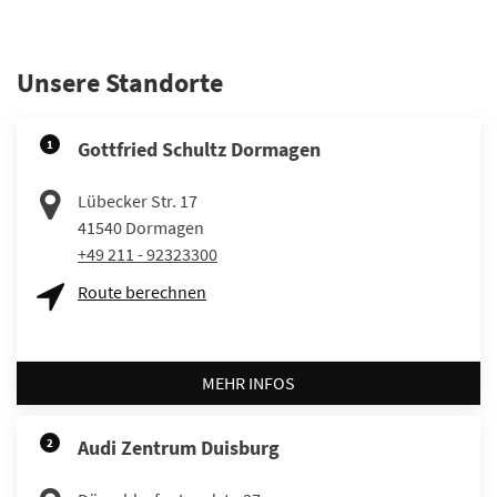
Unsere Standorte
1
Gottfried Schultz Dormagen
Lübecker Str. 17
41540
Dormagen
+49 211 - 92323300
Route berechnen
MEHR INFOS
2
Audi Zentrum Duisburg