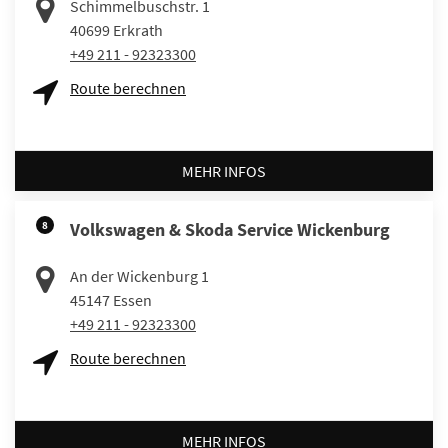
Schimmelbuschstr. 1
40699
Erkrath
+49 211 - 92323300
Route berechnen
MEHR INFOS
8
Volkswagen & Skoda Service Wickenburg
An der Wickenburg 1
45147
Essen
+49 211 - 92323300
Route berechnen
MEHR INFOS