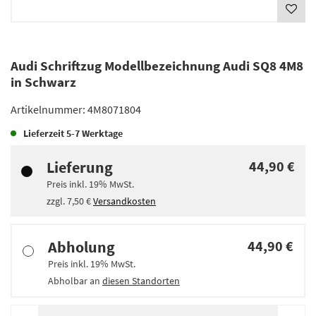
Audi Schriftzug Modellbezeichnung Audi SQ8 4M8
in Schwarz
Artikelnummer:
4M8071804
Lieferzeit
5-7 Werktage
Lieferung
44,90 €
Preis inkl.
19%
MwSt.
zzgl.
7,50 €
Versandkosten
Abholung
44,90 €
Preis inkl.
19%
MwSt.
Abholbar an
diesen Standorten