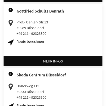
4
Gottfried Schultz Benrath
Prof.- Oehler- Str.13
40589
Düsseldorf
+49 211 - 92323300
Route berechnen
MEHR INFOS
5
Skoda Centrum Düsseldorf
Höherweg 119
40233
Düsseldorf
+49 211 - 92323300
Route berechnen