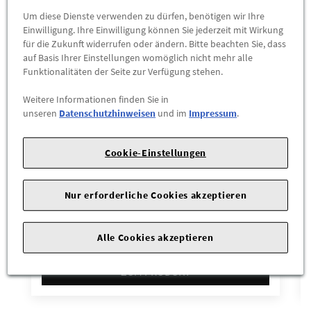
Um diese Dienste verwenden zu dürfen, benötigen wir Ihre
Einwilligung. Ihre Einwilligung können Sie jederzeit mit Wirkung
für die Zukunft widerrufen oder ändern. Bitte beachten Sie, dass
auf Basis Ihrer Einstellungen womöglich nicht mehr alle
Funktionalitäten der Seite zur Verfügung stehen.
Weitere Informationen finden Sie in
unseren
Datenschutzhinweisen
und im
Impressum
.
Cookie-Einstellungen
Nur erforderliche Cookies akzeptieren
Audi Schriftzug Modellbezeichnung Audi
A6 4A in Schwarz
34,90 €
Alle Cookies akzeptieren
ZUM PRODUKT