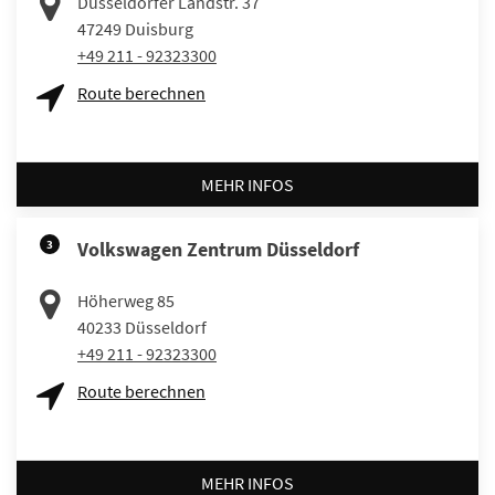
Düsseldorfer Landstr. 37
47249
Duisburg
+49 211 - 92323300
Route berechnen
MEHR INFOS
3
Volkswagen Zentrum Düsseldorf
Höherweg 85
40233
Düsseldorf
+49 211 - 92323300
Route berechnen
MEHR INFOS