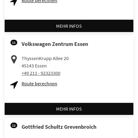
Route berechnen
MEHR INFOS
11
Volkswagen Zentrum Essen
ThyssenKrupp Allee 20
45143
Essen
+49 211 - 92323300
Route berechnen
MEHR INFOS
12
Gottfried Schultz Grevenbroich