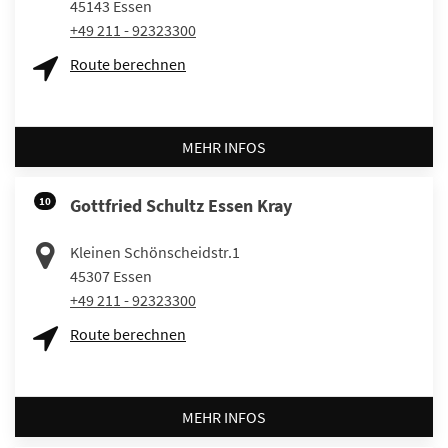
45143
Essen
+49 211 - 92323300
Route berechnen
MEHR INFOS
10
Gottfried Schultz Essen Kray
Kleinen Schönscheidstr.1
45307
Essen
+49 211 - 92323300
Route berechnen
MEHR INFOS