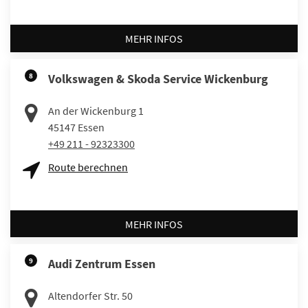
MEHR INFOS
8
Volkswagen & Skoda Service Wickenburg
An der Wickenburg 1
45147
Essen
+49 211 - 92323300
Route berechnen
MEHR INFOS
9
Audi Zentrum Essen
Altendorfer Str. 50