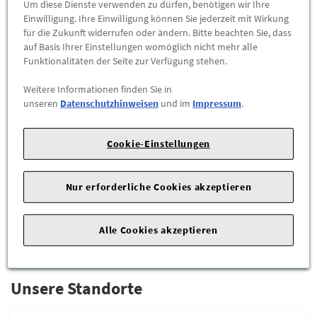
Um diese Dienste verwenden zu dürfen, benötigen wir Ihre
Einwilligung. Ihre Einwilligung können Sie jederzeit mit Wirkung
für die Zukunft widerrufen oder ändern. Bitte beachten Sie, dass
auf Basis Ihrer Einstellungen womöglich nicht mehr alle
Funktionalitäten der Seite zur Verfügung stehen.
Weitere Informationen finden Sie in
unseren
Datenschutzhinweisen
und im
Impressum
.
Allwetterfußmatten VW ID3 vorne und
hinten, titanschwarz, Linkslenker
Cookie-Einstellungen
98,90 €
Nur erforderliche Cookies akzeptieren
ZUM PRODUKT
Alle Cookies akzeptieren
Unsere Standorte