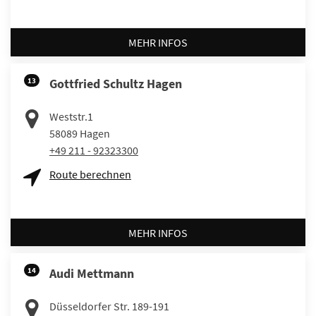
MEHR INFOS
13
Gottfried Schultz Hagen
Weststr.1
58089
Hagen
+49 211 - 92323300
Route berechnen
MEHR INFOS
14
Audi Mettmann
Düsseldorfer Str. 189-191