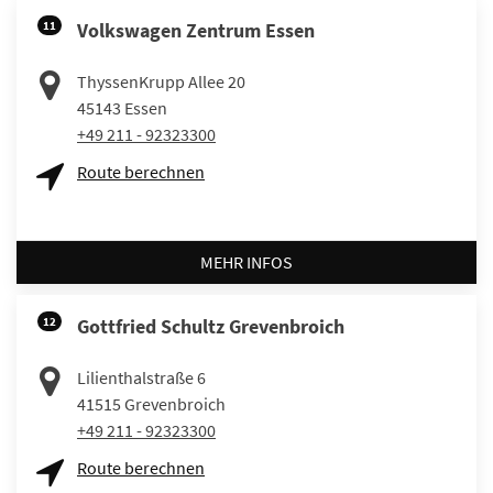
11
Volkswagen Zentrum Essen
ThyssenKrupp Allee 20
45143
Essen
+49 211 - 92323300
Route berechnen
MEHR INFOS
12
Gottfried Schultz Grevenbroich
Lilienthalstraße 6
41515
Grevenbroich
+49 211 - 92323300
Route berechnen