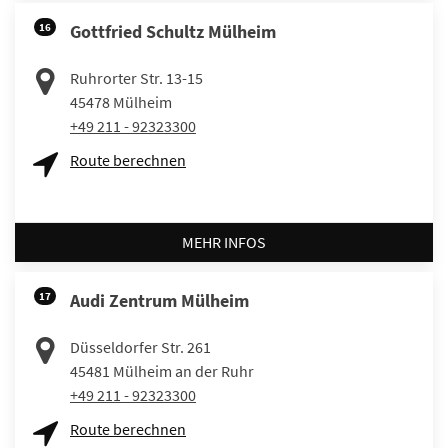
16
Gottfried Schultz Mülheim
Ruhrorter Str. 13-15
45478
Mülheim
+49 211 - 92323300
Route berechnen
MEHR INFOS
17
Audi Zentrum Mülheim
Düsseldorfer Str. 261
45481
Mülheim an der Ruhr
+49 211 - 92323300
Route berechnen