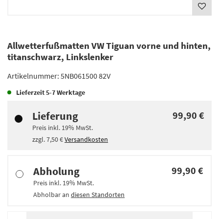
Allwetterfußmatten VW Tiguan vorne und hinten,
titanschwarz, Linkslenker
Artikelnummer:
5NB061500 82V
Lieferzeit
5-7 Werktage
Lieferung
99,90 €
Preis inkl.
19%
MwSt.
zzgl.
7,50 €
Versandkosten
Abholung
99,90 €
Preis inkl.
19%
MwSt.
Abholbar an
diesen Standorten