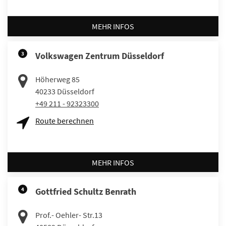
MEHR INFOS
3
Volkswagen Zentrum Düsseldorf
Höherweg 85
40233
Düsseldorf
+49 211 - 92323300
Route berechnen
MEHR INFOS
4
Gottfried Schultz Benrath
Prof.- Oehler- Str.13