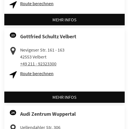
Route berechnen
MEHR INFOS
23
Gottfried Schultz Velbert
Nevigeser Str. 161 - 163
42553
Velbert
+49 211 - 92323300
Route berechnen
MEHR INFOS
24
Audi Zentrum Wuppertal
Uellendahler Str. 306