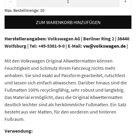
-
+
Max. Bestellmenge:
10
ZUM WARENKORB HINZUFÜGEN
Herstellerangaben:
Volkswagen AG |
Berliner Ring 2 |
38440
Wolfsburg |
Tel: +49-5361-9-0 |
E-Mail:
vw@volkswagen.de
|
Mit den Volkswagen Original Allwettermatten können
Feuchtigkeit und Schmutz Ihrem Fahrzeug nichts mehr
anhaben. Sie sind exakt auf Passform gearbeitet, rutschfest
und lassen sich einfach abwaschen. Darüber hinaus sind die
Fußmatten 100% recyclingfähig, sehr robust und langlebig.
Das Material ermöglicht, dass die Original Allwettermatten
deutlich leichter sind als herkömmliche Fußmatten. Ein Satz
besteht aus vier Matten, für den vorderen und hinteren
Fußraum.
Verwendung: