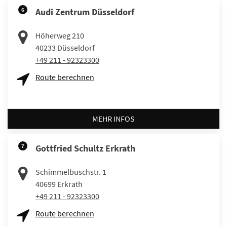
6
Audi Zentrum Düsseldorf
Höherweg 210
40233
Düsseldorf
+49 211 - 92323300
Route berechnen
MEHR INFOS
7
Gottfried Schultz Erkrath
Schimmelbuschstr. 1
40699
Erkrath
+49 211 - 92323300
Route berechnen