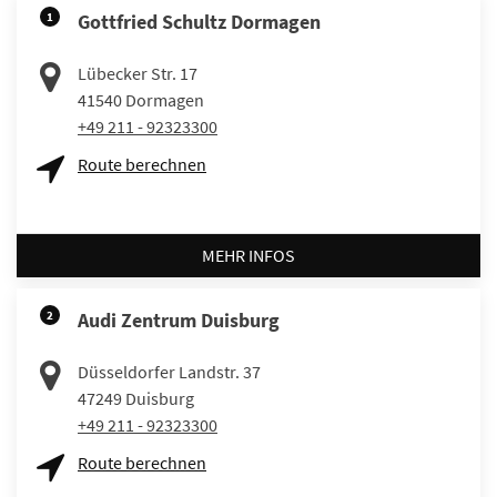
1
Gottfried Schultz Dormagen
Lübecker Str. 17
41540
Dormagen
+49 211 - 92323300
Route berechnen
MEHR INFOS
2
Audi Zentrum Duisburg
Düsseldorfer Landstr. 37
47249
Duisburg
+49 211 - 92323300
Route berechnen