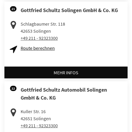
21
Gottfried Schultz Solingen GmbH & Co. KG
Schlagbaumer Str. 118
42653
Solingen
+49 211 - 92323300
Route berechnen
MEHR INFOS
22
Gottfried Schultz Automobil Solingen
GmbH & Co. KG
Kuller Str. 16
42651
Solingen
+49 211 - 92323300