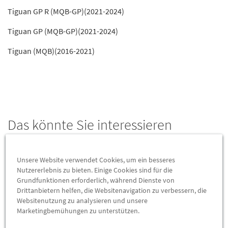
Tiguan GP R (MQB-GP)(2021-2024)
Tiguan GP (MQB-GP)(2021-2024)
Tiguan (MQB)(2016-2021)
Das könnte Sie interessieren
Wird auch oft von Kunden gekauft
Unsere Website verwendet Cookies, um ein besseres
Nutzererlebnis zu bieten. Einige Cookies sind für die
Grundfunktionen erforderlich, während Dienste von
Drittanbietern helfen, die Websitenavigation zu verbessern, die
Websitenutzung zu analysieren und unsere
Marketingbemühungen zu unterstützen.