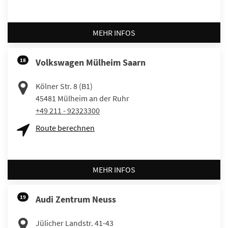
MEHR INFOS
18
Volkswagen Mülheim Saarn
Kölner Str. 8 (B1)
45481
Mülheim an der Ruhr
+49 211 - 92323300
Route berechnen
MEHR INFOS
19
Audi Zentrum Neuss
Jülicher Landstr. 41-43