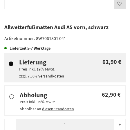
Allwetterfußmatten Audi A5 vorn, schwarz
Artikelnummer:
8W7061501 041
Lieferzeit
5-7 Werktage
Lieferung
62,90 €
Preis inkl.
19%
MwSt.
zzgl.
7,50 €
Versandkosten
Abholung
62,90 €
Preis inkl.
19%
MwSt.
Abholbar an
diesen Standorten
-
+