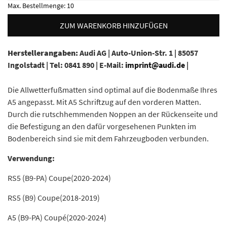
Max. Bestellmenge:
10
ZUM WARENKORB HINZUFÜGEN
Herstellerangaben:
Audi AG |
Auto-Union-Str. 1 |
85057
Ingolstadt |
Tel: 0841 890 |
E-Mail:
imprint@audi.de
|
Die Allwetterfußmatten sind optimal auf die Bodenmaße Ihres
A5 angepasst. Mit A5 Schriftzug auf den vorderen Matten.
Durch die rutschhemmenden Noppen an der Rückenseite und
die Befestigung an den dafür vorgesehenen Punkten im
Bodenbereich sind sie mit dem Fahrzeugboden verbunden.
Verwendung:
RS5 (B9-PA) Coupe(2020-2024)
RS5 (B9) Coupe(2018-2019)
A5 (B9-PA) Coupé(2020-2024)