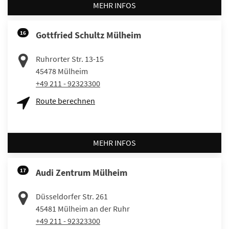
MEHR INFOS
16
Gottfried Schultz Mülheim
Ruhrorter Str. 13-15
45478
Mülheim
+49 211 - 92323300
Route berechnen
MEHR INFOS
17
Audi Zentrum Mülheim
Düsseldorfer Str. 261
45481
Mülheim an der Ruhr
+49 211 - 92323300