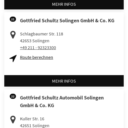
MEHR INFOS
21
Gottfried Schultz Solingen GmbH & Co. KG
Schlagbaumer Str. 118
42653
Solingen
+49 211 - 92323300
Route berechnen
MEHR INFOS
22
Gottfried Schultz Automobil Solingen
GmbH & Co. KG
Kuller Str. 16
42651
Solingen