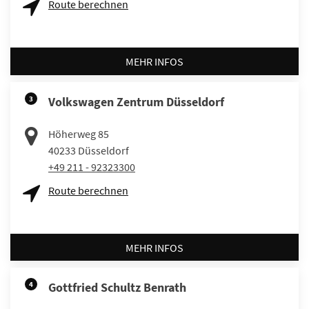
Route berechnen
MEHR INFOS
3
Volkswagen Zentrum Düsseldorf
Höherweg 85
40233
Düsseldorf
+49 211 - 92323300
Route berechnen
MEHR INFOS
4
Gottfried Schultz Benrath