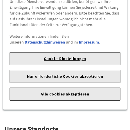
Um diese Dienste verwenden zu dürfen, benötigen wir Ihre
Einwilligung. Ihre Einwilligung können Sie jederzeit mit Wirkung
für die Zukunft widerrufen oder ändern. Bitte beachten Sie, dass
auf Basis Ihrer Einstellungen womöglich nicht mehr alle
Funktionalitäten der Seite zur Verfügung stehen.
Weitere Informationen finden Sie in
unseren
Datenschutzhinweisen
und im
Impressum
.
Cookie-Einstellungen
Allwetterfußmatten VW ID3 vorne und
hinten, titanschwarz, Linkslenker
Nur erforderliche Cookies akzeptieren
98,90 €
ZUM PRODUKT
Alle Cookies akzeptieren
Unsere Standorte