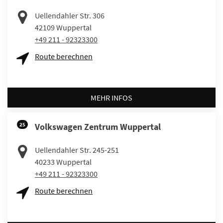
Uellendahler Str. 306
42109
Wuppertal
+49 211 - 92323300
Route berechnen
MEHR INFOS
25
Volkswagen Zentrum Wuppertal
Uellendahler Str. 245-251
40233
Wuppertal
+49 211 - 92323300
Route berechnen