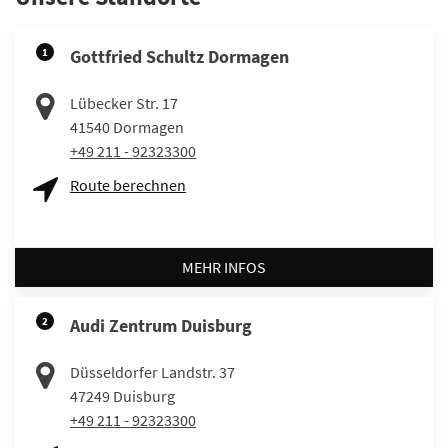
1
Gottfried Schultz Dormagen
Lübecker Str. 17
41540
Dormagen
+49 211 - 92323300
Route berechnen
MEHR INFOS
2
Audi Zentrum Duisburg
Düsseldorfer Landstr. 37
47249
Duisburg
+49 211 - 92323300