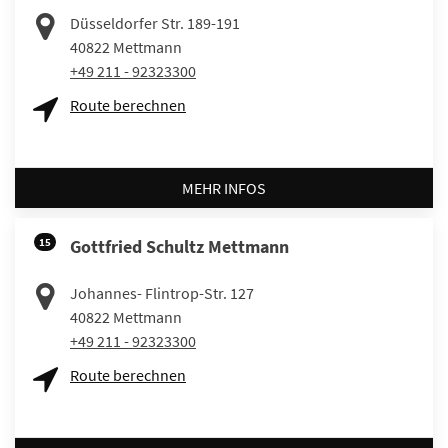
Düsseldorfer Str. 189-191
40822
Mettmann
+49 211 - 92323300
Route berechnen
MEHR INFOS
15
Gottfried Schultz Mettmann
Johannes- Flintrop-Str. 127
40822
Mettmann
+49 211 - 92323300
Route berechnen