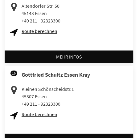
Altendorfer Str. 50
45143
Essen
+49 211 - 92323300
Route berechnen
MEHR INFOS
10
Gottfried Schultz Essen Kray
Kleinen Schönscheidstr.1
45307
Essen
+49 211 - 92323300
Route berechnen