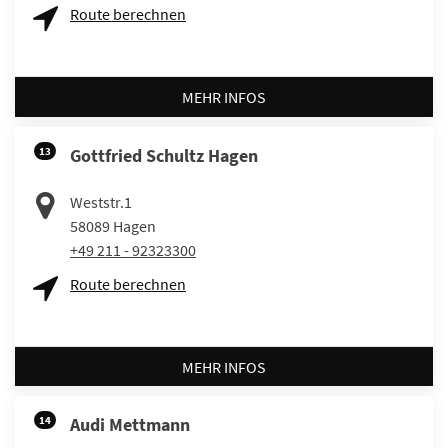
Route berechnen
MEHR INFOS
13
Gottfried Schultz Hagen
Weststr.1
58089
Hagen
+49 211 - 92323300
Route berechnen
MEHR INFOS
14
Audi Mettmann