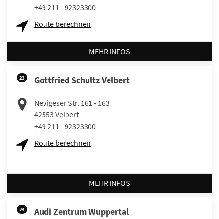
+49 211 - 92323300
Route berechnen
MEHR INFOS
23
Gottfried Schultz Velbert
Nevigeser Str. 161 - 163
42553
Velbert
+49 211 - 92323300
Route berechnen
MEHR INFOS
24
Audi Zentrum Wuppertal