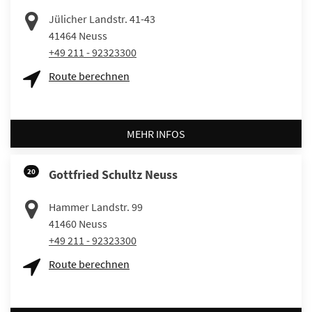
Jülicher Landstr. 41-43
41464
Neuss
+49 211 - 92323300
Route berechnen
MEHR INFOS
20
Gottfried Schultz Neuss
Hammer Landstr. 99
41460
Neuss
+49 211 - 92323300
Route berechnen