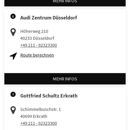
MEHR INFOS
6
Audi Zentrum Düsseldorf
Höherweg 210
40233
Düsseldorf
+49 211 - 92323300
Route berechnen
MEHR INFOS
7
Gottfried Schultz Erkrath
Schimmelbuschstr. 1
40699
Erkrath
+49 211 - 92323300