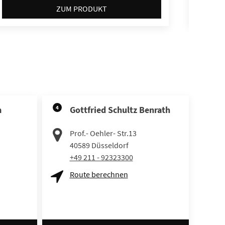
ZUM PRODUKT
m
4
Gottfried Schultz Benrath
Prof.- Oehler- Str.13
40589
Düsseldorf
+49 211 - 92323300
Route berechnen