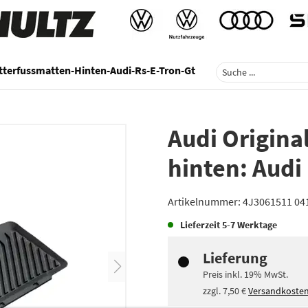
tterfussmatten-Hinten-Audi-Rs-E-Tron-Gt
Audi Origina
hinten: Audi
Artikelnummer:
4J3061511 04
Lieferzeit
5-7 Werktage
Lieferung
Preis inkl.
19%
MwSt.
zzgl.
7,50 €
Versandkoste