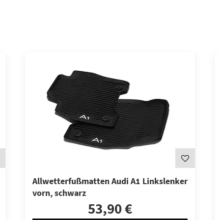
Allwetterfußmatten Audi A1 Linkslenker
vorn, schwarz
53,90 €