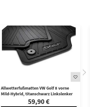
Allwetterfußmatten VW Golf 8 vorne
Allwet
Mild-Hybrid, titanschwarz Linkslenker
vorn, 
59,90 €