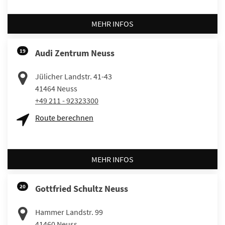
MEHR INFOS
19
Audi Zentrum Neuss
Jülicher Landstr. 41-43
41464
Neuss
+49 211 - 92323300
Route berechnen
MEHR INFOS
20
Gottfried Schultz Neuss
Hammer Landstr. 99
41460
Neuss