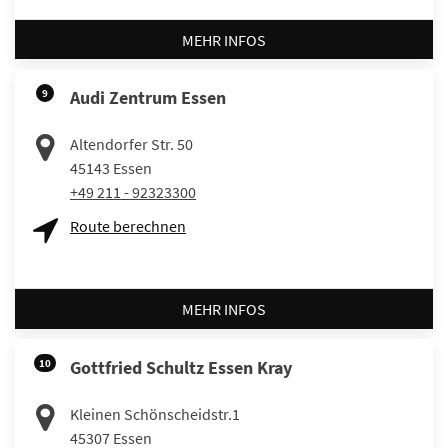
MEHR INFOS
9
Audi Zentrum Essen
Altendorfer Str. 50
45143
Essen
+49 211 - 92323300
Route berechnen
MEHR INFOS
10
Gottfried Schultz Essen Kray
Kleinen Schönscheidstr.1
45307
Essen