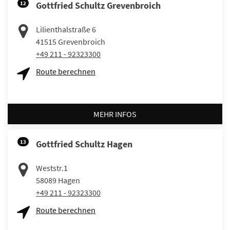
12
Gottfried Schultz Grevenbroich
Lilienthalstraße 6
41515
Grevenbroich
+49 211 - 92323300
Route berechnen
MEHR INFOS
13
Gottfried Schultz Hagen
Weststr.1
58089
Hagen
+49 211 - 92323300
Route berechnen