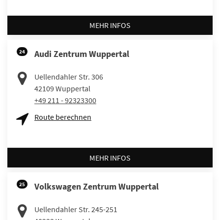
MEHR INFOS
24
Audi Zentrum Wuppertal
Uellendahler Str. 306
42109
Wuppertal
+49 211 - 92323300
Route berechnen
MEHR INFOS
25
Volkswagen Zentrum Wuppertal
Uellendahler Str. 245-251