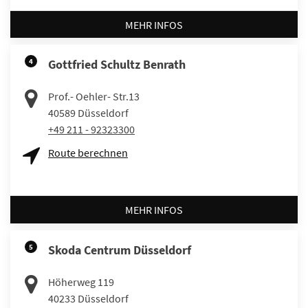
MEHR INFOS
4
Gottfried Schultz Benrath
Prof.- Oehler- Str.13
40589
Düsseldorf
+49 211 - 92323300
Route berechnen
MEHR INFOS
5
Skoda Centrum Düsseldorf
Höherweg 119
40233
Düsseldorf