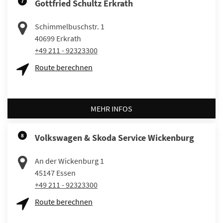
7
Gottfried Schultz Erkrath
Schimmelbuschstr. 1
40699
Erkrath
+49 211 - 92323300
Route berechnen
MEHR INFOS
8
Volkswagen & Skoda Service Wickenburg
An der Wickenburg 1
45147
Essen
+49 211 - 92323300
Route berechnen