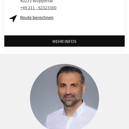
40233
Wuppertal
+49 211 - 92323300
Route berechnen
MEHR INFOS