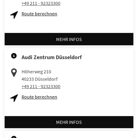
+49 211 - 92323300
Route berechnen
MEHR INFOS
6
Audi Zentrum Düsseldorf
Höherweg 210
40233
Düsseldorf
+49 211 - 92323300
Route berechnen
MEHR INFOS