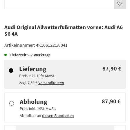
Audi Original Allwetterfußmatten vorne: Audi A6
S6 4A
Artikelnummer:
4K1061221A 041
Lieferzeit
5-7 Werktage
Lieferung
87,90 €
Preis inkl.
19%
MwSt.
zzgl.
7,50 €
Versandkosten
Abholung
87,90 €
Preis inkl.
19%
MwSt.
Abholbar an
diesen Standorten