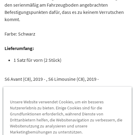
den serienmäßig am Fahrzeugboden angebrachten
Befestigungspunkten dafür, dass es zu keinem Verrutschen
kommt.
Farbe: Schwarz
Lieferumfang:
1 Satz für vorn (2 Stück)
S6 Avant (C8), 2019 - , S6 Limousine (C8), 2019 -
Unsere Website verwendet Cookies, um ein besseres
Nutzererlebnis zu bieten. Einige Cookies sind für die
Grundfunktionen erforderlich, während Dienste von
Das könnte Sie interessieren
Drittanbietern helfen, die Websitenavigation zu verbessern, die
Websitenutzung zu analysieren und unsere
Marketingbemühungen zu unterstützen.