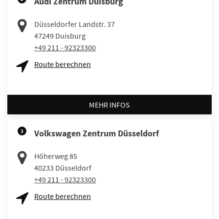
Audi Zentrum Duisburg
Düsseldorfer Landstr. 37
47249
Duisburg
+49 211 - 92323300
Route berechnen
MEHR INFOS
3
Volkswagen Zentrum Düsseldorf
Höherweg 85
40233
Düsseldorf
+49 211 - 92323300
Route berechnen