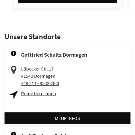
Unsere Standorte
1
Gottfried Schultz Dormagen
Lübecker Str. 17
41540
Dormagen
+49 211 - 92323300
Route berechnen
MEHR INFOS
2