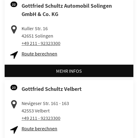
22
Gottfried Schultz Automobil Solingen
GmbH & Co. KG
Kuller Str. 16
42651
Solingen
+49 211 - 92323300
Route berechnen
MEHR INFOS
23
Gottfried Schultz Velbert
Nevigeser Str. 161 - 163
42553
Velbert
+49 211 - 92323300
Route berechnen