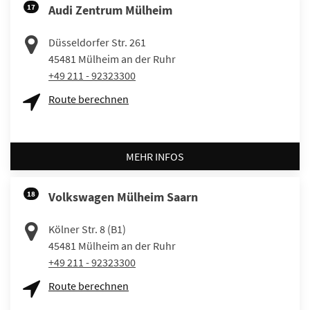
17
Audi Zentrum Mülheim
Düsseldorfer Str. 261
45481
Mülheim an der Ruhr
+49 211 - 92323300
Route berechnen
MEHR INFOS
18
Volkswagen Mülheim Saarn
Kölner Str. 8 (B1)
45481
Mülheim an der Ruhr
+49 211 - 92323300
Route berechnen