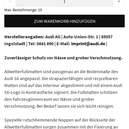
-
+
Max. Bestellmenge:
10
ZUM WARENKORB HINZUFÜGEN
Herstellerangaben:
Audi AG |
Auto-Union-Str. 1 |
85057
Ingolstadt |
Tel: 0841 890 |
E-Mail:
imprint@audi.de
|
Zuverlässiger Schutz vor Nässe und grober Verschmutzung.
Allwetterfußmatten sind passgenau an die Bodenmaße des
Audi S6 angepasst. Die strapazierfähigen und recycelbaren
Matten sind auf das Interieur abgestimmt und mit einem Audi
S6-Logo in Kontrastfarbe signiert. Die Fußmatten schützen
den Fahrzeuginnenraum vor Nässe und grober
Verschmutzung. Bei Bedarf lassen sie sich leicht reinigen.
Spezielle rutschhemmende Noppen auf der Rückseite der
Allwetterfußmatten sorgen zusammen mit der Fixierung an