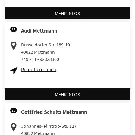
MEHR INFOS
14
Audi Mettmann
Düsseldorfer Str. 189-191
40822
Mettmann
+49 211 - 92323300
Route berechnen
MEHR INFOS
15
Gottfried Schultz Mettmann
Johannes- Flintrop-Str. 127
40822
Mettmann