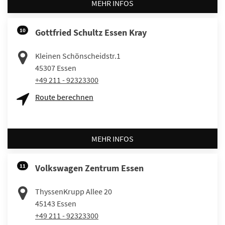
MEHR INFOS
10
Gottfried Schultz Essen Kray
Kleinen Schönscheidstr.1
45307
Essen
+49 211 - 92323300
Route berechnen
MEHR INFOS
11
Volkswagen Zentrum Essen
ThyssenKrupp Allee 20
45143
Essen
+49 211 - 92323300