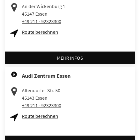
An der Wickenburg 1
45147
Essen
+49 211 - 92323300
Route berechnen
MEHR INFOS
9
Audi Zentrum Essen
Altendorfer Str. 50
45143
Essen
+49 211 - 92323300
Route berechnen