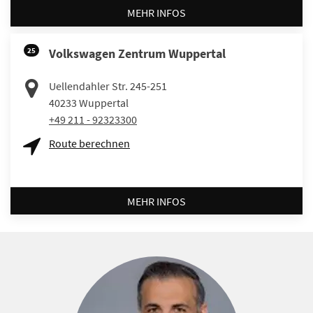
MEHR INFOS
25
Volkswagen Zentrum Wuppertal
Uellendahler Str. 245-251
40233
Wuppertal
+49 211 - 92323300
Route berechnen
MEHR INFOS