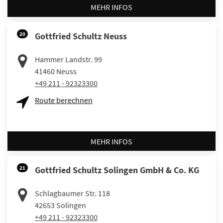
MEHR INFOS
20
Gottfried Schultz Neuss
Hammer Landstr. 99
41460
Neuss
+49 211 - 92323300
Route berechnen
MEHR INFOS
21
Gottfried Schultz Solingen GmbH & Co. KG
Schlagbaumer Str. 118
42653
Solingen
+49 211 - 92323300