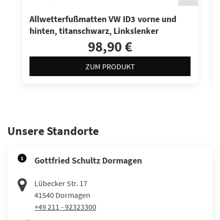
Allwetterfußmatten VW ID3 vorne und
hinten, titanschwarz, Linkslenker
98,90 €
ZUM PRODUKT
Unsere Standorte
1
Gottfried Schultz Dormagen
Lübecker Str. 17
41540
Dormagen
+49 211 - 92323300