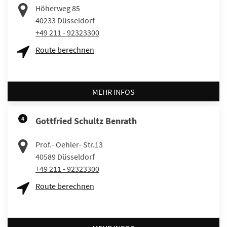
Höherweg 85
40233
Düsseldorf
+49 211 - 92323300
Route berechnen
MEHR INFOS
4
Gottfried Schultz Benrath
Prof.- Oehler- Str.13
40589
Düsseldorf
+49 211 - 92323300
Route berechnen