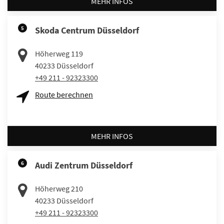
MEHR INFOS
5
Skoda Centrum Düsseldorf
Höherweg 119
40233
Düsseldorf
+49 211 - 92323300
Route berechnen
MEHR INFOS
6
Audi Zentrum Düsseldorf
Höherweg 210
40233
Düsseldorf
+49 211 - 92323300