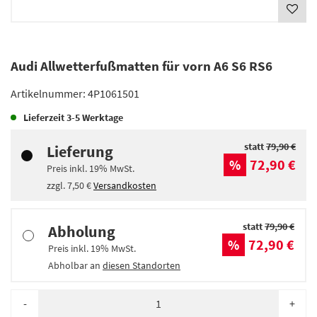
Audi Allwetterfußmatten für vorn A6 S6 RS6
Artikelnummer:
4P1061501
Lieferzeit
3-5 Werktage
statt
79,90 €
Lieferung
72,90 €
%
Preis inkl.
19%
MwSt.
zzgl.
7,50 €
Versandkosten
statt
79,90 €
Abholung
72,90 €
%
Preis inkl.
19%
MwSt.
Abholbar an
diesen Standorten
-
+