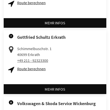
Route berechnen
MEHR INFOS
7
Gottfried Schultz Erkrath
Schimmelbuschstr. 1
40699
Erkrath
+49 211 - 92323300
Route berechnen
MEHR INFOS
8
Volkswagen & Skoda Service Wickenburg