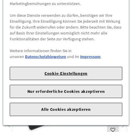
Marketingbemühungen zu unterstützen.
Um diese Dienste verwenden zu dürfen, benötigen wir Ihre
Einwilligung. Ihre Einwilligung können Sie jederzeit mit Wirkung
für die Zukunft widerrufen oder ändern. Bitte beachten Sie, dass
Das könnte Sie interessieren
auf Basis Ihrer Einstellungen womöglich nicht mehr alle
Funktionalitäten der Seite zur Verfügung stehen.
Wird auch oft von Kunden gekauft
Weitere Informationen finden Sie in
unseren
Datenschutzhinweisen
und im
Impressum
.
Cookie-Einstellungen
Nur erforderliche Cookies akzeptieren
Alle Cookies akzeptieren