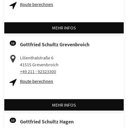
Route berechnen
MEHR INFOS
12
Gottfried Schultz Grevenbroich
Lilienthalstraße 6
41515
Grevenbroich
+49 211 - 92323300
Route berechnen
MEHR INFOS
13
Gottfried Schultz Hagen