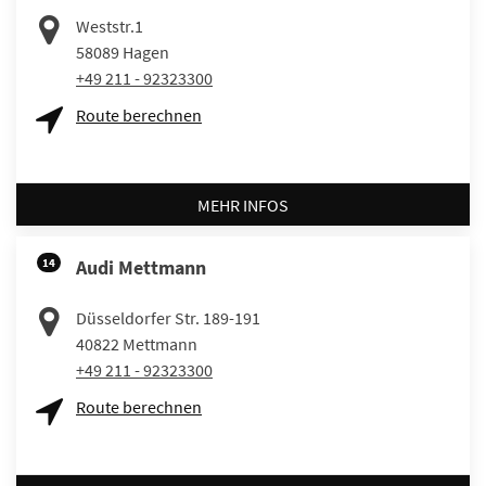
Weststr.1
58089
Hagen
+49 211 - 92323300
Route berechnen
MEHR INFOS
14
Audi Mettmann
Düsseldorfer Str. 189-191
40822
Mettmann
+49 211 - 92323300
Route berechnen