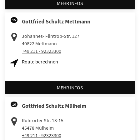
MEHR INFOS
15
Gottfried Schultz Mettmann
Johannes- Flintrop-Str. 127
40822
Mettmann
+49 211 - 92323300
Route berechnen
MEHR INFOS
16
Gottfried Schultz Mülheim
Ruhrorter Str. 13-15
45478
Mülheim
+49 211 - 92323300