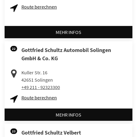
Route berechnen
MEHR INFOS
22
Gottfried Schultz Automobil Solingen
GmbH & Co. KG
Kuller Str. 16
42651
Solingen
+49 211 - 92323300
Route berechnen
MEHR INFOS
23
Gottfried Schultz Velbert