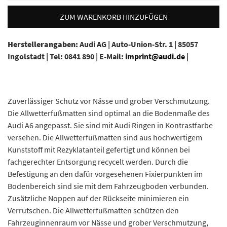
ZUM WARENKORB HINZUFÜGEN
Herstellerangaben:
Audi AG |
Auto-Union-Str. 1 |
85057
Ingolstadt |
Tel: 0841 890 |
E-Mail:
imprint@audi.de
|
Zuverlässiger Schutz vor Nässe und grober Verschmutzung.
Die Allwetterfußmatten sind optimal an die Bodenmaße des
Audi A6 angepasst. Sie sind mit Audi Ringen in Kontrastfarbe
versehen. Die Allwetterfußmatten sind aus hochwertigem
Kunststoff mit Rezyklatanteil gefertigt und können bei
fachgerechter Entsorgung recycelt werden. Durch die
Befestigung an den dafür vorgesehenen Fixierpunkten im
Bodenbereich sind sie mit dem Fahrzeugboden verbunden.
Zusätzliche Noppen auf der Rückseite minimieren ein
Verrutschen. Die Allwetterfußmatten schützen den
Fahrzeuginnenraum vor Nässe und grober Verschmutzung,