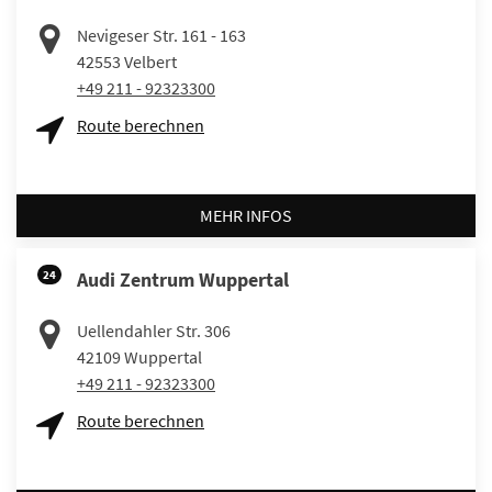
Nevigeser Str. 161 - 163
42553
Velbert
+49 211 - 92323300
Route berechnen
MEHR INFOS
24
Audi Zentrum Wuppertal
Uellendahler Str. 306
42109
Wuppertal
+49 211 - 92323300
Route berechnen