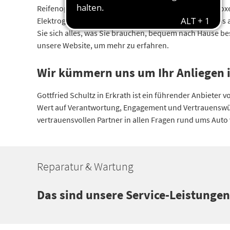
Reifenoptionen und mehr. Wir vermieten auch Dachboxen
Elektrogeräten wie Navigationsgeräten und Autoradios 
Sie sich alles, was Sie brauchen, bequem nach Hause bes
unsere Website, um mehr zu erfahren.
Wir kümmern uns um Ihr Anliegen i
Gottfried Schultz in Erkrath ist ein führender Anbieter
Wert auf Verantwortung, Engagement und Vertrauenswürdi
vertrauensvollen Partner in allen Fragen rund ums Auto
Reparatur & Wartung
Das sind unsere Service-Leistungen