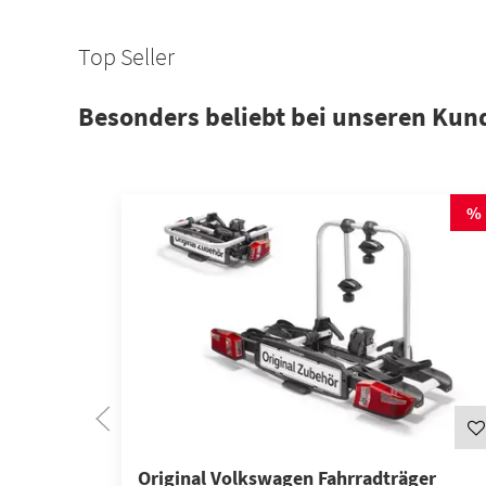
Top Seller
Besonders beliebt bei unseren Kun
AUSPUFF
%
GELENKMANSCHETTEN
Original Volkswagen Fahrradträger