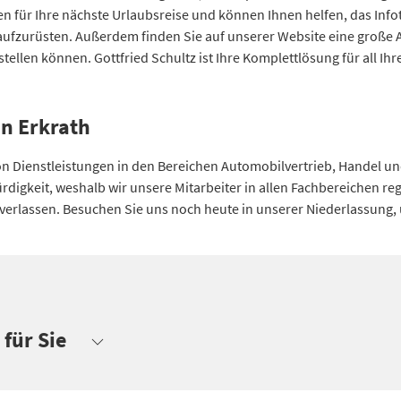
 für Ihre nächste Urlaubsreise und können Ihnen helfen, das Inf
aufzurüsten. Außerdem finden Sie auf unserer Website eine große
tellen können. Gottfried Schultz ist Ihre Komplettlösung für all I
n Erkrath
 von Dienstleistungen in den Bereichen Automobilvertrieb, Handel un
gkeit, weshalb wir unsere Mitarbeiter in allen Fachbereichen reg
 verlassen. Besuchen Sie uns noch heute in unserer Niederlassung, 
 für Sie