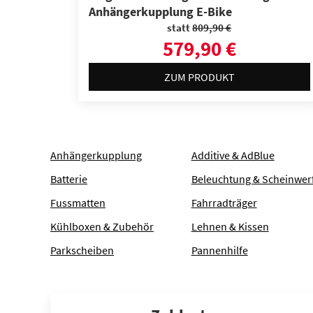
Anhängerkupplung E-Bike
statt
809,90 €
579,90 €
ZUM PRODUKT
Anhängerkupplung
Additive & AdBlue
Batterie
Beleuchtung & Scheinwer
Fussmatten
Fahrradträger
Kühlboxen & Zubehör
Lehnen & Kissen
Parkscheiben
Pannenhilfe