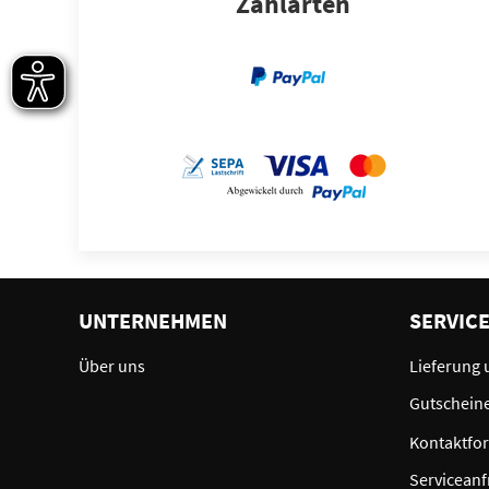
Zahlarten
UNTERNEHMEN
SERVIC
Über uns
Lieferung 
Gutschein
Kontaktfo
Serviceanf