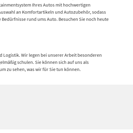
otainmentsystem Ihres Autos mit hochwertigen
 Auswahl an Komfortartikeln und Autozubehör, sodass
hre Bedürfnisse rund ums Auto. Besuchen Sie noch heute
d Logistik. Wir legen bei unserer Arbeit besonderen
elmäßig schulen. Sie können sich auf uns als
um zu sehen, was wir für Sie tun können.