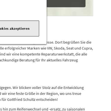
ookies akzeptieren
raße 1 an der richtigen Adresse. Dort begrüßen Sie die
le erfolgreicher Marken wie VW, Skoda, Seat und Cupra,
d wir eine kompetente Reparaturwerkstatt, die alle
chkundige Beratung für Ihr aktuelles Fahrzeug
gen. Wir blicken voller Stolz auf die Entwicklung
d wir eine feste Größe in der Region, wo uns treue
 für Gottfried Schultz entscheiden!
s hin zum Reifenwechsel und -ersatz, zu saisonalen