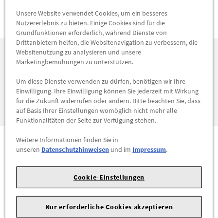
Unsere Website verwendet Cookies, um ein besseres
Nutzererlebnis zu bieten. Einige Cookies sind für die
Grundfunktionen erforderlich, während Dienste von
Drittanbietern helfen, die Websitenavigation zu verbessern, die
Websitenutzung zu analysieren und unsere
Reparatur & Wartung
Marketingbemühungen zu unterstützen.
Das sind unsere Service-Leistungen für
Um diese Dienste verwenden zu dürfen, benötigen wir Ihre
Einwilligung. Ihre Einwilligung können Sie jederzeit mit Wirkung
Sie
für die Zukunft widerrufen oder ändern. Bitte beachten Sie, dass
auf Basis Ihrer Einstellungen womöglich nicht mehr alle
Funktionalitäten der Seite zur Verfügung stehen.
Weitere Informationen finden Sie in
unseren
Datenschutzhinweisen
und im
Impressum
.
Top Seller
Cookie-Einstellungen
Besonders beliebt bei unseren Kunden
AUSPUFF
Nur erforderliche Cookies akzeptieren