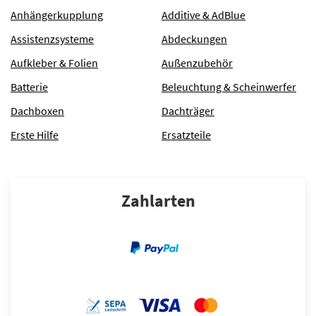
Anhängerkupplung
Additive & AdBlue
Assistenzsysteme
Abdeckungen
Aufkleber & Folien
Außenzubehör
Batterie
Beleuchtung & Scheinwerfer
FEHLERSPEICHER
Dachboxen
Dachträger
Erste Hilfe
Ersatzteile
Zahlarten
GELENKMANSCHETTEN