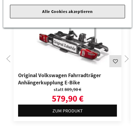
%
Alle Cookies akzeptieren
BREMSEN
Original Volkswagen Fahrradträger
Anhängerkupplung E-Bike
statt
809,90 €
579,90 €
ZUM PRODUKT
DIAGNOSE/ACHSE