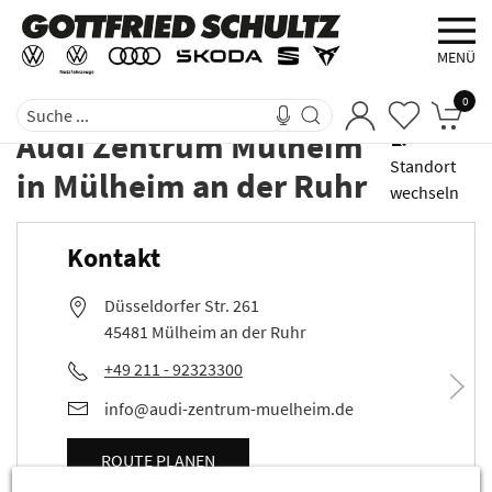
MENÜ
0
Audi Zentrum Mülheim
Standort
in
Mülheim an der Ruhr
wechseln
Kontakt
Düsseldorfer Str. 261
45481 Mülheim an der Ruhr
+49 211 - 92323300
info@audi-zentrum-muelheim.de
ROUTE PLANEN