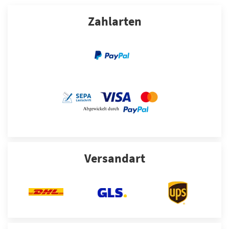
Zahlarten
GELENKMANSCHETTEN
HU/AU
Versandart
Weitere Leistungen
SERVICE ANFRAGEN