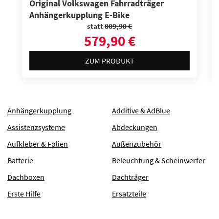
Original Volkswagen Fahrradträger
Anhängerkupplung E-Bike
statt
809,90 €
579,90 €
ZUM PRODUKT
DIAGNOSE/ACHSE
Anhängerkupplung
Additive & AdBlue
Assistenzsysteme
Abdeckungen
Aufkleber & Folien
Außenzubehör
Batterie
Beleuchtung & Scheinwerfer
FEHLERSPEICHER
Dachboxen
Dachträger
Erste Hilfe
Ersatzteile