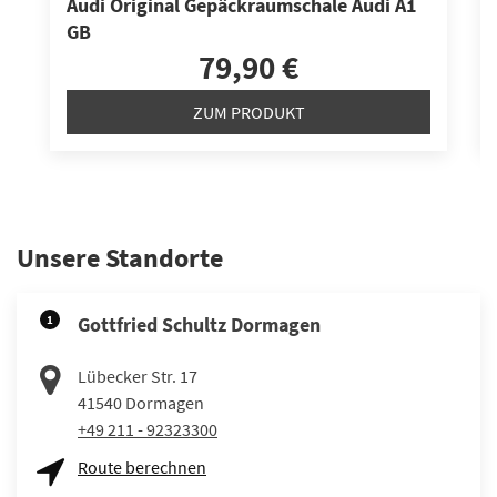
Audi Original Gepäckraumschale Audi A1
GB
79,90 €
ZUM PRODUKT
Unsere Standorte
1
Gottfried Schultz Dormagen
Lübecker Str. 17
41540
Dormagen
+49 211 - 92323300
Route berechnen