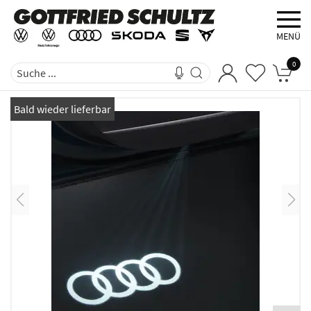
MENÜ
0
Bald wieder lieferbar