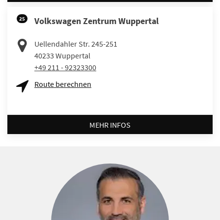
25
Volkswagen Zentrum Wuppertal
Uellendahler Str. 245-251
40233
Wuppertal
+49 211 - 92323300
Route berechnen
MEHR INFOS