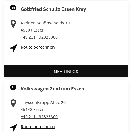
10
Gottfried Schultz Essen Kray
Kleinen Schönscheidstr.1
45307
Essen
+49 211 - 92323300
Route berechnen
MEHR INFOS
11
Volkswagen Zentrum Essen
ThyssenKrupp Allee 20
45143
Essen
+49 211 - 92323300
Route berechnen