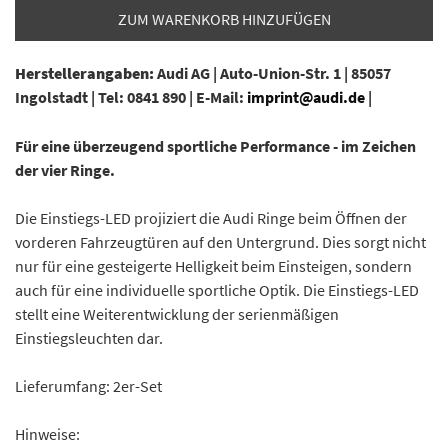
ZUM WARENKORB HINZUFÜGEN
Herstellerangaben:
Audi AG |
Auto-Union-Str. 1 |
85057
Ingolstadt |
Tel: 0841 890 |
E-Mail:
imprint@audi.de
|
Für eine überzeugend sportliche Performance - im Zeichen
der vier Ringe.
Die Einstiegs-LED projiziert die Audi Ringe beim Öffnen der
vorderen Fahrzeugtüren auf den Untergrund. Dies sorgt nicht
nur für eine gesteigerte Helligkeit beim Einsteigen, sondern
auch für eine individuelle sportliche Optik. Die Einstiegs-LED
stellt eine Weiterentwicklung der serienmäßigen
Einstiegsleuchten dar.
Lieferumfang: 2er-Set
Hinweise: