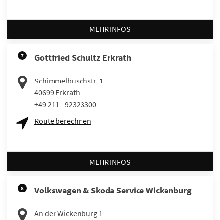
MEHR INFOS
7
Gottfried Schultz Erkrath
Schimmelbuschstr. 1
40699
Erkrath
+49 211 - 92323300
Route berechnen
MEHR INFOS
8
Volkswagen & Skoda Service Wickenburg
An der Wickenburg 1