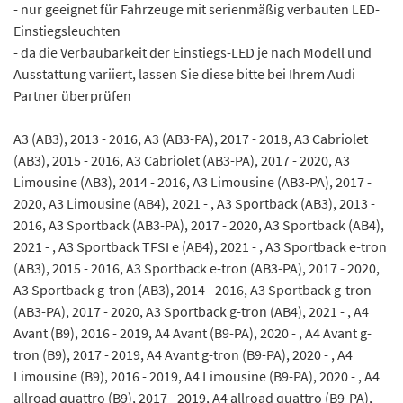
- nur geeignet für Fahrzeuge mit serienmäßig verbauten LED-
Einstiegsleuchten
- da die Verbaubarkeit der Einstiegs-LED je nach Modell und
Ausstattung variiert, lassen Sie diese bitte bei Ihrem Audi
Partner überprüfen
A3 (AB3), 2013 - 2016, A3 (AB3-PA), 2017 - 2018, A3 Cabriolet
(AB3), 2015 - 2016, A3 Cabriolet (AB3-PA), 2017 - 2020, A3
Limousine (AB3), 2014 - 2016, A3 Limousine (AB3-PA), 2017 -
2020, A3 Limousine (AB4), 2021 - , A3 Sportback (AB3), 2013 -
2016, A3 Sportback (AB3-PA), 2017 - 2020, A3 Sportback (AB4),
2021 - , A3 Sportback TFSI e (AB4), 2021 - , A3 Sportback e-tron
(AB3), 2015 - 2016, A3 Sportback e-tron (AB3-PA), 2017 - 2020,
A3 Sportback g-tron (AB3), 2014 - 2016, A3 Sportback g-tron
(AB3-PA), 2017 - 2020, A3 Sportback g-tron (AB4), 2021 - , A4
Avant (B9), 2016 - 2019, A4 Avant (B9-PA), 2020 - , A4 Avant g-
tron (B9), 2017 - 2019, A4 Avant g-tron (B9-PA), 2020 - , A4
Limousine (B9), 2016 - 2019, A4 Limousine (B9-PA), 2020 - , A4
allroad quattro (B9), 2017 - 2019, A4 allroad quattro (B9-PA),