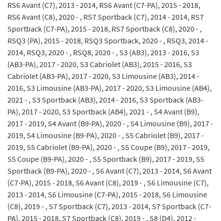
RS6 Avant (C7), 2013 - 2014, RS6 Avant (C7-PA), 2015 - 2018,
RS6 Avant (C8), 2020 - , RS7 Sportback (C7), 2014 - 2014, RS7
Sportback (C7-PA), 2015 - 2018, RS7 Sportback (C8), 2020 - ,
RSQ3 (PA), 2015 - 2018, RSQ3 Sportback, 2020 - , RSQ3, 2014 -
2014, RSQ3, 2020 - , RSQ8, 2020 - , S3 (AB3), 2013 - 2016, S3
(AB3-PA), 2017 - 2020, S3 Cabriolet (AB3), 2015 - 2016, S3
Cabriolet (AB3-PA), 2017 - 2020, S3 Limousine (AB3), 2014 -
2016, S3 Limousine (AB3-PA), 2017 - 2020, S3 Limousine (AB4),
2021 - , S3 Sportback (AB3), 2014 - 2016, S3 Sportback (AB3-
PA), 2017 - 2020, S3 Sportback (AB4), 2021 - , S4 Avant (B9),
2017 - 2019, S4 Avant (B9-PA), 2020 - , S4 Limousine (B9), 2017 -
2019, S4 Limousine (B9-PA), 2020 - , S5 Cabriolet (B9), 2017 -
2019, S5 Cabriolet (B9-PA), 2020 - , S5 Coupe (B9), 2017 - 2019,
S5 Coupe (B9-PA), 2020 - , S5 Sportback (B9), 2017 - 2019, S5
Sportback (B9-PA), 2020 - , S6 Avant (C7), 2013 - 2014, S6 Avant
(C7-PA), 2015 - 2018, S6 Avant (C8), 2019 - , S6 Limousine (C7),
2013 - 2014, S6 Limousine (C7-PA), 2015 - 2018, S6 Limousine
(C8), 2019 - , S7 Sportback (C7), 2013 - 2014, S7 Sportback (C7-
PA), 2015 - 2018, S7 Sportback (C8), 2019 - , S8 (D4), 2012 -