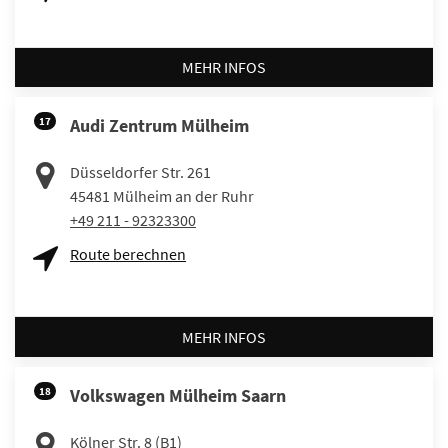
MEHR INFOS
17
Audi Zentrum Mülheim
Düsseldorfer Str. 261
45481
Mülheim an der Ruhr
+49 211 - 92323300
Route berechnen
MEHR INFOS
18
Volkswagen Mülheim Saarn
Kölner Str. 8 (B1)