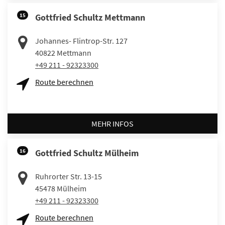
15
Gottfried Schultz Mettmann
Johannes- Flintrop-Str. 127
40822
Mettmann
+49 211 - 92323300
Route berechnen
MEHR INFOS
16
Gottfried Schultz Mülheim
Ruhrorter Str. 13-15
45478
Mülheim
+49 211 - 92323300
Route berechnen