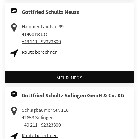
20
Gottfried Schultz Neuss
Hammer Landstr. 99
41460
Neuss
+49 211 - 92323300
Route berechnen
MEHR INFOS
21
Gottfried Schultz Solingen GmbH & Co. KG
Schlagbaumer Str. 118
42653
Solingen
+49 211 - 92323300
Route berechnen