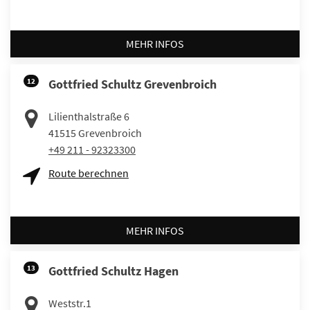
MEHR INFOS
12
Gottfried Schultz Grevenbroich
Lilienthalstraße 6
41515
Grevenbroich
+49 211 - 92323300
Route berechnen
MEHR INFOS
13
Gottfried Schultz Hagen
Weststr.1