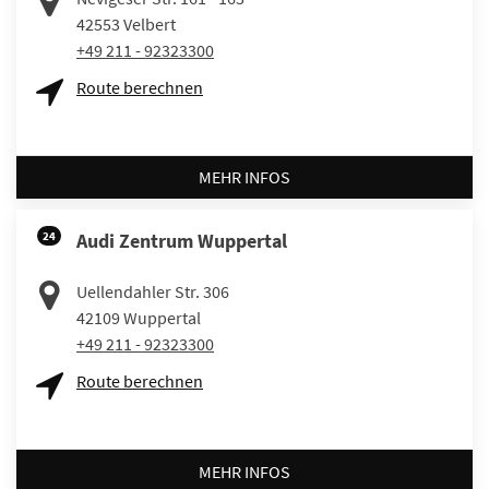
42553
Velbert
+49 211 - 92323300
Route berechnen
MEHR INFOS
24
Audi Zentrum Wuppertal
Uellendahler Str. 306
42109
Wuppertal
+49 211 - 92323300
Route berechnen
MEHR INFOS