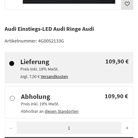
Audi Einstiegs-LED Audi Ringe Audi
Artikelnummer:
4G0052133G
Lieferung
109,90 €
Preis inkl.
19%
MwSt.
zzgl.
7,50 €
Versandkosten
Abholung
109,90 €
Preis inkl.
19%
MwSt.
Abholbar an
diesen Standorten
-
+