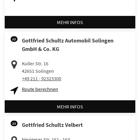
MEHR INFOS
22
Gottfried Schultz Automobil Solingen
GmbH & Co. KG
Kuller Str. 16
42651
Solingen
+49 211 - 92323300
Route berechnen
MEHR INFOS
23
Gottfried Schultz Velbert
Nevigeser Str. 161 - 163