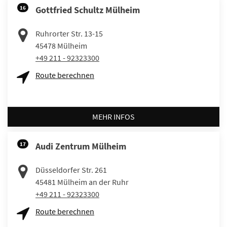
16
Gottfried Schultz Mülheim
Ruhrorter Str. 13-15
45478
Mülheim
+49 211 - 92323300
Route berechnen
MEHR INFOS
17
Audi Zentrum Mülheim
Düsseldorfer Str. 261
45481
Mülheim an der Ruhr
+49 211 - 92323300
Route berechnen