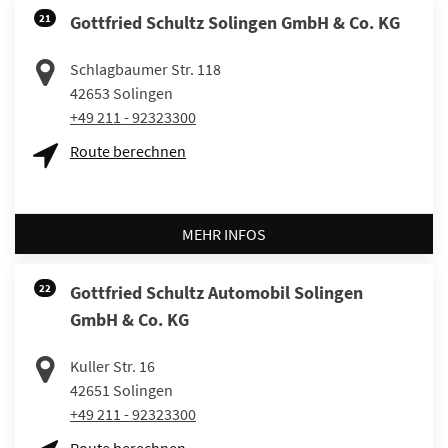
21
Gottfried Schultz Solingen GmbH & Co. KG
Schlagbaumer Str. 118
42653
Solingen
+49 211 - 92323300
Route berechnen
MEHR INFOS
22
Gottfried Schultz Automobil Solingen
GmbH & Co. KG
Kuller Str. 16
42651
Solingen
+49 211 - 92323300