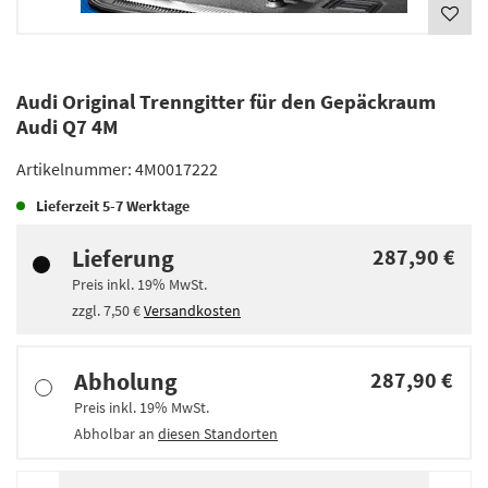
Audi Original Trenngitter für den Gepäckraum
Audi Q7 4M
Artikelnummer:
4M0017222
Lieferzeit
5-7 Werktage
Lieferung
287,90 €
Preis inkl.
19%
MwSt.
zzgl.
7,50 €
Versandkosten
Abholung
287,90 €
Preis inkl.
19%
MwSt.
Abholbar an
diesen Standorten