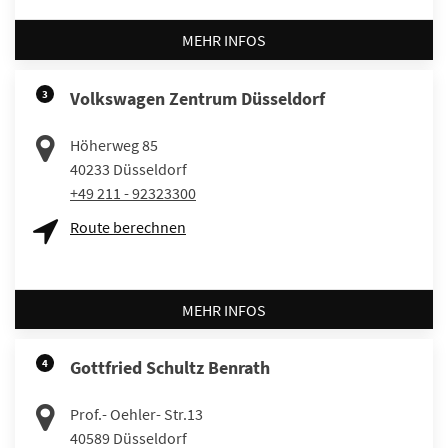
MEHR INFOS
3
Volkswagen Zentrum Düsseldorf
Höherweg 85
40233
Düsseldorf
+49 211 - 92323300
Route berechnen
MEHR INFOS
4
Gottfried Schultz Benrath
Prof.- Oehler- Str.13
40589
Düsseldorf