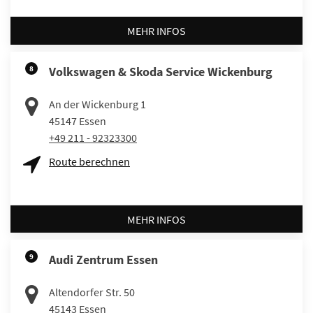
MEHR INFOS
8
Volkswagen & Skoda Service Wickenburg
An der Wickenburg 1
45147
Essen
+49 211 - 92323300
Route berechnen
MEHR INFOS
9
Audi Zentrum Essen
Altendorfer Str. 50
45143
Essen