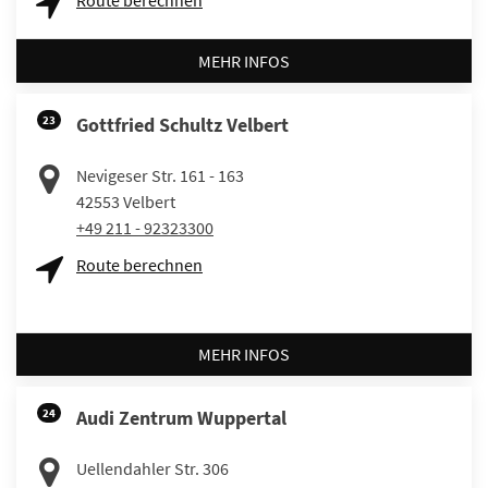
Route berechnen
MEHR INFOS
23
Gottfried Schultz Velbert
Nevigeser Str. 161 - 163
42553
Velbert
+49 211 - 92323300
Route berechnen
MEHR INFOS
24
Audi Zentrum Wuppertal
Uellendahler Str. 306