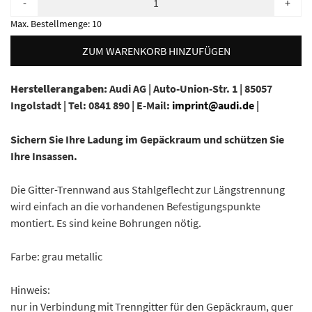
-
+
Max. Bestellmenge:
10
ZUM WARENKORB HINZUFÜGEN
Herstellerangaben:
Audi AG |
Auto-Union-Str. 1 |
85057
Ingolstadt |
Tel: 0841 890 |
E-Mail:
imprint@audi.de
|
Sichern Sie Ihre Ladung im Gepäckraum und schützen Sie
Ihre Insassen.
Die Gitter-Trennwand aus Stahlgeflecht zur Längstrennung
wird einfach an die vorhandenen Befestigungspunkte
montiert. Es sind keine Bohrungen nötig.
Farbe: grau metallic
Hinweis:
nur in Verbindung mit Trenngitter für den Gepäckraum, quer