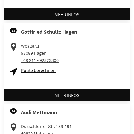
MEHR INFOS
13
Gottfried Schultz Hagen
Weststr.1
58089
Hagen
+49 211 - 92323300
Route berechnen
MEHR INFOS
14
Audi Mettmann
Düsseldorfer Str. 189-191
40822
Mettmann