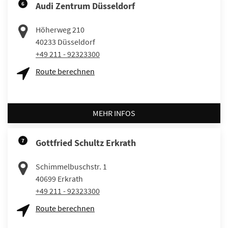
6
Audi Zentrum Düsseldorf
Höherweg 210
40233
Düsseldorf
+49 211 - 92323300
Route berechnen
MEHR INFOS
7
Gottfried Schultz Erkrath
Schimmelbuschstr. 1
40699
Erkrath
+49 211 - 92323300
Route berechnen