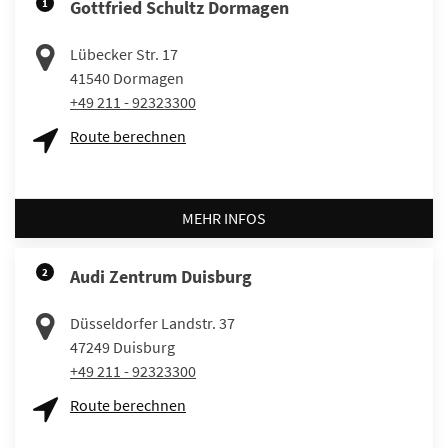
1
Gottfried Schultz Dormagen
Lübecker Str. 17
41540
Dormagen
+49 211 - 92323300
Route berechnen
MEHR INFOS
2
Audi Zentrum Duisburg
Düsseldorfer Landstr. 37
47249
Duisburg
+49 211 - 92323300
Route berechnen