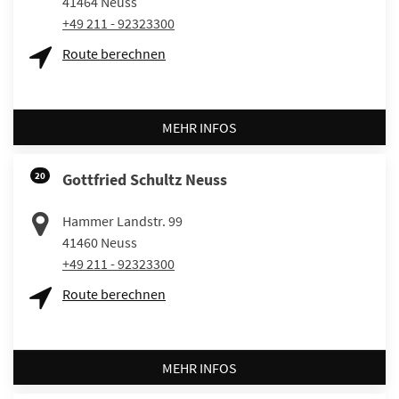
41464
Neuss
+49 211 - 92323300
Route berechnen
MEHR INFOS
20
Gottfried Schultz Neuss
Hammer Landstr. 99
41460
Neuss
+49 211 - 92323300
Route berechnen
MEHR INFOS