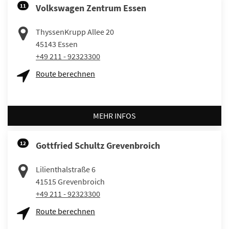
11
Volkswagen Zentrum Essen
ThyssenKrupp Allee 20
45143
Essen
+49 211 - 92323300
Route berechnen
MEHR INFOS
12
Gottfried Schultz Grevenbroich
Lilienthalstraße 6
41515
Grevenbroich
+49 211 - 92323300
Route berechnen