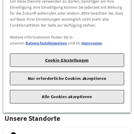
Um diese Dienste verwenden zu dürfen, benötigen wir Ihre
Einwilligung. Ihre Einwilligung können Sie jederzeit mit Wirkung
für die Zukunft widerrufen oder ändern. Bitte beachten Sie, dass
auf Basis Ihrer Einstellungen womöglich nicht mehr alle
Funktionalitäten der Seite zur Verfügung stehen.
Weitere Informationen finden Sie in
unseren
Datenschutzhinweisen
und im
Impressum
.
Audi Original Gepäckraumauskleidung
Audi Q7 4M
Cookie-Einstellungen
208,90 €
Nur erforderliche Cookies akzeptieren
ZUM PRODUKT
Alle Cookies akzeptieren
Unsere Standorte