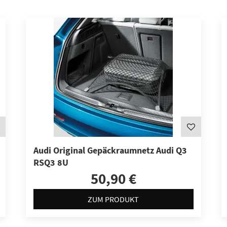
Audi Original Gepäckraumnetz Audi Q3
RSQ3 8U
50,90 €
ZUM PRODUKT