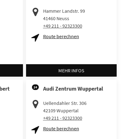
Hammer Landstr. 99
41460
Neuss
+49 211 - 92323300
Route berechnen
MEHR INFOS
bert
24
Audi Zentrum Wuppertal
Uellendahler Str. 306
42109
Wuppertal
+49 211 - 92323300
Route berechnen