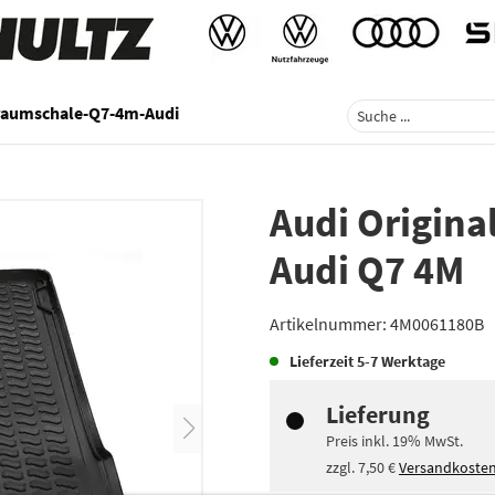
aumschale-Q7-4m-Audi
Audi Origin
Audi Q7 4M
Artikelnummer:
4M0061180B
Lieferzeit
5-7 Werktage
Lieferung
Preis inkl.
19%
MwSt.
zzgl.
7,50 €
Versandkoste