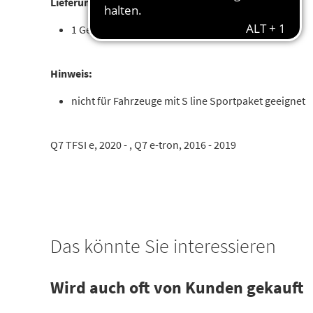
Lieferumfang:
1 Gepäckraumschale
Hinweis:
nicht für Fahrzeuge mit S line Sportpaket geeignet
Q7 TFSI e, 2020 - , Q7 e-tron, 2016 - 2019
Das könnte Sie interessieren
Wird auch oft von Kunden gekauft