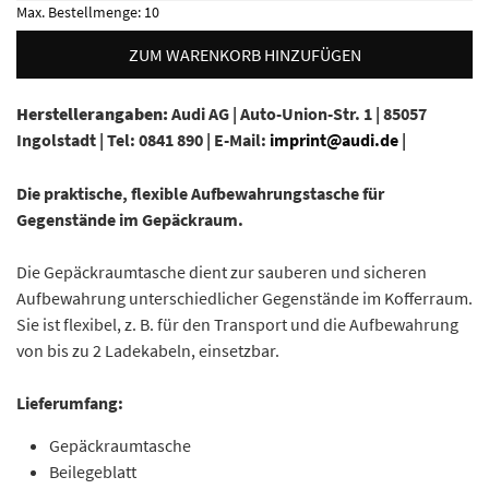
Max. Bestellmenge:
10
ZUM WARENKORB HINZUFÜGEN
Herstellerangaben:
Audi AG |
Auto-Union-Str. 1 |
85057
Ingolstadt |
Tel: 0841 890 |
E-Mail:
imprint@audi.de
|
Die praktische, flexible Aufbewahrungstasche für
Gegenstände im Gepäckraum.
Die Gepäckraumtasche dient zur sauberen und sicheren
Aufbewahrung unterschiedlicher Gegenstände im Kofferraum.
Sie ist flexibel, z. B. für den Transport und die Aufbewahrung
von bis zu 2 Ladekabeln, einsetzbar.
Lieferumfang:
Gepäckraumtasche
Beilegeblatt