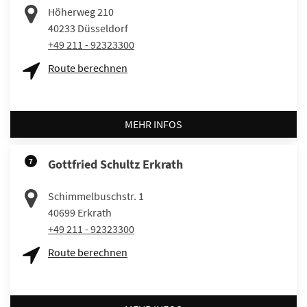
Höherweg 210
40233
Düsseldorf
+49 211 - 92323300
Route berechnen
MEHR INFOS
7
Gottfried Schultz Erkrath
Schimmelbuschstr. 1
40699
Erkrath
+49 211 - 92323300
Route berechnen