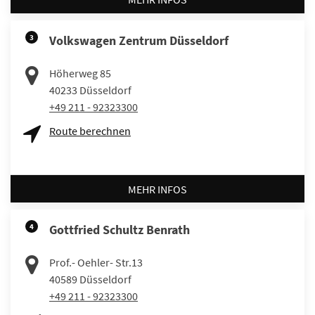
3
Volkswagen Zentrum Düsseldorf
Höherweg 85
40233
Düsseldorf
+49 211 - 92323300
Route berechnen
MEHR INFOS
4
Gottfried Schultz Benrath
Prof.- Oehler- Str.13
40589
Düsseldorf
+49 211 - 92323300