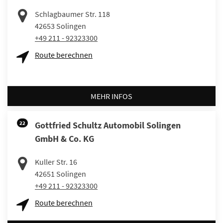
Schlagbaumer Str. 118
42653
Solingen
+49 211 - 92323300
Route berechnen
MEHR INFOS
22
Gottfried Schultz Automobil Solingen
GmbH & Co. KG
Kuller Str. 16
42651
Solingen
+49 211 - 92323300
Route berechnen