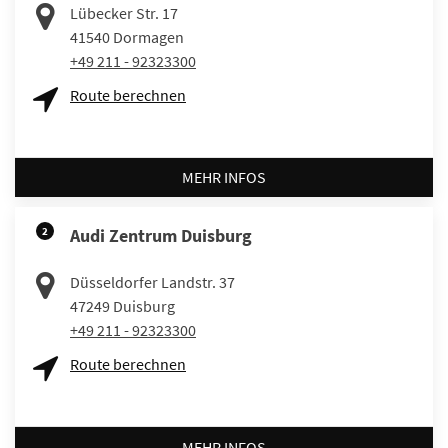
Lübecker Str. 17
41540
Dormagen
+49 211 - 92323300
Route berechnen
MEHR INFOS
2
Audi Zentrum Duisburg
Düsseldorfer Landstr. 37
47249
Duisburg
+49 211 - 92323300
Route berechnen
MEHR INFOS