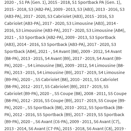
2020 - , S1 PA (Gen. 1), 2015 - 2018, S1 Sportback PA (Gen. 1),
2015 - 2018, S3 (AB2-PA), 2009 - 2013, S3 (AB3), 2013 - 2016, S3
(AB3-PA), 2017 - 2020, S3 Cabriolet (AB3), 2015 - 2016, S3
Cabriolet (AB3-PA), 2017 - 2020, S3 Limousine (AB3), 2014 -
2016, S3 Limousine (AB3-PA), 2017 - 2020, S3 Limousine (AB4),
2021 - , S3 Sportback (AB2-PA), 2009 - 2013, S3 Sportback
(AB3), 2014 - 2016, S3 Sportback (AB3-PA), 2017 - 2020, S3
Sportback (AB4), 2021 - , S4 Avant (B8), 2009 - 2012, S4 Avant
(B8-PA), 2013 - 2015, S4 Avant (B9), 2017 - 2019, S4 Avant (B9-
PA), 2020 - , S4 Limousine (B8), 2009 - 2012, S4 Limousine (B8-
PA), 2013 - 2015, S4 Limousine (B9), 2017 - 2019, S4 Limousine
(B9-PA), 2020 - , S5 Cabriolet (B8), 2010 - 2011, S5 Cabriolet
(B8-PA), 2012 - 2017, S5 Cabriolet (B9), 2017 - 2019, S5
Cabriolet (B9-PA), 2020 - , S5 Coupe (B8), 2008 - 2011, S5 Coupe
(B8-PA), 2012 - 2016, S5 Coupe (B9), 2017 - 2019, S5 Coupe (B9-
PA), 2020 - , S5 Sportback (B8), 2010 - 2012, S5 Sportback (B8-
PA), 2012 - 2016, S5 Sportback (B9), 2017 - 2019, S5 Sportback
(B9-PA), 2020 - , S6 Avant (C6-PA), 2009 - 2011, S6 Avant (C7),
2013 - 2014, S6 Avant (C7-PA), 2015 - 2018, S6 Avant (C8), 2019 -