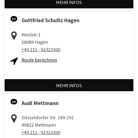
MEHR INFOS
13
Gottfried Schultz Hagen
Weststr.1
58089
Hagen
+49 211 - 92323300
Route berechnen
MEHR INFOS
14
Audi Mettmann
Düsseldorfer Str. 189-191
40822
Mettmann
+49 211 - 92323300