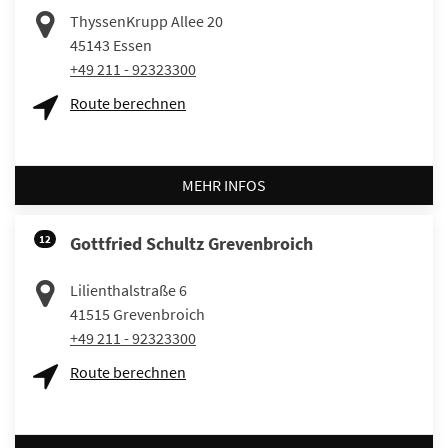
ThyssenKrupp Allee 20
45143
Essen
+49 211 - 92323300
Route berechnen
MEHR INFOS
12
Gottfried Schultz Grevenbroich
Lilienthalstraße 6
41515
Grevenbroich
+49 211 - 92323300
Route berechnen