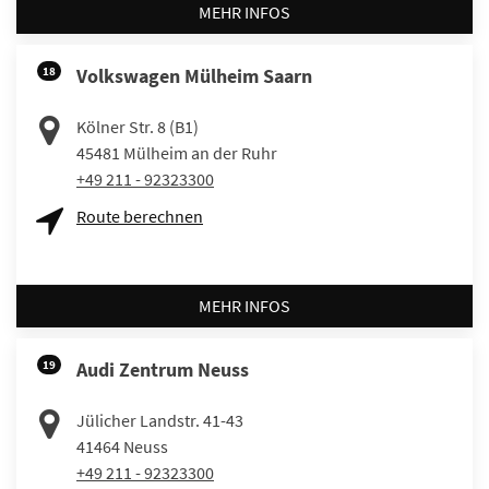
MEHR INFOS
18
Volkswagen Mülheim Saarn
Kölner Str. 8 (B1)
45481
Mülheim an der Ruhr
+49 211 - 92323300
Route berechnen
MEHR INFOS
19
Audi Zentrum Neuss
Jülicher Landstr. 41-43
41464
Neuss
+49 211 - 92323300