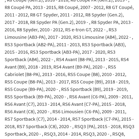
R8 Coupé PA, 2013 - 2015, R8 Coupé, 2007 - 2012, R8 GT Coupé,
2011 - 2012, R8 GT Spyder, 2011 - 2012, R8 Spyder (Gen.2),
2017 - 2018, R8 Spyder PA (Gen.2), 2019 - , R8 Spyder PA, 2013 -
2016, R8 Spyder, 2010 - 2012, RS e-tron GT, 2022 - , RS3
Limousine (AB3-PA), 2017 - 2020, RS3 Limousine (AB4), 2022 - ,
RS3 Sportback (AB2-PA), 2011 - 2013, RS3 Sportback (AB3),
2015 - 2016, RS3 Sportback (AB3-PA), 2017 - 2020, RS3
Sportback (AB4), 2022 - , RS4 Avant (B8-PA), 2013 - 2015, RS4
Avant (B9), 2018 - 2019, RS4 Avant (B9-PA), 2020 - , RS5
Cabriolet (B8-PA), 2013 - 2016, RS5 Coupe (B8), 2010 - 2012,
RS5 Coupe (B8-PA), 2013 - 2017, RS5 Coupe (B9), 2018 - 2019,
RS5 Coupe (B9-PA), 2020 - , RS5 Sportback (B9), 2019 - 2019,
RS5 Sportback (B9-PA), 2020 - , RS6 Avant (C6-PA), 2009 - 2011,
RS6 Avant (C7), 2013 - 2014, RS6 Avant (C7-PA), 2015 - 2018,
RS6 Avant (C8), 2020 - , RS6 Limousien (C6-PA), 2009 - 2011,
RS7 Sportback (C7), 2014 - 2014, RS7 Sportback (C7-PA), 2015 -
2018, RS7 Sportback (C8), 2020 - , RSQ3 (PA), 2015 - 2018, RSQ3
Sportback, 2020 - , RSQ3, 2014 - 2014, RSQ3, 2020 - , RSQ8,