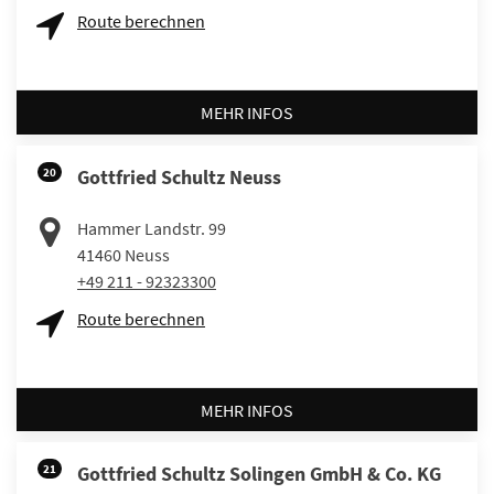
Route berechnen
MEHR INFOS
20
Gottfried Schultz Neuss
Hammer Landstr. 99
41460
Neuss
+49 211 - 92323300
Route berechnen
MEHR INFOS
21
Gottfried Schultz Solingen GmbH & Co. KG