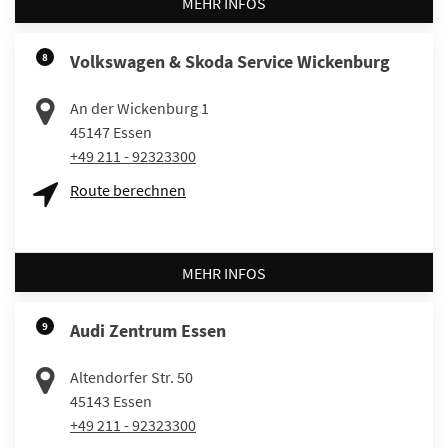
MEHR INFOS
8
Volkswagen & Skoda Service Wickenburg
An der Wickenburg 1
45147
Essen
+49 211 - 92323300
Route berechnen
MEHR INFOS
9
Audi Zentrum Essen
Altendorfer Str. 50
45143
Essen
+49 211 - 92323300