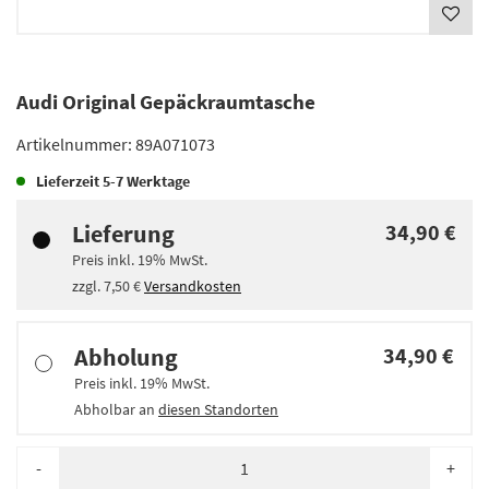
Audi Original Gepäckraumtasche
Artikelnummer:
89A071073
Lieferzeit
5-7 Werktage
Lieferung
34,90 €
Preis inkl.
19%
MwSt.
zzgl.
7,50 €
Versandkosten
Abholung
34,90 €
Preis inkl.
19%
MwSt.
Abholbar an
diesen Standorten
-
+