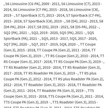
, S6 Limousine (C6-PA), 2009 - 2011, S6 Limousine (C7), 2013 -
2014, S6 Limousine (C7-PA), 2015 - 2018, S6 Limousine (C8),
2019 - , S7 Sportback (C7), 2013 - 2014, S7 Sportback (C7-PA),
2015 - 2018, S7 Sportback (C8), 2019 - , S8 (D4), 2012 - 2013, S8
(D4-PA), 2014 - 2017, S8 (D5), 2019 - 2021, S8 (D5-PA), 2022 - ,
SQ2 (PA), 2021 - , SQ2, 2019 - 2020, SQ5 (PA), 2021 - , SQ5
Sportback (PA), 2021 - , SQ5, 2013 - 2017, SQ5, 2017 - 2020,
SQ7 (PA), 2020 - , SQ7, 2017 - 2019, SQ8, 2020 - , TT Coupe
(Gen.3), 2015 - 2018, TT Coupe PA (Gen.2), 2011 - 2014, TT
Coupe PA (Gen.3), 2019 - , TT RS Coupe (Gen.2), 2010 - 2014, TT
RS Coupe (Gen.3), 2017 - 2018, TT RS Coupe PA (Gen.3), 2019 - ,
TT RS Roadster (Gen.2), 2010 - 2014, TT RS Roadster (Gen.3),
2017 - 2018, TT RS Roadster PA (Gen.3), 2019 - , TT RS plus
Coupe PA (Gen.2), 2012 - 2014, TT RS plus Roadster PA (Gen.2),
2012 - 2014, TT Roadster (Gen.3), 2015 - 2018, TT Roadster PA
(Gen.2), 2011 - 2014, TT Roadster PA (Gen.3), 2019 - , TTS
Coupe (Gen.3), 2015 - 2018, TTS Coupe PA (Gen.2), 2011 - 2014,
TTS Coupe PA (Gen.3), 2019 - , TTS Roadster (Gen.3), 2015 -
2018, TTS Roadster PA (Gen.2), 2011 - 2014, TTS Roadster PA