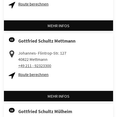
Route berechnen
MEHR INFOS
15
Gottfried Schultz Mettmann
Johannes- Flintrop-Str. 127
40822
Mettmann
+49 211 - 92323300
Route berechnen
MEHR INFOS
16
Gottfried Schultz Mülheim