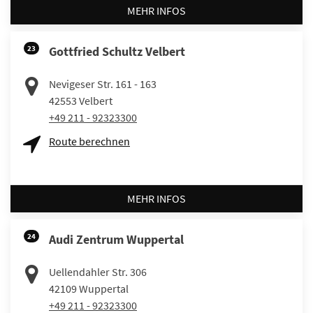
MEHR INFOS
23
Gottfried Schultz Velbert
Nevigeser Str. 161 - 163
42553
Velbert
+49 211 - 92323300
Route berechnen
MEHR INFOS
24
Audi Zentrum Wuppertal
Uellendahler Str. 306
42109
Wuppertal
+49 211 - 92323300