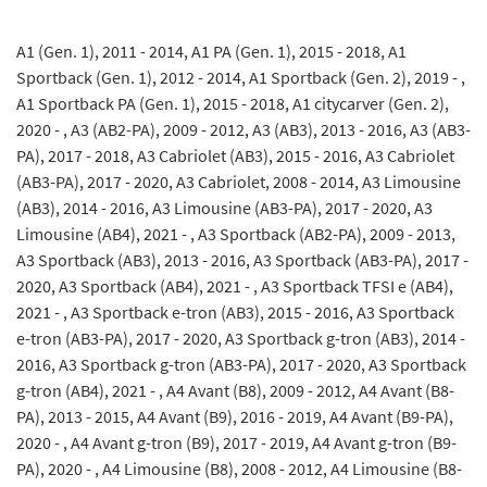
A1 (Gen. 1), 2011 - 2014, A1 PA (Gen. 1), 2015 - 2018, A1
Sportback (Gen. 1), 2012 - 2014, A1 Sportback (Gen. 2), 2019 - ,
A1 Sportback PA (Gen. 1), 2015 - 2018, A1 citycarver (Gen. 2),
2020 - , A3 (AB2-PA), 2009 - 2012, A3 (AB3), 2013 - 2016, A3 (AB3-
PA), 2017 - 2018, A3 Cabriolet (AB3), 2015 - 2016, A3 Cabriolet
(AB3-PA), 2017 - 2020, A3 Cabriolet, 2008 - 2014, A3 Limousine
(AB3), 2014 - 2016, A3 Limousine (AB3-PA), 2017 - 2020, A3
Limousine (AB4), 2021 - , A3 Sportback (AB2-PA), 2009 - 2013,
A3 Sportback (AB3), 2013 - 2016, A3 Sportback (AB3-PA), 2017 -
2020, A3 Sportback (AB4), 2021 - , A3 Sportback TFSI e (AB4),
2021 - , A3 Sportback e-tron (AB3), 2015 - 2016, A3 Sportback
e-tron (AB3-PA), 2017 - 2020, A3 Sportback g-tron (AB3), 2014 -
2016, A3 Sportback g-tron (AB3-PA), 2017 - 2020, A3 Sportback
g-tron (AB4), 2021 - , A4 Avant (B8), 2009 - 2012, A4 Avant (B8-
PA), 2013 - 2015, A4 Avant (B9), 2016 - 2019, A4 Avant (B9-PA),
2020 - , A4 Avant g-tron (B9), 2017 - 2019, A4 Avant g-tron (B9-
PA), 2020 - , A4 Limousine (B8), 2008 - 2012, A4 Limousine (B8-