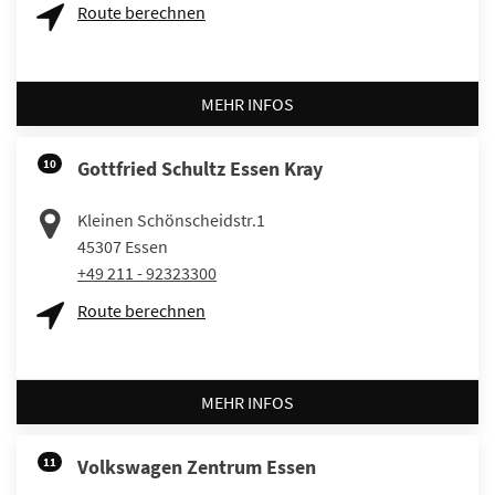
Route berechnen
MEHR INFOS
10
Gottfried Schultz Essen Kray
Kleinen Schönscheidstr.1
45307
Essen
+49 211 - 92323300
Route berechnen
MEHR INFOS
11
Volkswagen Zentrum Essen