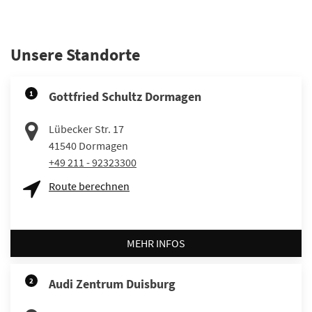
Unsere Standorte
1
Gottfried Schultz Dormagen
Lübecker Str. 17
41540
Dormagen
+49 211 - 92323300
Route berechnen
MEHR INFOS
2
Audi Zentrum Duisburg