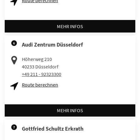
Route berechnen
MEHR INFOS
6
Audi Zentrum Düsseldorf
Höherweg 210
40233
Düsseldorf
+49 211 - 92323300
Route berechnen
MEHR INFOS
7
Gottfried Schultz Erkrath