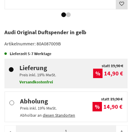
Audi Original Duftspender in gelb
Artikelnummer:
80A087009B
Lieferzeit
5-7 Werktage
statt
19,90 €
Lieferung
14,90 €
%
Preis inkl.
19%
MwSt.
Versandkostenfrei
statt
19,90 €
Abholung
14,90 €
%
Preis inkl.
19%
MwSt.
Abholbar an
diesen Standorten
-
+