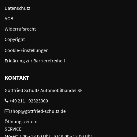
Datenschutz
AGB
Widerrufsrecht
Copyright
Cookie-Einstellungen
Erklärung zur Barrierefreiheit
KONTAKT
Gottfried Schultz Automobilhandel SE
+49 211 - 92323300
shop@gottfried-schultz.de
Öffnungszeiten:
SERVICE
Mo-Fr: 7.00 - 18.00 Uhr | Sa: 9.00 - 13.00 Uhr