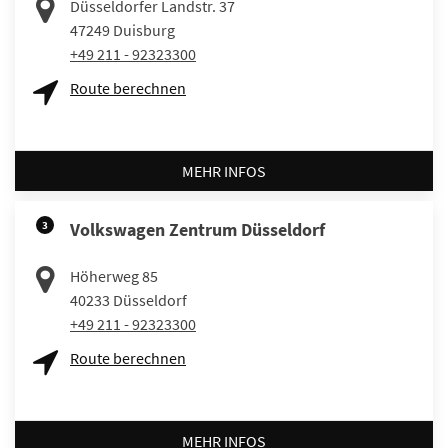
Düsseldorfer Landstr. 37
47249
Duisburg
+49 211 - 92323300
Route berechnen
MEHR INFOS
3
Volkswagen Zentrum Düsseldorf
Höherweg 85
40233
Düsseldorf
+49 211 - 92323300
Route berechnen
MEHR INFOS