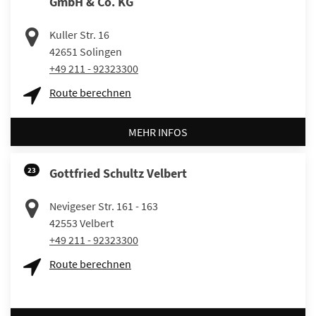
GmbH & Co. KG
Kuller Str. 16
42651
Solingen
+49 211 - 92323300
Route berechnen
MEHR INFOS
23
Gottfried Schultz Velbert
Nevigeser Str. 161 - 163
42553
Velbert
+49 211 - 92323300
Route berechnen