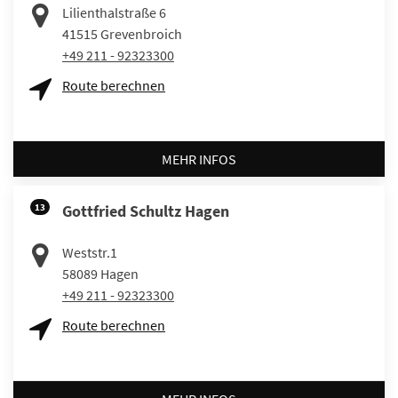
Lilienthalstraße 6
41515
Grevenbroich
+49 211 - 92323300
Route berechnen
MEHR INFOS
13
Gottfried Schultz Hagen
Weststr.1
58089
Hagen
+49 211 - 92323300
Route berechnen