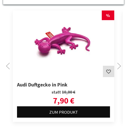
%
Audi Duftgecko in Pink
statt
10,00 €
7,90 €
ZUM PRODUKT