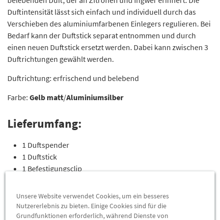
belebenden Duft, der an Zitronen und Ingwer erinnert. Die
Duftintensität lässt sich einfach und individuell durch das
Verschieben des aluminiumfarbenen Einlegers regulieren. Bei
Bedarf kann der Duftstick separat entnommen und durch
einen neuen Duftstick ersetzt werden. Dabei kann zwischen 3
Duftrichtungen gewählt werden.
Duftrichtung: erfrischend und belebend
Farbe:
Gelb
matt
/
Aluminiumsilber
Lieferumfang:
1 Duftspender
1 Duftstick
1 Befestigungsclip
1 Beilegeblatt
Unsere Website verwendet Cookies, um ein besseres
Nutzererlebnis zu bieten. Einige Cookies sind für die
Grundfunktionen erforderlich, während Dienste von
Hinweise: