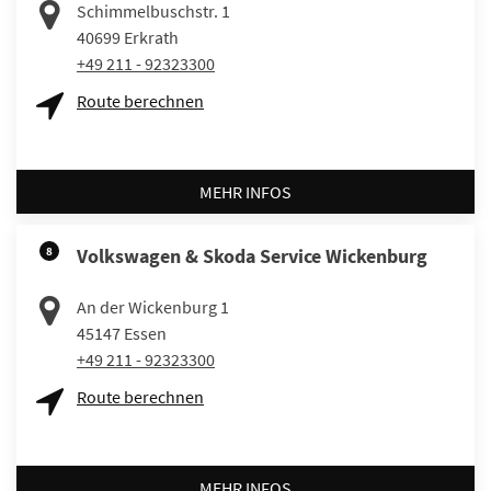
Schimmelbuschstr. 1
40699
Erkrath
+49 211 - 92323300
Route berechnen
MEHR INFOS
8
Volkswagen & Skoda Service Wickenburg
An der Wickenburg 1
45147
Essen
+49 211 - 92323300
Route berechnen
MEHR INFOS