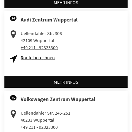
MEHR INFOS
24
Audi Zentrum Wuppertal
Uellendahler Str. 306
42109
Wuppertal
+49 211 - 92323300
Route berechnen
MEHR INFOS
25
Volkswagen Zentrum Wuppertal
Uellendahler Str. 245-251
40233
Wuppertal
+49 211 - 92323300