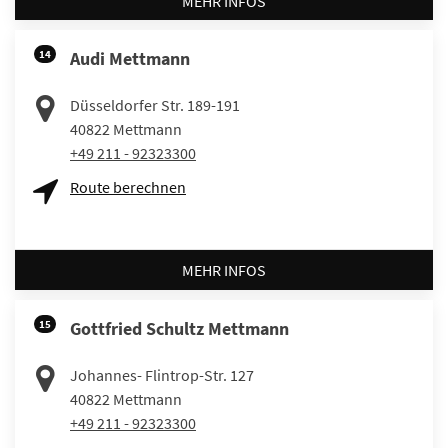
MEHR INFOS
14
Audi Mettmann
Düsseldorfer Str. 189-191
40822
Mettmann
+49 211 - 92323300
Route berechnen
MEHR INFOS
15
Gottfried Schultz Mettmann
Johannes- Flintrop-Str. 127
40822
Mettmann
+49 211 - 92323300