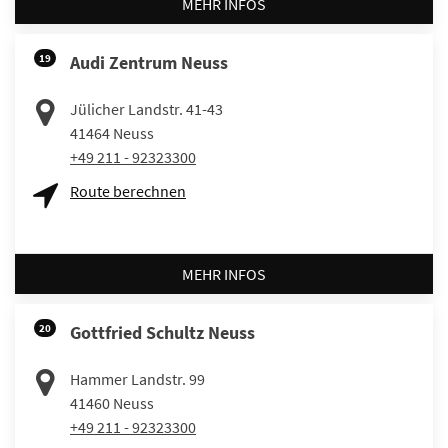
MEHR INFOS
19
Audi Zentrum Neuss
Jülicher Landstr. 41-43
41464
Neuss
+49 211 - 92323300
Route berechnen
MEHR INFOS
20
Gottfried Schultz Neuss
Hammer Landstr. 99
41460
Neuss
+49 211 - 92323300