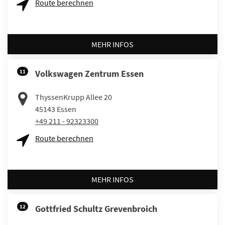
Route berechnen
MEHR INFOS
11
Volkswagen Zentrum Essen
ThyssenKrupp Allee 20
45143
Essen
+49 211 - 92323300
Route berechnen
MEHR INFOS
12
Gottfried Schultz Grevenbroich