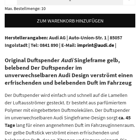
Max. Bestellmenge:
10
ZUM WARENKORB HINZUFÜGEN
Herstellerangaben:
Audi AG |
Auto-Union-Str. 1 |
85057
Ingolstadt |
Tel: 0841 890 |
E-Mail:
imprint@audi.de
|
Original Duftspender
Audi
Singleframe gelb,
belebend Der Duftspender im
unverwechselbaren Audi Design verströmt einen
erfrischenden und belebenden Duft im Fahrzeug
Der Duftspender wird einfach und schnell auf die Lamellen
der Luftausströmer gesteckt. Er besteht aus parfümiertem
Polymer mit eingebetteten Duftmolekülen. Der Duftspender
im unverwechselbaren Audi Singleframe-Design sorgt
ca. 45
Tage
lang für einen angenehmen Duft im Fahrzeuginnenraum.
Der gelbe Duftstick verströmt einen erfrischenden und