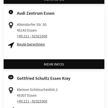
9
Audi Zentrum Essen
Altendorfer Str. 50
45143
Essen
+49 211 - 92323300
Route berechnen
MEHR INFOS
10
Gottfried Schultz Essen Kray
Kleinen Schönscheidstr.1
45307
Essen
+49 211 - 92323300