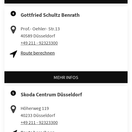
4
Gottfried Schultz Benrath
Prof.- Oehler- Str.13
40589
Düsseldorf
+49 211 - 92323300
Route berechnen
MEHR INFOS
5
Skoda Centrum Düsseldorf
Höherweg 119
40233
Düsseldorf
+49 211 - 92323300