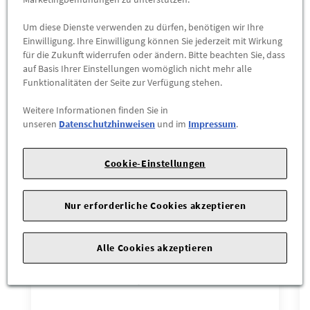
Das könnte Sie interessieren
Um diese Dienste verwenden zu dürfen, benötigen wir Ihre
Einwilligung. Ihre Einwilligung können Sie jederzeit mit Wirkung
Wird auch oft von Kunden gekauft
für die Zukunft widerrufen oder ändern. Bitte beachten Sie, dass
auf Basis Ihrer Einstellungen womöglich nicht mehr alle
Funktionalitäten der Seite zur Verfügung stehen.
Weitere Informationen finden Sie in
unseren
Datenschutzhinweisen
und im
Impressum
.
Cookie-Einstellungen
Nur erforderliche Cookies akzeptieren
Alle Cookies akzeptieren
Audi LED-Stiftlampe