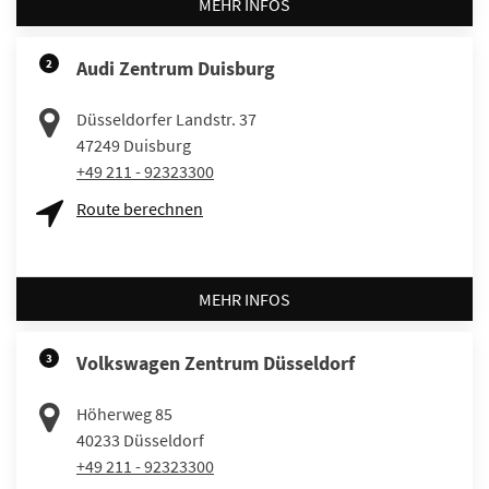
MEHR INFOS
2
Audi Zentrum Duisburg
Düsseldorfer Landstr. 37
47249
Duisburg
+49 211 - 92323300
Route berechnen
MEHR INFOS
3
Volkswagen Zentrum Düsseldorf
Höherweg 85
40233
Düsseldorf
+49 211 - 92323300