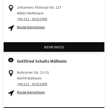
Johannes- Flintrop-Str. 127
40822
Mettmann
+49 211 - 92323300
Route berechnen
MEHR INFOS
16
Gottfried Schultz Mülheim
Ruhrorter Str. 13-15
45478
Mülheim
+49 211 - 92323300
Route berechnen