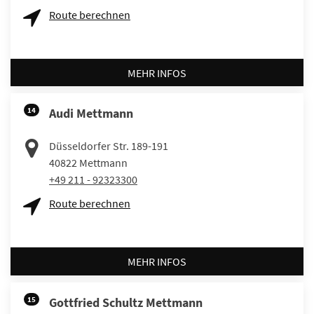
Route berechnen
MEHR INFOS
14
Audi Mettmann
Düsseldorfer Str. 189-191
40822
Mettmann
+49 211 - 92323300
Route berechnen
MEHR INFOS
15
Gottfried Schultz Mettmann