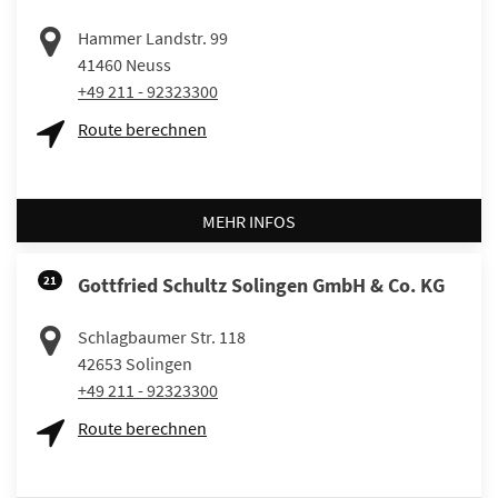
Hammer Landstr. 99
41460
Neuss
+49 211 - 92323300
Route berechnen
MEHR INFOS
21
Gottfried Schultz Solingen GmbH & Co. KG
Schlagbaumer Str. 118
42653
Solingen
+49 211 - 92323300
Route berechnen