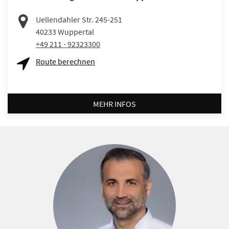
Uellendahler Str. 245-251
40233
Wuppertal
+49 211 - 92323300
Route berechnen
MEHR INFOS