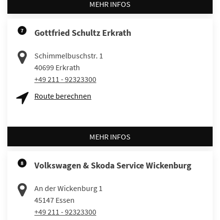
MEHR INFOS
7
Gottfried Schultz Erkrath
Schimmelbuschstr. 1
40699
Erkrath
+49 211 - 92323300
Route berechnen
MEHR INFOS
8
Volkswagen & Skoda Service Wickenburg
An der Wickenburg 1
45147
Essen
+49 211 - 92323300