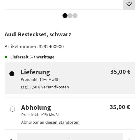
Audi Besteckset, schwarz
Artikelnummer:
3292400900
Lieferzeit
5-7 Werktage
Lieferung
35,00 €
Preis inkl.
19%
MwSt.
zzgl.
7,50 €
Versandkosten
Abholung
35,00 €
Preis inkl.
19%
MwSt.
Abholbar an
diesen Standorten
-
+