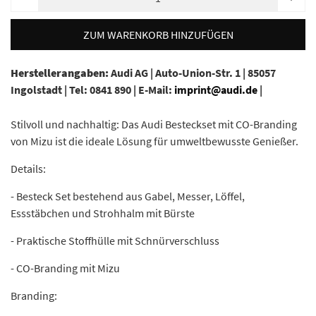
ZUM WARENKORB HINZUFÜGEN
Herstellerangaben:
Audi AG |
Auto-Union-Str. 1 |
85057
Ingolstadt |
Tel: 0841 890 |
E-Mail:
imprint@audi.de
|
Stilvoll und nachhaltig: Das Audi Besteckset mit CO-Branding
von Mizu ist die ideale Lösung für umweltbewusste Genießer.
Details:
- Besteck Set bestehend aus Gabel, Messer, Löffel,
Essstäbchen und Strohhalm mit Bürste
- Praktische Stoffhülle mit Schnürverschluss
- CO-Branding mit Mizu
Branding: