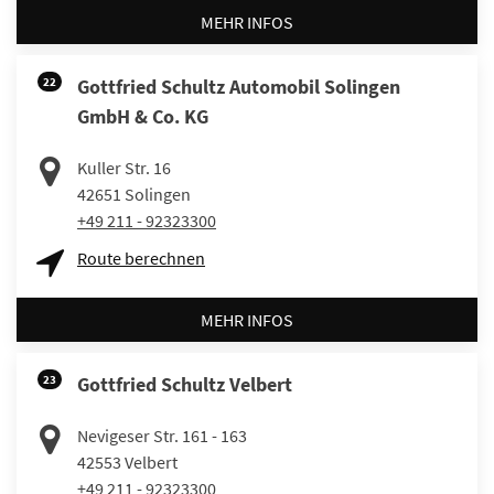
MEHR INFOS
22
Gottfried Schultz Automobil Solingen
GmbH & Co. KG
Kuller Str. 16
42651
Solingen
+49 211 - 92323300
Route berechnen
MEHR INFOS
23
Gottfried Schultz Velbert
Nevigeser Str. 161 - 163
42553
Velbert
+49 211 - 92323300