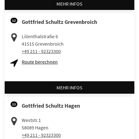
MEHR INFOS
12
Gottfried Schultz Grevenbroich
Lilienthalstraße 6
41515
Grevenbroich
+49 211 - 92323300
Route berechnen
MEHR INFOS
13
Gottfried Schultz Hagen
Weststr.1
58089
Hagen
+49 211 - 92323300