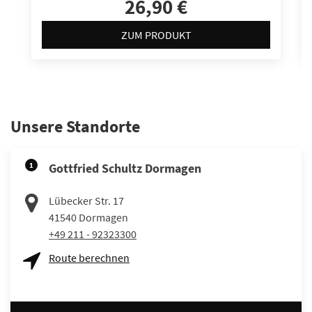
26,90 €
ZUM PRODUKT
Unsere Standorte
1
Gottfried Schultz Dormagen
Lübecker Str. 17
41540
Dormagen
+49 211 - 92323300
Route berechnen