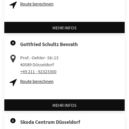
Route berechnen
MEHR INFOS
4
Gottfried Schultz Benrath
Prof.- Oehler- Str.13
40589
Düsseldorf
+49 211 - 92323300
Route berechnen
MEHR INFOS
5
Skoda Centrum Düsseldorf