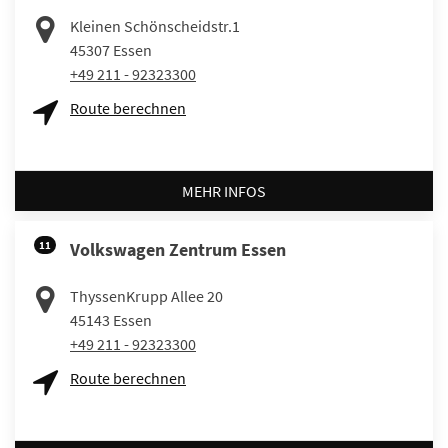
Kleinen Schönscheidstr.1
45307
Essen
+49 211 - 92323300
Route berechnen
MEHR INFOS
11
Volkswagen Zentrum Essen
ThyssenKrupp Allee 20
45143
Essen
+49 211 - 92323300
Route berechnen