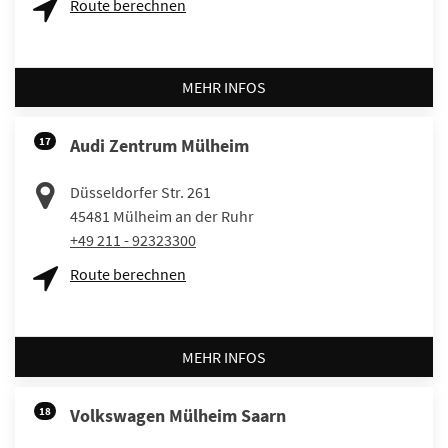
Route berechnen
MEHR INFOS
17
Audi Zentrum Mülheim
Düsseldorfer Str. 261
45481
Mülheim an der Ruhr
+49 211 - 92323300
Route berechnen
MEHR INFOS
18
Volkswagen Mülheim Saarn