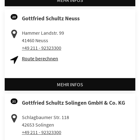
MEHR INFOS
20
Gottfried Schultz Neuss
Hammer Landstr. 99
41460
Neuss
+49 211 - 92323300
Route berechnen
MEHR INFOS
21
Gottfried Schultz Solingen GmbH & Co. KG
Schlagbaumer Str. 118
42653
Solingen
+49 211 - 92323300