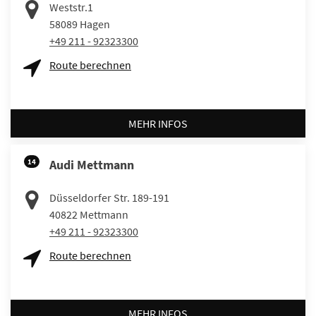
Weststr.1
58089
Hagen
+49 211 - 92323300
Route berechnen
MEHR INFOS
14
Audi Mettmann
Düsseldorfer Str. 189-191
40822
Mettmann
+49 211 - 92323300
Route berechnen
MEHR INFOS