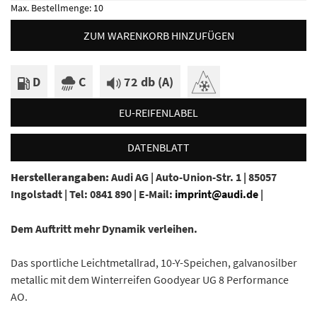
Max. Bestellmenge:
10
ZUM WARENKORB HINZUFÜGEN
D
C
72 db (A)
EU-REIFENLABEL
DATENBLATT
Herstellerangaben:
Audi AG |
Auto-Union-Str. 1 |
85057
Ingolstadt |
Tel: 0841 890 |
E-Mail:
imprint@audi.de
|
Dem Auftritt mehr Dynamik verleihen.
Das sportliche Leichtmetallrad, 10-Y-Speichen, galvanosilber
metallic mit dem Winterreifen Goodyear UG 8 Performance
AO.