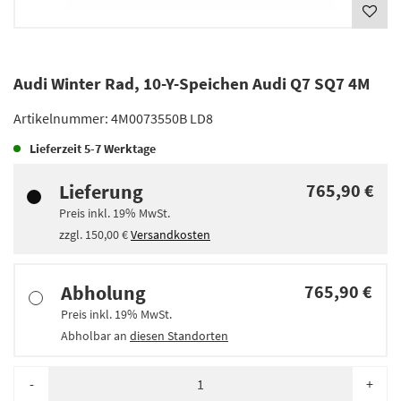
Audi Winter Rad, 10-Y-Speichen Audi Q7 SQ7 4M
Artikelnummer:
4M0073550B LD8
Lieferzeit
5-7 Werktage
Lieferung
765,90 €
Preis inkl.
19%
MwSt.
zzgl.
150,00 €
Versandkosten
Abholung
765,90 €
Preis inkl.
19%
MwSt.
Abholbar an
diesen Standorten
-
+