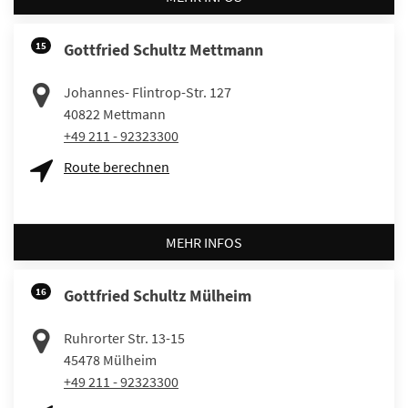
15
Gottfried Schultz Mettmann
Johannes- Flintrop-Str. 127
40822
Mettmann
+49 211 - 92323300
Route berechnen
MEHR INFOS
16
Gottfried Schultz Mülheim
Ruhrorter Str. 13-15
45478
Mülheim
+49 211 - 92323300