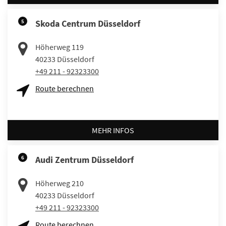
5
Skoda Centrum Düsseldorf
Höherweg 119
40233
Düsseldorf
+49 211 - 92323300
Route berechnen
MEHR INFOS
6
Audi Zentrum Düsseldorf
Höherweg 210
40233
Düsseldorf
+49 211 - 92323300
Route berechnen