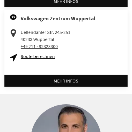
MEHR INFOS
25
Volkswagen Zentrum Wuppertal
Uellendahler Str. 245-251
40233
Wuppertal
+49 211 - 92323300
Route berechnen
MEHR INFOS