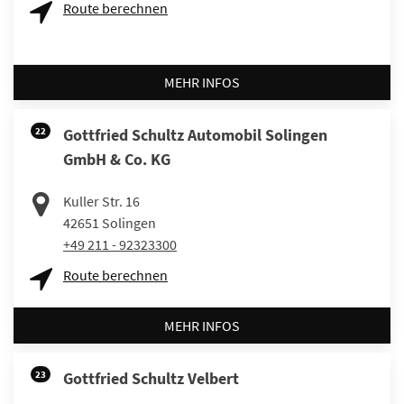
Route berechnen
MEHR INFOS
22
Gottfried Schultz Automobil Solingen
GmbH & Co. KG
Kuller Str. 16
42651
Solingen
+49 211 - 92323300
Route berechnen
MEHR INFOS
23
Gottfried Schultz Velbert