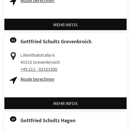
Route berechnen
MEHR INFOS
12
Gottfried Schultz Grevenbroich
Lilienthalstraße 6
41515
Grevenbroich
+49 211 - 92323300
Route berechnen
MEHR INFOS
13
Gottfried Schultz Hagen