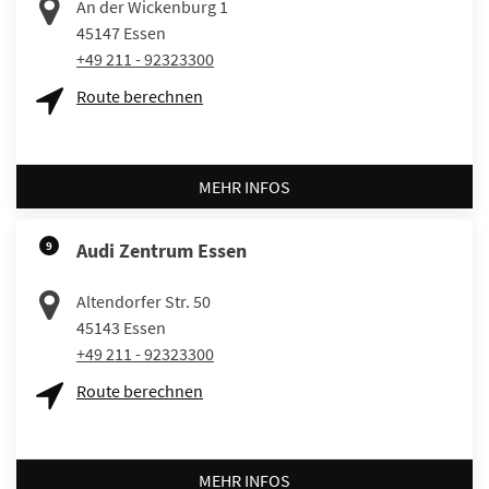
An der Wickenburg 1
45147
Essen
+49 211 - 92323300
Route berechnen
MEHR INFOS
9
Audi Zentrum Essen
Altendorfer Str. 50
45143
Essen
+49 211 - 92323300
Route berechnen
MEHR INFOS