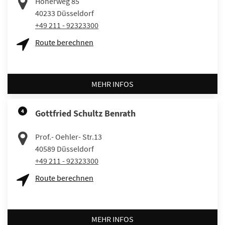
Höherweg 85
40233
Düsseldorf
+49 211 - 92323300
Route berechnen
MEHR INFOS
4
Gottfried Schultz Benrath
Prof.- Oehler- Str.13
40589
Düsseldorf
+49 211 - 92323300
Route berechnen
MEHR INFOS