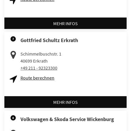
MEHR INFOS
7
Gottfried Schultz Erkrath
Schimmelbuschstr. 1
40699
Erkrath
+49 211 - 92323300
Route berechnen
MEHR INFOS
8
Volkswagen & Skoda Service Wickenburg