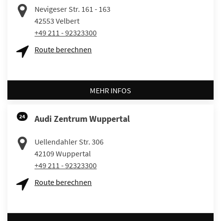
Nevigeser Str. 161 - 163
42553
Velbert
+49 211 - 92323300
Route berechnen
MEHR INFOS
24
Audi Zentrum Wuppertal
Uellendahler Str. 306
42109
Wuppertal
+49 211 - 92323300
Route berechnen