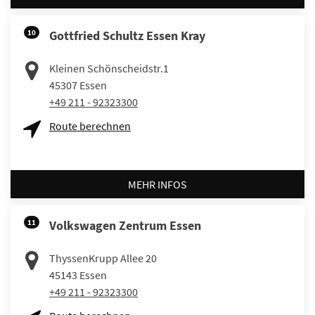
10
Gottfried Schultz Essen Kray
Kleinen Schönscheidstr.1
45307
Essen
+49 211 - 92323300
Route berechnen
MEHR INFOS
11
Volkswagen Zentrum Essen
ThyssenKrupp Allee 20
45143
Essen
+49 211 - 92323300