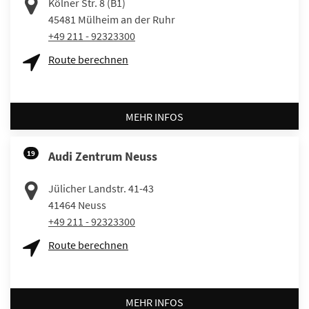
Kölner Str. 8 (B1)
45481
Mülheim an der Ruhr
+49 211 - 92323300
Route berechnen
MEHR INFOS
19
Audi Zentrum Neuss
Jülicher Landstr. 41-43
41464
Neuss
+49 211 - 92323300
Route berechnen
MEHR INFOS