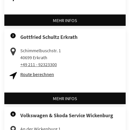
MEHR INFOS
7
Gottfried Schultz Erkrath
Schimmelbuschstr. 1
40699
Erkrath
+49 211 - 92323300
Route berechnen
MEHR INFOS
8
Volkswagen & Skoda Service Wickenburg
An der Wickenburg 1