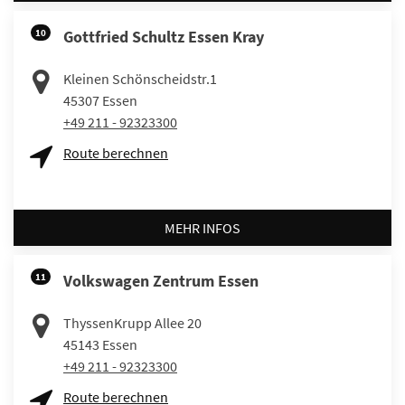
10
Gottfried Schultz Essen Kray
Kleinen Schönscheidstr.1
45307
Essen
+49 211 - 92323300
Route berechnen
MEHR INFOS
11
Volkswagen Zentrum Essen
ThyssenKrupp Allee 20
45143
Essen
+49 211 - 92323300
Route berechnen