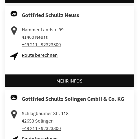
20
Gottfried Schultz Neuss
Hammer Landstr. 99
41460
Neuss
+49 211 - 92323300
Route berechnen
MEHR INFOS
21
Gottfried Schultz Solingen GmbH & Co. KG
Schlagbaumer Str. 118
42653
Solingen
+49 211 - 92323300
Route berechnen