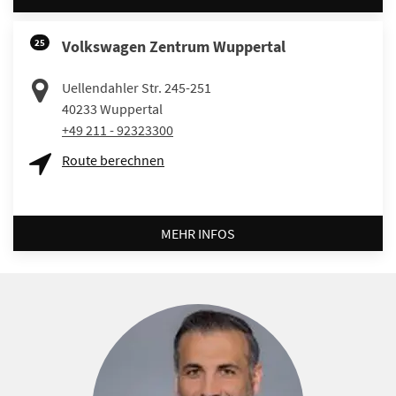
25
Volkswagen Zentrum Wuppertal
Uellendahler Str. 245-251
40233
Wuppertal
+49 211 - 92323300
Route berechnen
MEHR INFOS