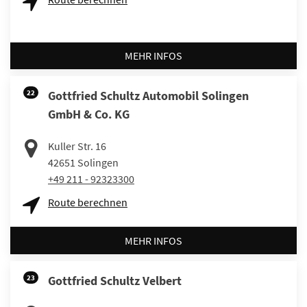
MEHR INFOS
22
Gottfried Schultz Automobil Solingen
GmbH & Co. KG
Kuller Str. 16
42651
Solingen
+49 211 - 92323300
Route berechnen
MEHR INFOS
23
Gottfried Schultz Velbert