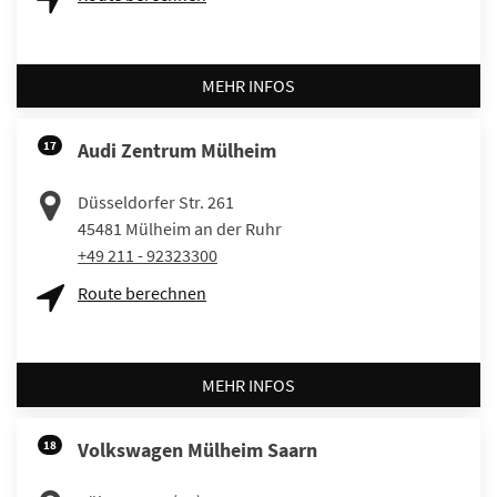
MEHR INFOS
17
Audi Zentrum Mülheim
Düsseldorfer Str. 261
45481
Mülheim an der Ruhr
+49 211 - 92323300
Route berechnen
MEHR INFOS
18
Volkswagen Mülheim Saarn