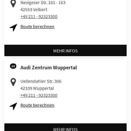
Nevigeser Str. 161 - 163
42553
Velbert
+49 211 - 92323300
Route berechnen
MEHR INFOS
24
Audi Zentrum Wuppertal
Uellendahler Str. 306
42109
Wuppertal
+49 211 - 92323300
Route berechnen
MEHR INFOS