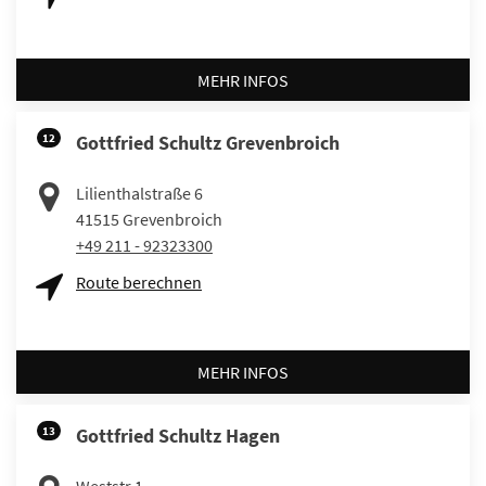
MEHR INFOS
12
Gottfried Schultz Grevenbroich
Lilienthalstraße 6
41515
Grevenbroich
+49 211 - 92323300
Route berechnen
MEHR INFOS
13
Gottfried Schultz Hagen
Weststr.1