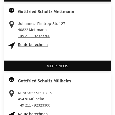
15
Gottfried Schultz Mettmann
Johannes- Flintrop-Str. 127
40822
Mettmann
+49 211 - 92323300
Route berechnen
MEHR INFOS
16
Gottfried Schultz Mülheim
Ruhrorter Str. 13-15
45478
Mülheim
+49 211 - 92323300
Route berechnen