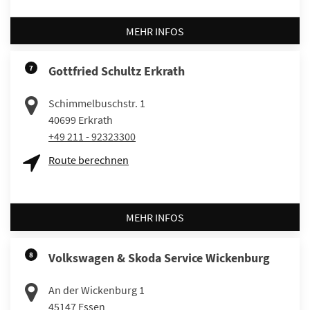
MEHR INFOS
7
Gottfried Schultz Erkrath
Schimmelbuschstr. 1
40699
Erkrath
+49 211 - 92323300
Route berechnen
MEHR INFOS
8
Volkswagen & Skoda Service Wickenburg
An der Wickenburg 1
45147
Essen