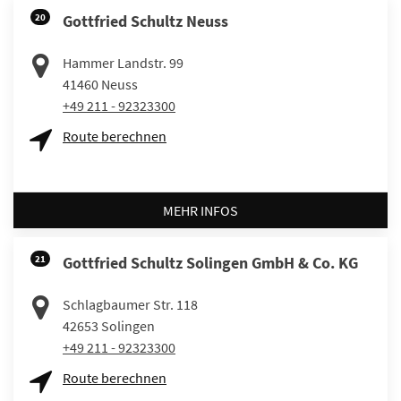
20
Gottfried Schultz Neuss
Hammer Landstr. 99
41460
Neuss
+49 211 - 92323300
Route berechnen
MEHR INFOS
21
Gottfried Schultz Solingen GmbH & Co. KG
Schlagbaumer Str. 118
42653
Solingen
+49 211 - 92323300
Route berechnen