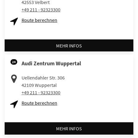
42553
Velbert
+49 211 - 92323300
Route berechnen
MEHR INFOS
24
Audi Zentrum Wuppertal
Uellendahler Str. 306
42109
Wuppertal
+49 211 - 92323300
Route berechnen
MEHR INFOS