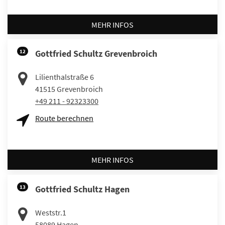
MEHR INFOS
12
Gottfried Schultz Grevenbroich
Lilienthalstraße 6
41515
Grevenbroich
+49 211 - 92323300
Route berechnen
MEHR INFOS
13
Gottfried Schultz Hagen
Weststr.1
58089
Hagen