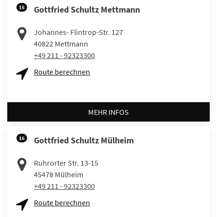
15
Gottfried Schultz Mettmann
Johannes- Flintrop-Str. 127
40822
Mettmann
+49 211 - 92323300
Route berechnen
MEHR INFOS
16
Gottfried Schultz Mülheim
Ruhrorter Str. 13-15
45478
Mülheim
+49 211 - 92323300
Route berechnen