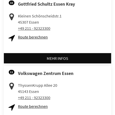
10
Gottfried Schultz Essen Kray
Kleinen Schönscheidstr.1
45307
Essen
+49 211 - 92323300
Route berechnen
MEHR INFOS
11
Volkswagen Zentrum Essen
ThyssenKrupp Allee 20
45143
Essen
+49 211 - 92323300
Route berechnen