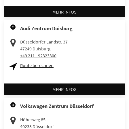
MEHR INFOS
2
Audi Zentrum Duisburg
Düsseldorfer Landstr. 37
47249
Duisburg
+49 211 - 92323300
Route berechnen
MEHR INFOS
3
Volkswagen Zentrum Düsseldorf
Höherweg 85
40233
Düsseldorf