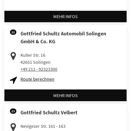
MEHR INFOS
22
Gottfried Schultz Automobil Solingen
GmbH & Co. KG
Kuller Str. 16
42651
Solingen
+49 211 - 92323300
Route berechnen
MEHR INFOS
23
Gottfried Schultz Velbert
Nevigeser Str. 161 - 163