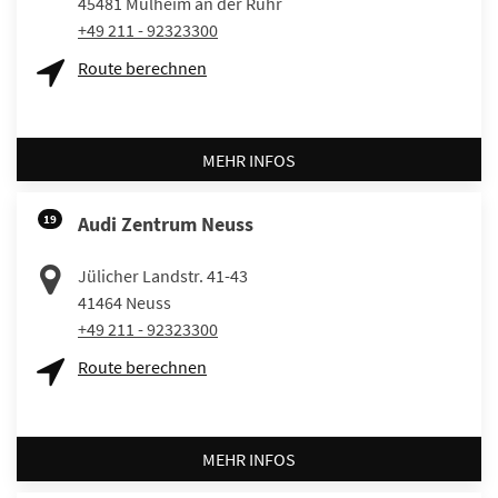
45481
Mülheim an der Ruhr
+49 211 - 92323300
Route berechnen
MEHR INFOS
19
Audi Zentrum Neuss
Jülicher Landstr. 41-43
41464
Neuss
+49 211 - 92323300
Route berechnen
MEHR INFOS