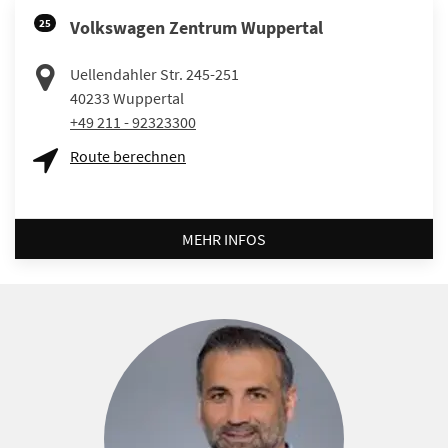
25
Volkswagen Zentrum Wuppertal
Uellendahler Str. 245-251
40233
Wuppertal
+49 211 - 92323300
Route berechnen
MEHR INFOS