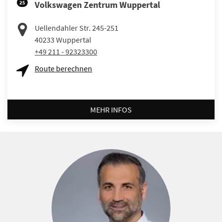
25
Volkswagen Zentrum Wuppertal
Uellendahler Str. 245-251
40233
Wuppertal
+49 211 - 92323300
Route berechnen
MEHR INFOS