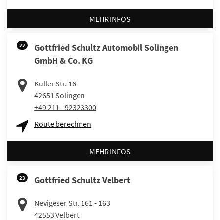
MEHR INFOS
22
Gottfried Schultz Automobil Solingen
GmbH & Co. KG
Kuller Str. 16
42651
Solingen
+49 211 - 92323300
Route berechnen
MEHR INFOS
23
Gottfried Schultz Velbert
Nevigeser Str. 161 - 163
42553
Velbert