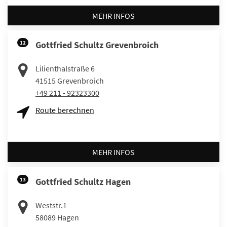
MEHR INFOS
12
Gottfried Schultz Grevenbroich
Lilienthalstraße 6
41515
Grevenbroich
+49 211 - 92323300
Route berechnen
MEHR INFOS
13
Gottfried Schultz Hagen
Weststr.1
58089
Hagen