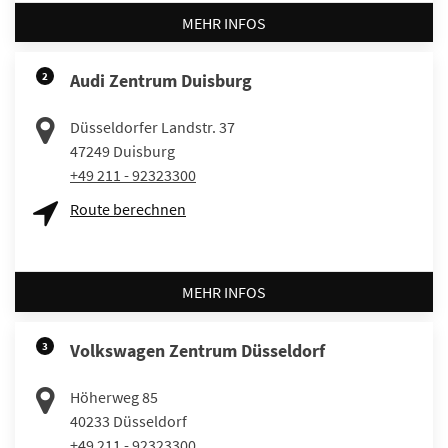
MEHR INFOS
2
Audi Zentrum Duisburg
Düsseldorfer Landstr. 37
47249
Duisburg
+49 211 - 92323300
Route berechnen
MEHR INFOS
3
Volkswagen Zentrum Düsseldorf
Höherweg 85
40233
Düsseldorf
+49 211 - 92323300