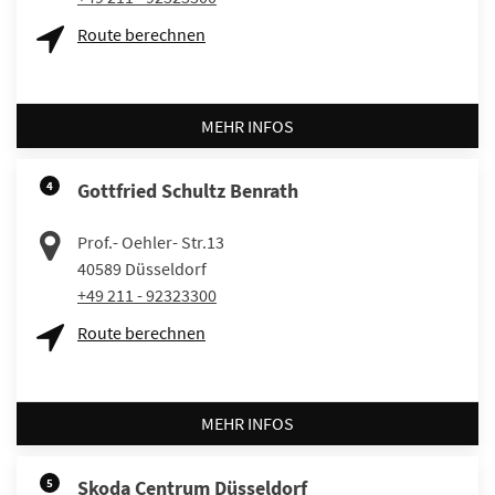
Route berechnen
MEHR INFOS
4
Gottfried Schultz Benrath
Prof.- Oehler- Str.13
40589
Düsseldorf
+49 211 - 92323300
Route berechnen
MEHR INFOS
5
Skoda Centrum Düsseldorf