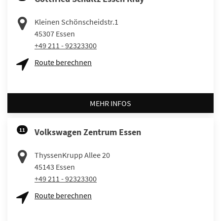
Kleinen Schönscheidstr.1
45307
Essen
+49 211 - 92323300
Route berechnen
MEHR INFOS
11
Volkswagen Zentrum Essen
ThyssenKrupp Allee 20
45143
Essen
+49 211 - 92323300
Route berechnen