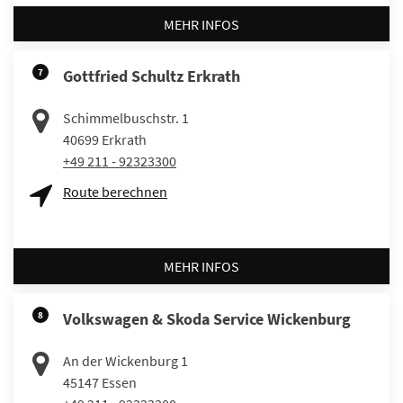
MEHR INFOS
7
Gottfried Schultz Erkrath
Schimmelbuschstr. 1
40699
Erkrath
+49 211 - 92323300
Route berechnen
MEHR INFOS
8
Volkswagen & Skoda Service Wickenburg
An der Wickenburg 1
45147
Essen