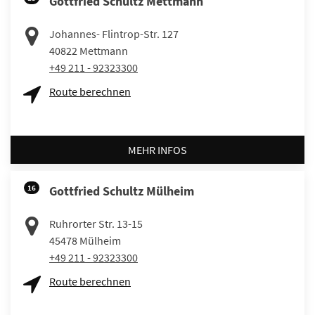
Gottfried Schultz Mettmann
Johannes- Flintrop-Str. 127
40822
Mettmann
+49 211 - 92323300
Route berechnen
MEHR INFOS
16
Gottfried Schultz Mülheim
Ruhrorter Str. 13-15
45478
Mülheim
+49 211 - 92323300
Route berechnen