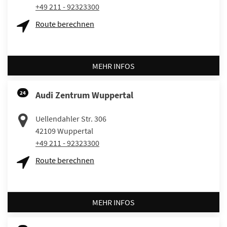
+49 211 - 92323300
Route berechnen
MEHR INFOS
24
Audi Zentrum Wuppertal
Uellendahler Str. 306
42109
Wuppertal
+49 211 - 92323300
Route berechnen
MEHR INFOS