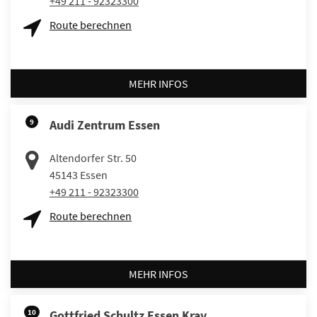
+49 211 - 92323300
Route berechnen
MEHR INFOS
9
Audi Zentrum Essen
Altendorfer Str. 50
45143
Essen
+49 211 - 92323300
Route berechnen
MEHR INFOS
10
Gottfried Schultz Essen Kray