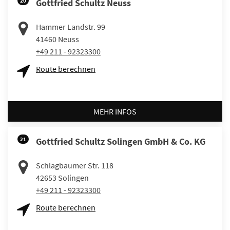
20
Gottfried Schultz Neuss
Hammer Landstr. 99
41460
Neuss
+49 211 - 92323300
Route berechnen
MEHR INFOS
21
Gottfried Schultz Solingen GmbH & Co. KG
Schlagbaumer Str. 118
42653
Solingen
+49 211 - 92323300
Route berechnen