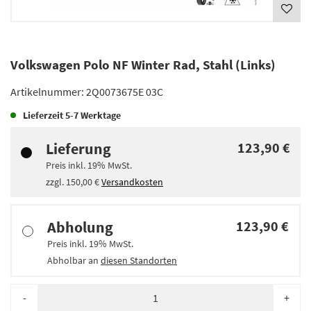
Volkswagen Polo NF Winter Rad, Stahl (Links)
Artikelnummer:
2Q0073675E 03C
Lieferzeit
5-7 Werktage
Lieferung
123,90 €
Preis inkl.
19%
MwSt.
zzgl.
150,00 €
Versandkosten
Abholung
123,90 €
Preis inkl.
19%
MwSt.
Abholbar an
diesen Standorten
-
+