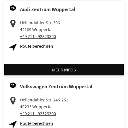
24
Audi Zentrum Wuppertal
Uellendahler Str. 306
42109
Wuppertal
+49 211 - 92323300
Route berechnen
MEHR INFOS
25
Volkswagen Zentrum Wuppertal
Uellendahler Str. 245-251
40233
Wuppertal
+49 211 - 92323300
Route berechnen