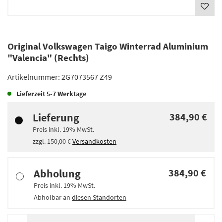
Original Volkswagen Taigo Winterrad Aluminium
"Valencia" (Rechts)
Artikelnummer:
2G7073567 Z49
Lieferzeit
5-7 Werktage
Lieferung
384,90 €
Preis inkl.
19%
MwSt.
zzgl.
150,00 €
Versandkosten
Abholung
384,90 €
Preis inkl.
19%
MwSt.
Abholbar an
diesen Standorten