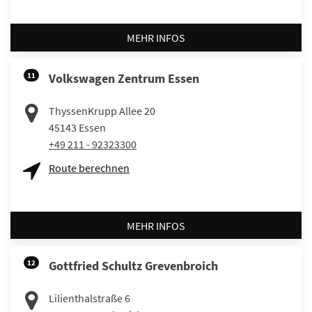
MEHR INFOS
11
Volkswagen Zentrum Essen
ThyssenKrupp Allee 20
45143
Essen
+49 211 - 92323300
Route berechnen
MEHR INFOS
12
Gottfried Schultz Grevenbroich
Lilienthalstraße 6