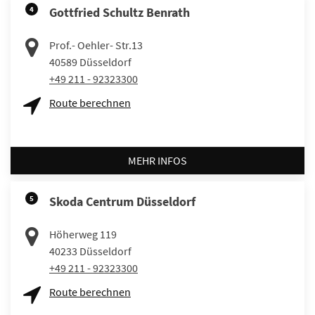
4
Gottfried Schultz Benrath
Prof.- Oehler- Str.13
40589
Düsseldorf
+49 211 - 92323300
Route berechnen
MEHR INFOS
5
Skoda Centrum Düsseldorf
Höherweg 119
40233
Düsseldorf
+49 211 - 92323300
Route berechnen