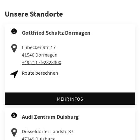
Unsere Standorte
1
Gottfried Schultz Dormagen
Lübecker Str. 17
41540
Dormagen
+49 211 - 92323300
Route berechnen
MEHR INFOS
2
Audi Zentrum Duisburg
Düsseldorfer Landstr. 37
47249
Duisburg