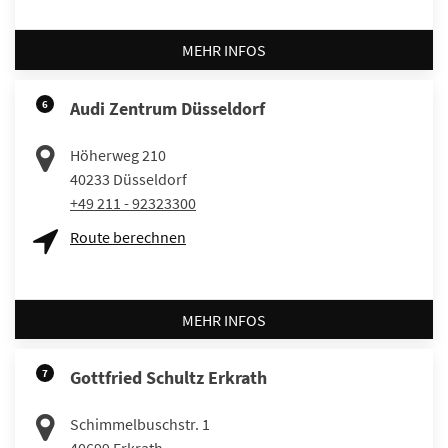
MEHR INFOS
6
Audi Zentrum Düsseldorf
Höherweg 210
40233
Düsseldorf
+49 211 - 92323300
Route berechnen
MEHR INFOS
7
Gottfried Schultz Erkrath
Schimmelbuschstr. 1