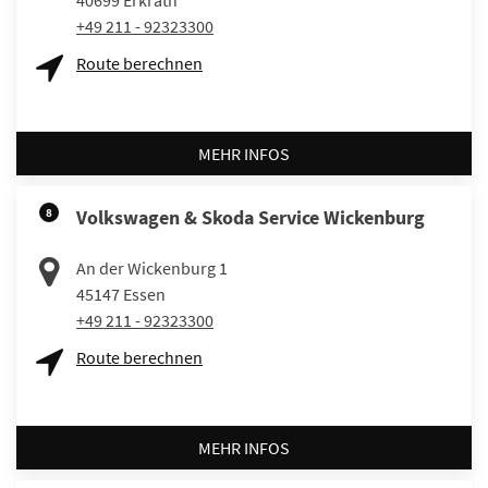
40699
Erkrath
+49 211 - 92323300
Route berechnen
MEHR INFOS
8
Volkswagen & Skoda Service Wickenburg
An der Wickenburg 1
45147
Essen
+49 211 - 92323300
Route berechnen
MEHR INFOS