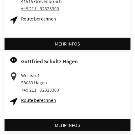
41515
Grevenbroich
+49 211 - 92323300
Route berechnen
MEHR INFOS
13
Gottfried Schultz Hagen
Weststr.1
58089
Hagen
+49 211 - 92323300
Route berechnen
MEHR INFOS