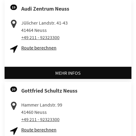
19
Audi Zentrum Neuss
Jülicher Landstr. 41-43
41464
Neuss
+49 211 - 92323300
Route berechnen
MEHR INFOS
20
Gottfried Schultz Neuss
Hammer Landstr. 99
41460
Neuss
+49 211 - 92323300
Route berechnen