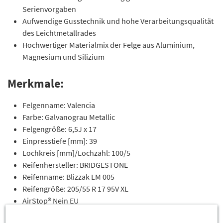
Serienvorgaben
Aufwendige Gusstechnik und hohe Verarbeitungsqualität
des Leichtmetallrades
Hochwertiger Materialmix der Felge aus Aluminium,
Magnesium und Silizium
Merkmale:
Felgenname: Valencia
Farbe: Galvanograu Metallic
Felgengröße: 6,5J x 17
Einpresstiefe [mm]: 39
Lochkreis [mm]/Lochzahl: 100/5
Reifenhersteller: BRIDGESTONE
Reifenname: Blizzak LM 005
Reifengröße: 205/55 R 17 95V XL
AirStop® Nein EU
Reifenlabel geprüft nach EU RKVO: 2020/740