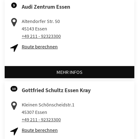
9
Audi Zentrum Essen
Altendorfer Str. 50
45143
Essen
+49 211 - 92323300
Route berechnen
MEHR INFOS
10
Gottfried Schultz Essen Kray
Kleinen Schönscheidstr.1
45307
Essen
+49 211 - 92323300
Route berechnen