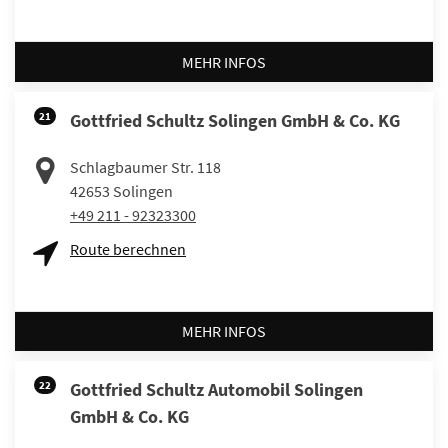
MEHR INFOS
21
Gottfried Schultz Solingen GmbH & Co. KG
Schlagbaumer Str. 118
42653
Solingen
+49 211 - 92323300
Route berechnen
MEHR INFOS
22
Gottfried Schultz Automobil Solingen
GmbH & Co. KG