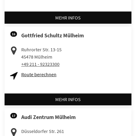
MEHR INFOS
16
Gottfried Schultz Mülheim
Ruhrorter Str. 13-15
45478
Mülheim
+49 211 - 92323300
Route berechnen
MEHR INFOS
17
Audi Zentrum Mülheim
Düsseldorfer Str. 261