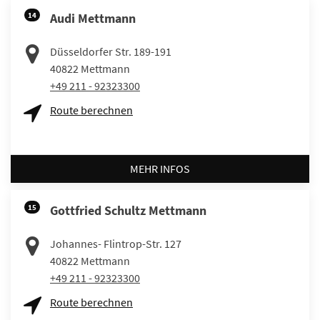
14
Audi Mettmann
Düsseldorfer Str. 189-191
40822
Mettmann
+49 211 - 92323300
Route berechnen
MEHR INFOS
15
Gottfried Schultz Mettmann
Johannes- Flintrop-Str. 127
40822
Mettmann
+49 211 - 92323300
Route berechnen