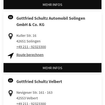
MEHR INFOS
22
Gottfried Schultz Automobil Solingen
GmbH & Co. KG
Kuller Str. 16
42651
Solingen
+49 211 - 92323300
Route berechnen
MEHR INFOS
23
Gottfried Schultz Velbert
Nevigeser Str. 161 - 163
42553
Velbert
+49 211 - 92323300