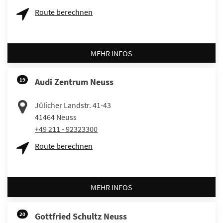
Route berechnen
MEHR INFOS
19
Audi Zentrum Neuss
Jülicher Landstr. 41-43
41464
Neuss
+49 211 - 92323300
Route berechnen
MEHR INFOS
20
Gottfried Schultz Neuss