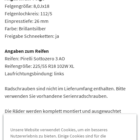
Felgengröße: 8,0Jx18
Felgenlochkreis: 112/5
Einpresstiefe: 26 mm
Farbe: Brillantsilber
Freigabe Schneeketten: ja
Angaben zum Reifen
Reifen: Pirelli Sottozero 3 AO
Reifengröße: 225/55 R18 102W XL
Laufrichtungsbindung: links
Radschrauben sind nicht im Lieferumfang enthalten. Bitte
verwenden Sie vorhandene Serienradschrauben.
Die Räder werden komplett montiert und ausgewuchtet
geliefert. Wir verwenden ausschließlich bleifreie
Auswuchtgewichte aus Zink.
Unsere Website verwendet Cookies, um ein besseres
Nutzererlebnis zu bieten. Einige Cookies sind für die