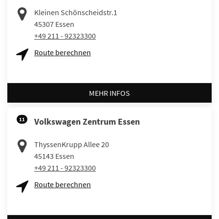
Kleinen Schönscheidstr.1
45307
Essen
+49 211 - 92323300
Route berechnen
MEHR INFOS
11
Volkswagen Zentrum Essen
ThyssenKrupp Allee 20
45143
Essen
+49 211 - 92323300
Route berechnen