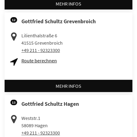
MEHR INFOS
12
Gottfried Schultz Grevenbroich
Lilienthalstraße 6
41515
Grevenbroich
+49 211 - 92323300
Route berechnen
MEHR INFOS
13
Gottfried Schultz Hagen
Weststr.1
58089
Hagen
+49 211 - 92323300