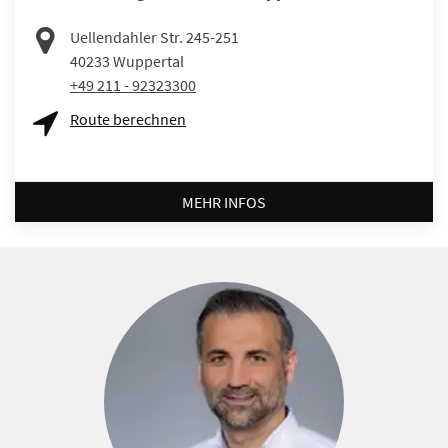
Uellendahler Str. 245-251
40233
Wuppertal
+49 211 - 92323300
Route berechnen
MEHR INFOS