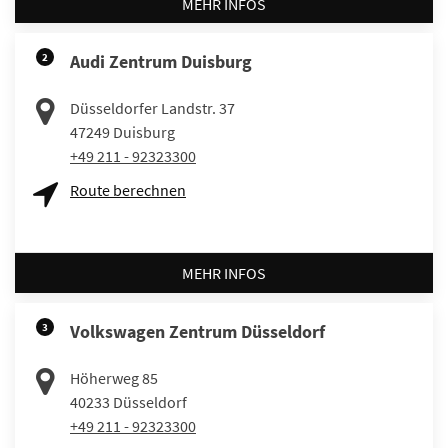
MEHR INFOS
2
Audi Zentrum Duisburg
Düsseldorfer Landstr. 37
47249
Duisburg
+49 211 - 92323300
Route berechnen
MEHR INFOS
3
Volkswagen Zentrum Düsseldorf
Höherweg 85
40233
Düsseldorf
+49 211 - 92323300