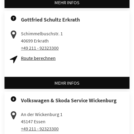
MEHR INFOS
7
Gottfried Schultz Erkrath
Schimmelbuschstr. 1
40699
Erkrath
+49 211 - 92323300
Route berechnen
MEHR INFOS
8
Volkswagen & Skoda Service Wickenburg
An der Wickenburg 1
45147
Essen
+49 211 - 92323300