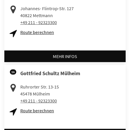
Johannes- Flintrop-Str. 127
40822
Mettmann
+49 211 - 92323300
Route berechnen
MEHR INFOS
16
Gottfried Schultz Mülheim
Ruhrorter Str. 13-15
45478
Mülheim
+49 211 - 92323300
Route berechnen