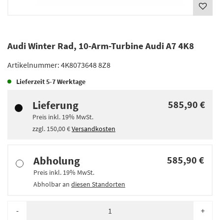
Audi Winter Rad, 10-Arm-Turbine Audi A7 4K8
Artikelnummer:
4K8073648 8Z8
Lieferzeit
5-7 Werktage
Lieferung
585,90 €
Preis inkl.
19%
MwSt.
zzgl.
150,00 €
Versandkosten
Abholung
585,90 €
Preis inkl.
19%
MwSt.
Abholbar an
diesen Standorten
-
+