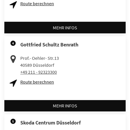
Route berechnen
MEHR INFOS
4
Gottfried Schultz Benrath
Prof.- Oehler- Str.13
40589
Düsseldorf
+49 211 - 92323300
Route berechnen
MEHR INFOS
5
Skoda Centrum Düsseldorf