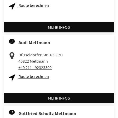
Route berechnen
MEHR INFOS
14
Audi Mettmann
Düsseldorfer Str. 189-191
40822
Mettmann
+49 211 - 92323300
Route berechnen
MEHR INFOS
15
Gottfried Schultz Mettmann