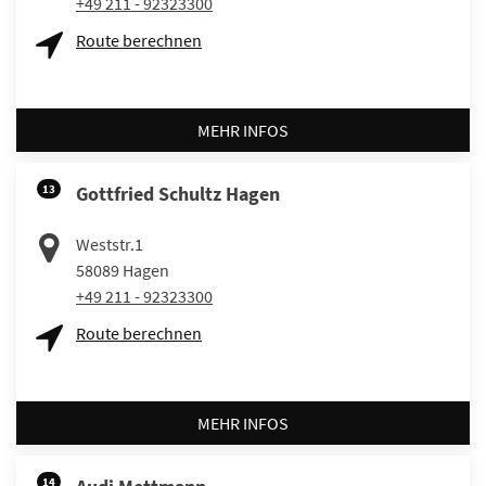
+49 211 - 92323300
Route berechnen
MEHR INFOS
13
Gottfried Schultz Hagen
Weststr.1
58089
Hagen
+49 211 - 92323300
Route berechnen
MEHR INFOS
14