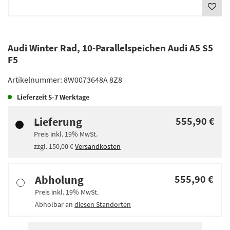
Audi Winter Rad, 10-Parallelspeichen Audi A5 S5
F5
Artikelnummer:
8W0073648A 8Z8
Lieferzeit
5-7 Werktage
Lieferung
555,90 €
Preis inkl.
19%
MwSt.
zzgl.
150,00 €
Versandkosten
Abholung
555,90 €
Preis inkl.
19%
MwSt.
Abholbar an
diesen Standorten