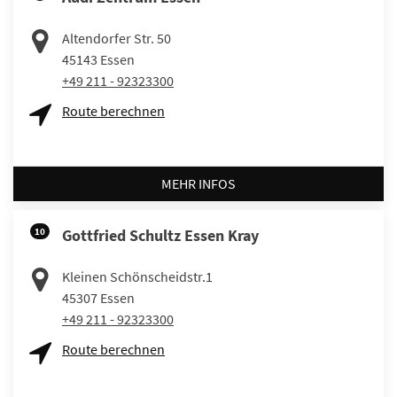
Altendorfer Str. 50
45143
Essen
+49 211 - 92323300
Route berechnen
MEHR INFOS
10
Gottfried Schultz Essen Kray
Kleinen Schönscheidstr.1
45307
Essen
+49 211 - 92323300
Route berechnen