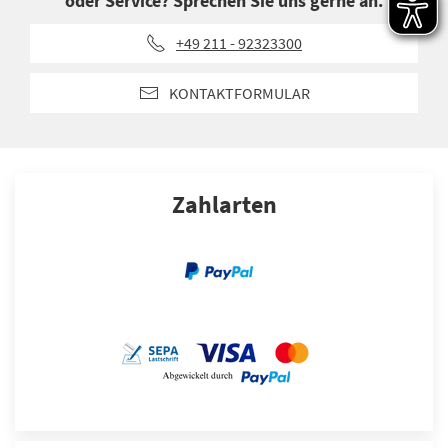
oder Service? Sprechen Sie uns gerne an.
+49 211 - 92323300
KONTAKTFORMULAR
Zahlarten