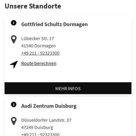
Unsere Standorte
1
Gottfried Schultz Dormagen
Lübecker Str. 17
41540
Dormagen
+49 211 - 92323300
Route berechnen
MEHR INFOS
2
Audi Zentrum Duisburg
Düsseldorfer Landstr. 37
47249
Duisburg
+49 211 - 92323300