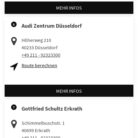
MEHR INFOS
6
Audi Zentrum Düsseldorf
Höherweg 210
40233
Düsseldorf
+49 211 - 92323300
Route berechnen
MEHR INFOS
7
Gottfried Schultz Erkrath
Schimmelbuschstr. 1
40699
Erkrath
+49 211 - 92323300