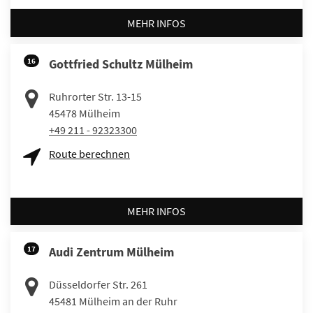
MEHR INFOS
16
Gottfried Schultz Mülheim
Ruhrorter Str. 13-15
45478
Mülheim
+49 211 - 92323300
Route berechnen
MEHR INFOS
17
Audi Zentrum Mülheim
Düsseldorfer Str. 261
45481
Mülheim an der Ruhr