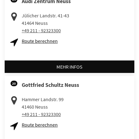
Audi Zentrum Neuss
Jülicher Landstr. 41-43
41464
Neuss
+49 211 - 92323300
Route berechnen
MEHR INFOS
20
Gottfried Schultz Neuss
Hammer Landstr. 99
41460
Neuss
+49 211 - 92323300
Route berechnen