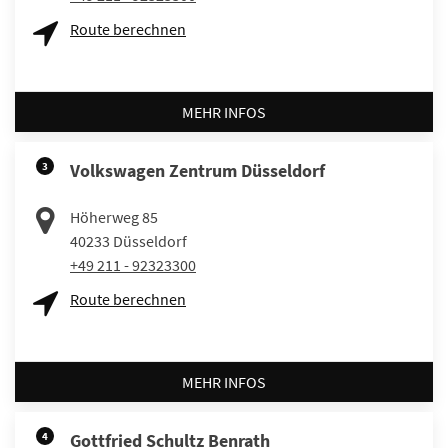
Route berechnen
MEHR INFOS
3
Volkswagen Zentrum Düsseldorf
Höherweg 85
40233
Düsseldorf
+49 211 - 92323300
Route berechnen
MEHR INFOS
4
Gottfried Schultz Benrath