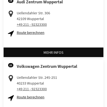
24
Audi Zentrum Wuppertal
Uellendahler Str. 306
42109
Wuppertal
+49 211 - 92323300
Route berechnen
MEHR INFOS
25
Volkswagen Zentrum Wuppertal
Uellendahler Str. 245-251
40233
Wuppertal
+49 211 - 92323300
Route berechnen