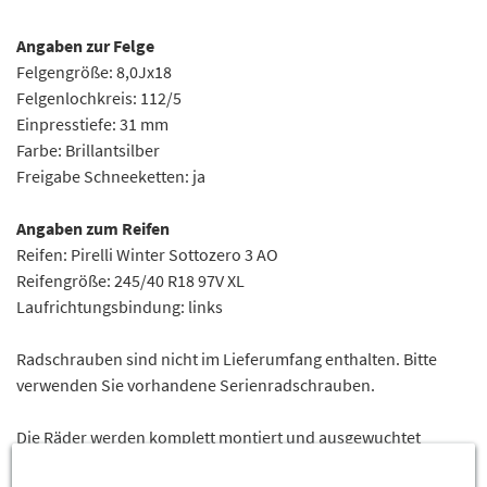
Angaben zur Felge
Felgengröße: 8,0Jx18
Felgenlochkreis: 112/5
Einpresstiefe: 31 mm
Farbe: Brillantsilber
Freigabe Schneeketten: ja
Angaben zum Reifen
Reifen: Pirelli Winter Sottozero 3 AO
Reifengröße: 245/40 R18 97V XL
Laufrichtungsbindung: links
Radschrauben sind nicht im Lieferumfang enthalten. Bitte
verwenden Sie vorhandene Serienradschrauben.
Die Räder werden komplett montiert und ausgewuchtet
geliefert. Wir verwenden ausschließlich bleifreie