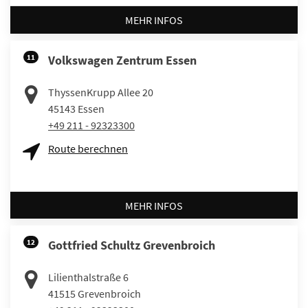
MEHR INFOS
11
Volkswagen Zentrum Essen
ThyssenKrupp Allee 20
45143
Essen
+49 211 - 92323300
Route berechnen
MEHR INFOS
12
Gottfried Schultz Grevenbroich
Lilienthalstraße 6
41515
Grevenbroich