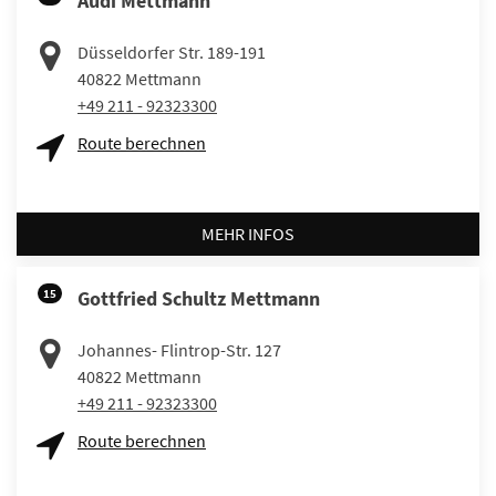
Audi Mettmann
Düsseldorfer Str. 189-191
40822
Mettmann
+49 211 - 92323300
Route berechnen
MEHR INFOS
15
Gottfried Schultz Mettmann
Johannes- Flintrop-Str. 127
40822
Mettmann
+49 211 - 92323300
Route berechnen