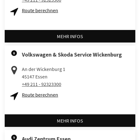
Route berechnen
MEHR INFOS
8
Volkswagen & Skoda Service Wickenburg
An der Wickenburg 1
45147
Essen
+49 211 - 92323300
Route berechnen
MEHR INFOS
9
Audi Zentrum Essen