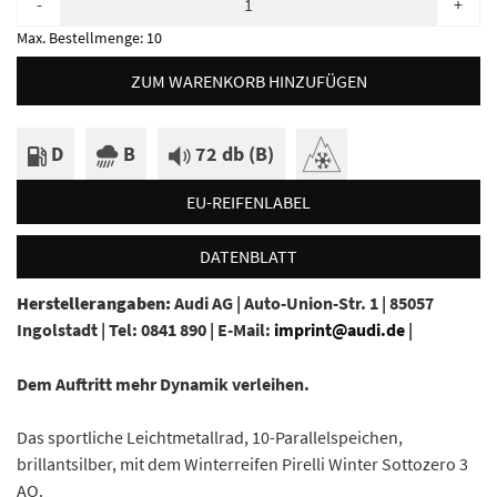
-
+
Max. Bestellmenge:
10
ZUM WARENKORB HINZUFÜGEN
D
B
72 db (B)
EU-REIFENLABEL
DATENBLATT
Herstellerangaben:
Audi AG |
Auto-Union-Str. 1 |
85057
Ingolstadt |
Tel: 0841 890 |
E-Mail:
imprint@audi.de
|
Dem Auftritt mehr Dynamik verleihen.
Das sportliche Leichtmetallrad, 10-Parallelspeichen,
brillantsilber, mit dem Winterreifen Pirelli Winter Sottozero 3
AO.