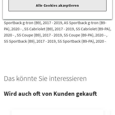
A5 Cabriolet (B9), 2017 - 2019, A5 Cabriolet (B9-PA), 2020 - , A5
Alle Cookies akzeptieren
Coupe (B9), 2017 - 2019, A5 Coupe (B9-PA), 2020 - , A5
Sportback (B9), 2017 - 2019, A5 Sportback (B9-PA), 2020 - , A5
Sportback g-tron (B9), 2017 - 2019, A5 Sportback g-tron (B9-
PA), 2020 - , S5 Cabriolet (B9), 2017 - 2019, S5 Cabriolet (B9-PA),
2020 - , S5 Coupe (B9), 2017 - 2019, S5 Coupe (B9-PA), 2020 - ,
S5 Sportback (B9), 2017 - 2019, S5 Sportback (B9-PA), 2020 -
Das könnte Sie interessieren
Wird auch oft von Kunden gekauft