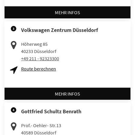
MEHR INFOS
3
Volkswagen Zentrum Düsseldorf
Höherweg 85
40233
Düsseldorf
+49 211 - 92323300
Route berechnen
MEHR INFOS
4
Gottfried Schultz Benrath
Prof.- Oehler- Str.13
40589
Düsseldorf