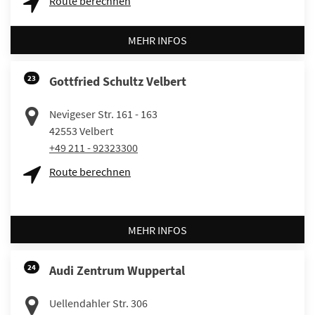
Route berechnen
MEHR INFOS
23
Gottfried Schultz Velbert
Nevigeser Str. 161 - 163
42553
Velbert
+49 211 - 92323300
Route berechnen
MEHR INFOS
24
Audi Zentrum Wuppertal
Uellendahler Str. 306