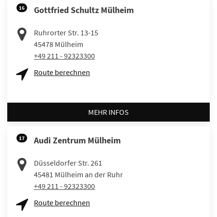
16
Gottfried Schultz Mülheim
Ruhrorter Str. 13-15
45478
Mülheim
+49 211 - 92323300
Route berechnen
MEHR INFOS
17
Audi Zentrum Mülheim
Düsseldorfer Str. 261
45481
Mülheim an der Ruhr
+49 211 - 92323300
Route berechnen