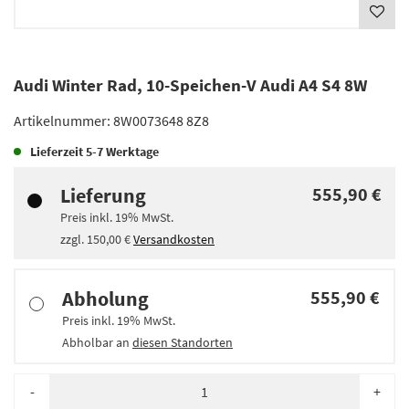
Audi Winter Rad, 10-Speichen-V Audi A4 S4 8W
Artikelnummer:
8W0073648 8Z8
Lieferzeit
5-7 Werktage
Lieferung
555,90 €
Preis inkl.
19%
MwSt.
zzgl.
150,00 €
Versandkosten
Abholung
555,90 €
Preis inkl.
19%
MwSt.
Abholbar an
diesen Standorten
-
+