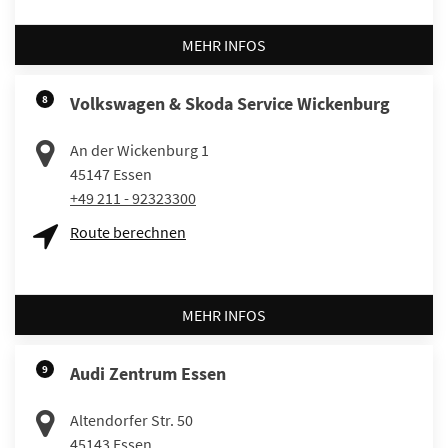
MEHR INFOS
8
Volkswagen & Skoda Service Wickenburg
An der Wickenburg 1
45147
Essen
+49 211 - 92323300
Route berechnen
MEHR INFOS
9
Audi Zentrum Essen
Altendorfer Str. 50
45143
Essen