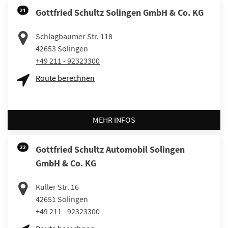
21
Gottfried Schultz Solingen GmbH & Co. KG
Schlagbaumer Str. 118
42653
Solingen
+49 211 - 92323300
Route berechnen
MEHR INFOS
22
Gottfried Schultz Automobil Solingen
GmbH & Co. KG
Kuller Str. 16
42651
Solingen
+49 211 - 92323300