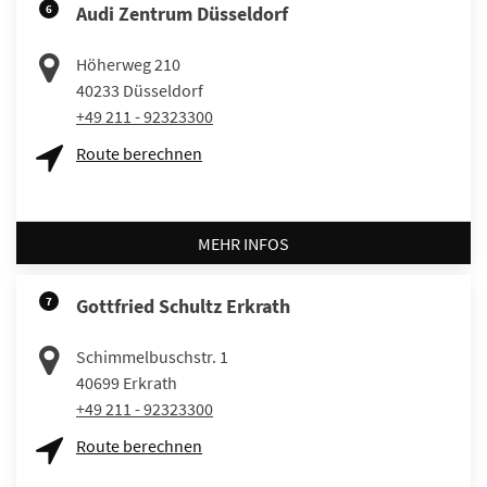
6
Audi Zentrum Düsseldorf
Höherweg 210
40233
Düsseldorf
+49 211 - 92323300
Route berechnen
MEHR INFOS
7
Gottfried Schultz Erkrath
Schimmelbuschstr. 1
40699
Erkrath
+49 211 - 92323300
Route berechnen