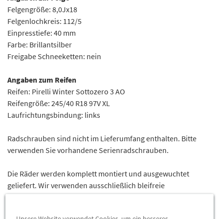
Felgengröße: 8,0Jx18
Felgenlochkreis: 112/5
Einpresstiefe: 40 mm
Farbe: Brillantsilber
Freigabe Schneeketten: nein
Angaben zum Reifen
Reifen: Pirelli Winter Sottozero 3 AO
Reifengröße: 245/40 R18 97V XL
Laufrichtungsbindung: links
Radschrauben sind nicht im Lieferumfang enthalten. Bitte
verwenden Sie vorhandene Serienradschrauben.
Die Räder werden komplett montiert und ausgewuchtet
geliefert. Wir verwenden ausschließlich bleifreie
Auswuchtgewichte aus Zink.
Unsere Website verwendet Cookies, um ein besseres