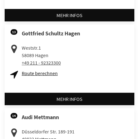
MEHR INFOS
13
Gottfried Schultz Hagen
Weststr.1
58089
Hagen
+49 211 - 92323300
Route berechnen
MEHR INFOS
14
Audi Mettmann
Düsseldorfer Str. 189-191
40822
Mettmann