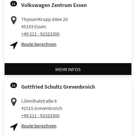
11
Volkswagen Zentrum Essen
ThyssenKrupp Allee 20
45143
Essen
+49 211 - 92323300
Route berechnen
MEHR INFOS
12
Gottfried Schultz Grevenbroich
Lilienthalstraße 6
41515
Grevenbroich
+49 211 - 92323300
Route berechnen