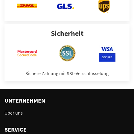
Sicherheit
Sichere Zahlung mit SSL-Verschlüsselung
UNTERNEHMEN
Über uns
SERVICE