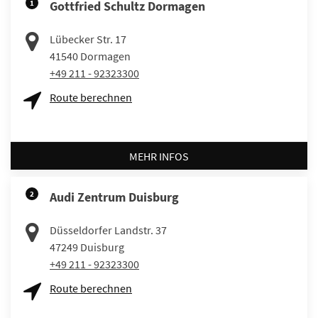
1
Gottfried Schultz Dormagen
Lübecker Str. 17
41540
Dormagen
+49 211 - 92323300
Route berechnen
MEHR INFOS
2
Audi Zentrum Duisburg
Düsseldorfer Landstr. 37
47249
Duisburg
+49 211 - 92323300
Route berechnen