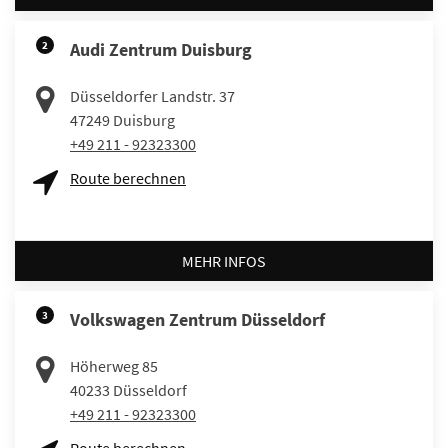
2
Audi Zentrum Duisburg
Düsseldorfer Landstr. 37
47249
Duisburg
+49 211 - 92323300
Route berechnen
MEHR INFOS
3
Volkswagen Zentrum Düsseldorf
Höherweg 85
40233
Düsseldorf
+49 211 - 92323300
Route berechnen