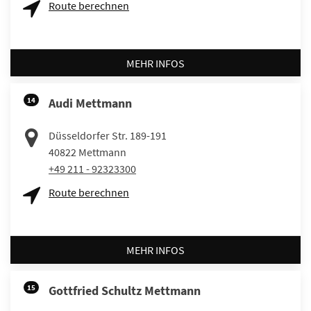
Route berechnen
MEHR INFOS
14
Audi Mettmann
Düsseldorfer Str. 189-191
40822
Mettmann
+49 211 - 92323300
Route berechnen
MEHR INFOS
15
Gottfried Schultz Mettmann