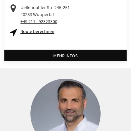
Uellendahler Str. 245-251
40233
Wuppertal
+49 211 - 92323300
Route berechnen
MEHR INFOS