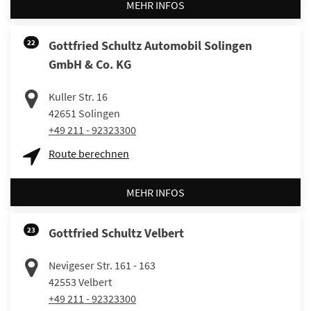
MEHR INFOS
22
Gottfried Schultz Automobil Solingen
GmbH & Co. KG
Kuller Str. 16
42651
Solingen
+49 211 - 92323300
Route berechnen
MEHR INFOS
23
Gottfried Schultz Velbert
Nevigeser Str. 161 - 163
42553
Velbert
+49 211 - 92323300