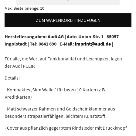
Max. Bestellmenge:
10
ZUM WARENKORB HINZUFÜGEN
Herstellerangaben:
Audi AG |
Auto-Union-Str. 1 |
85057
Ingolstadt |
Tel: 0841 890 |
E-Mail:
imprint@audi.de
|
Für alle, die Wert auf Funktionalität und Leichtigkeit legen -
der Audi I-CLIP.
Details:
- Kompaktes ‚Slim Wallet‘ für bis zu 10 Karten (z.B.
Kreditkarten)
- Matt schwarzer Rahmen und Geldscheinklammer aus
besonders strapazierfähigen, leichtem Kunststoff
- Cover aus pflanzlich gegerbtem Rindsleder mit Druckknopf