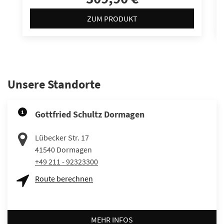
ZUM PRODUKT
Unsere Standorte
1
Gottfried Schultz Dormagen
Lübecker Str. 17
41540
Dormagen
+49 211 - 92323300
Route berechnen
MEHR INFOS