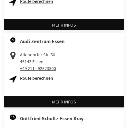
Route berechnen
MEHR INFOS
9
Audi Zentrum Essen
Altendorfer Str. 50
45143
Essen
+49 211 - 92323300
Route berechnen
MEHR INFOS
10
Gottfried Schultz Essen Kray