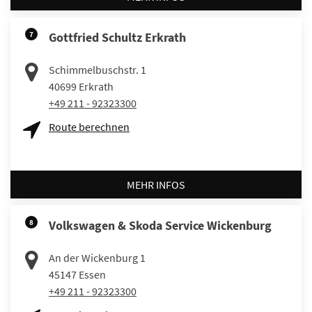
7
Gottfried Schultz Erkrath
Schimmelbuschstr. 1
40699
Erkrath
+49 211 - 92323300
Route berechnen
MEHR INFOS
8
Volkswagen & Skoda Service Wickenburg
An der Wickenburg 1
45147
Essen
+49 211 - 92323300