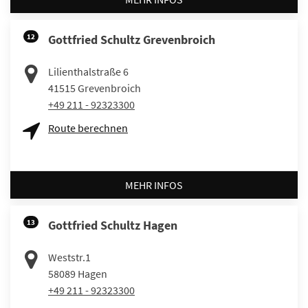
12
Gottfried Schultz Grevenbroich
Lilienthalstraße 6
41515
Grevenbroich
+49 211 - 92323300
Route berechnen
MEHR INFOS
13
Gottfried Schultz Hagen
Weststr.1
58089
Hagen
+49 211 - 92323300