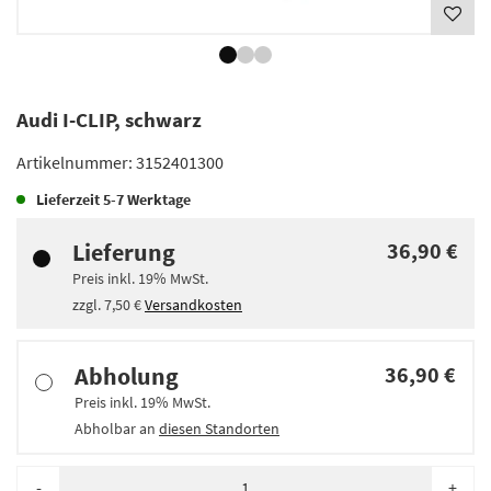
Audi I-CLIP, schwarz
Artikelnummer:
3152401300
Lieferzeit
5-7 Werktage
Lieferung
36,90 €
Preis inkl.
19%
MwSt.
zzgl.
7,50 €
Versandkosten
Abholung
36,90 €
Preis inkl.
19%
MwSt.
Abholbar an
diesen Standorten
-
+