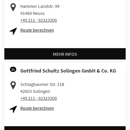
Hammer Landstr. 99
41460
Neuss
+49 211 - 92323300
Route berechnen
MEHR INFOS
21
Gottfried Schultz Solingen GmbH & Co. KG
Schlagbaumer Str. 118
42653
Solingen
+49 211 - 92323300
Route berechnen