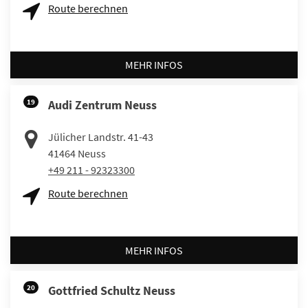
Route berechnen
MEHR INFOS
19
Audi Zentrum Neuss
Jülicher Landstr. 41-43
41464
Neuss
+49 211 - 92323300
Route berechnen
MEHR INFOS
20
Gottfried Schultz Neuss