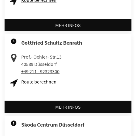
MEHR INFOS
4
Gottfried Schultz Benrath
Prof.- Oehler- Str.13
40589
Düsseldorf
+49 211 - 92323300
Route berechnen
MEHR INFOS
5
Skoda Centrum Düsseldorf