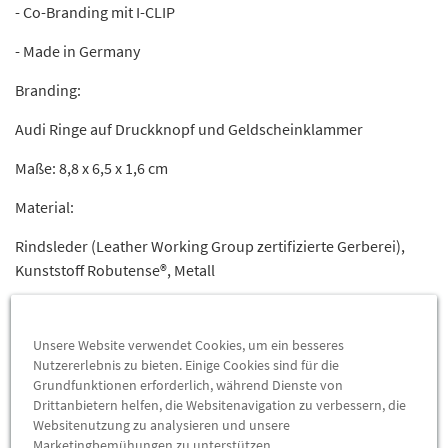
- Co-Branding mit I-CLIP
- Made in Germany
Branding:
Audi Ringe auf Druckknopf und Geldscheinklammer
Maße: 8,8 x 6,5 x 1,6 cm
Material:
Rindsleder (Leather Working Group zertifizierte Gerberei),
Kunststoff Robutense®, Metall
Farbe: schwarz
Unsere Website verwendet Cookies, um ein besseres
Nutzererlebnis zu bieten. Einige Cookies sind für die
Grundfunktionen erforderlich, während Dienste von
Drittanbietern helfen, die Websitenavigation zu verbessern, die
Websitenutzung zu analysieren und unsere
Marketingbemühungen zu unterstützen.