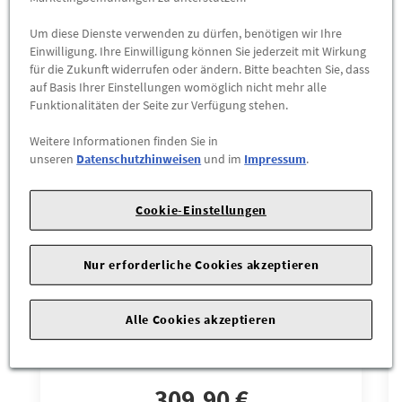
Das könnte Sie interessieren
Um diese Dienste verwenden zu dürfen, benötigen wir Ihre
Einwilligung. Ihre Einwilligung können Sie jederzeit mit Wirkung
Wird auch oft von Kunden gekauft
für die Zukunft widerrufen oder ändern. Bitte beachten Sie, dass
auf Basis Ihrer Einstellungen womöglich nicht mehr alle
Funktionalitäten der Seite zur Verfügung stehen.
Weitere Informationen finden Sie in
unseren
Datenschutzhinweisen
und im
Impressum
.
Cookie-Einstellungen
Nur erforderliche Cookies akzeptieren
Alle Cookies akzeptieren
Audi Rucksack Leder, schwarz
309,90 €