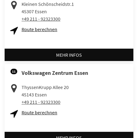
Kleinen Schönscheidstr.1
45307
Essen
+49 211 - 92323300
Route berechnen
MEHR INFOS
11
Volkswagen Zentrum Essen
ThyssenKrupp Allee 20
45143
Essen
+49 211 - 92323300
Route berechnen
MEHR INFOS