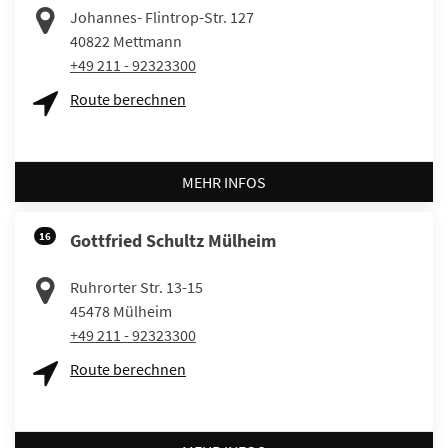
Johannes- Flintrop-Str. 127
40822
Mettmann
+49 211 - 92323300
Route berechnen
MEHR INFOS
16
Gottfried Schultz Mülheim
Ruhrorter Str. 13-15
45478
Mülheim
+49 211 - 92323300
Route berechnen