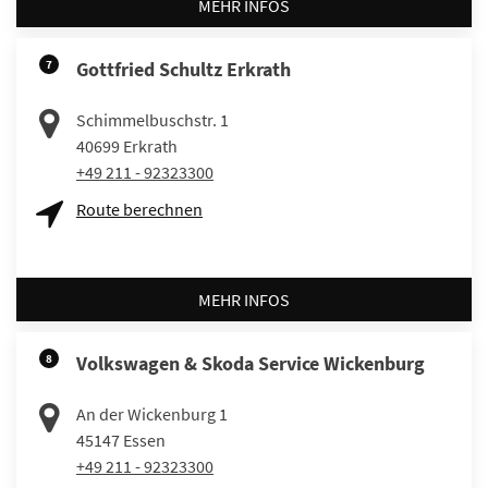
MEHR INFOS
7
Gottfried Schultz Erkrath
Schimmelbuschstr. 1
40699
Erkrath
+49 211 - 92323300
Route berechnen
MEHR INFOS
8
Volkswagen & Skoda Service Wickenburg
An der Wickenburg 1
45147
Essen
+49 211 - 92323300