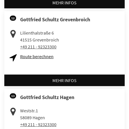
MEHR INFOS
12
Gottfried Schultz Grevenbroich
Lilienthalstraße 6
41515
Grevenbroich
+49 211 - 92323300
Route berechnen
MEHR INFOS
13
Gottfried Schultz Hagen
Weststr.1
58089
Hagen
+49 211 - 92323300