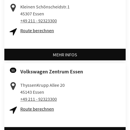
Kleinen Schönscheidstr.1
45307
Essen
+49 211 - 92323300
Route berechnen
MEHR INFOS
11
Volkswagen Zentrum Essen
ThyssenKrupp Allee 20
45143
Essen
+49 211 - 92323300
Route berechnen