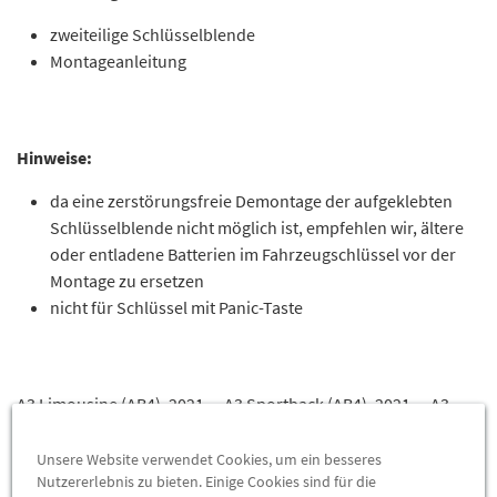
zweiteilige Schlüsselblende
Montageanleitung
Hinweise:
da eine zerstörungsfreie Demontage der aufgeklebten
Schlüsselblende nicht möglich ist, empfehlen wir, ältere
oder entladene Batterien im Fahrzeugschlüssel vor der
Montage zu ersetzen
nicht für Schlüssel mit Panic-Taste
A3 Limousine (AB4), 2021 - , A3 Sportback (AB4), 2021 - , A3
Sportback TFSI e (AB4), 2021 - , A3 Sportback g-tron (AB4),
2021 - , A6 Avant (C8), 2019 - , A6 Avant TFSI e (C8), 2020 - , A6
Unsere Website verwendet Cookies, um ein besseres
Nutzererlebnis zu bieten. Einige Cookies sind für die
Limousine (C8), 2019 - , A6 Limousine TFSI e (C8), 2020 - , A6