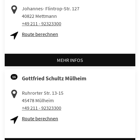
Johannes- Flintrop-Str. 127
40822
Mettmann
+49 211 - 92323300
Route berechnen
MEHR INFOS
16
Gottfried Schultz Mülheim
Ruhrorter Str. 13-15
45478
Mülheim
+49 211 - 92323300
Route berechnen