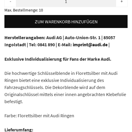
-
+
Max. Bestellmenge:
10
ZUM WARENKORB HINZUFÜGEN
Herstellerangaben:
Audi AG |
Auto-Union-Str. 1 |
85057
Ingolstadt |
Tel: 0841 890 |
E-Mail:
imprint@audi.de
|
Exklusive Individualisierung für Fans der Marke Audi.
Die hochwertige Schlüsselblende in Florettsilber mit Audi
Ringen bietet eine exklusive Individualisierung des
Fahrzeugschlüssels. Die Dekorblende wird auf dem
Originalschlüssel mittels einer innen angebrachten Klebefolie
befestigt.
Farbe: Florettsilber mit Audi Ringen
Lieferumfang: