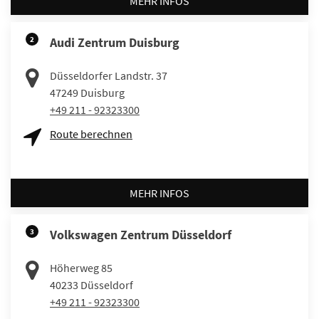
MEHR INFOS
2
Audi Zentrum Duisburg
Düsseldorfer Landstr. 37
47249
Duisburg
+49 211 - 92323300
Route berechnen
MEHR INFOS
3
Volkswagen Zentrum Düsseldorf
Höherweg 85
40233
Düsseldorf
+49 211 - 92323300