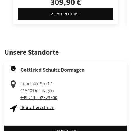
309,90 €
ZUM PRODUKT
Unsere Standorte
1
Gottfried Schultz Dormagen
Lübecker Str. 17
41540
Dormagen
+49 211 - 92323300
Route berechnen