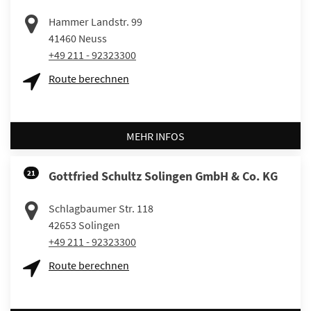
Hammer Landstr. 99
41460
Neuss
+49 211 - 92323300
Route berechnen
MEHR INFOS
21
Gottfried Schultz Solingen GmbH & Co. KG
Schlagbaumer Str. 118
42653
Solingen
+49 211 - 92323300
Route berechnen