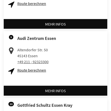
Route berechnen
MEHR INFOS
9
Audi Zentrum Essen
Altendorfer Str. 50
45143
Essen
+49 211 - 92323300
Route berechnen
MEHR INFOS
10
Gottfried Schultz Essen Kray