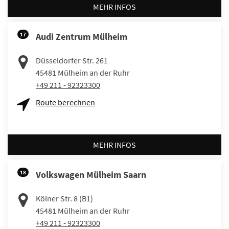
MEHR INFOS
17
Audi Zentrum Mülheim
Düsseldorfer Str. 261
45481
Mülheim an der Ruhr
+49 211 - 92323300
Route berechnen
MEHR INFOS
18
Volkswagen Mülheim Saarn
Kölner Str. 8 (B1)
45481
Mülheim an der Ruhr
+49 211 - 92323300