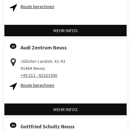
Route berechnen
MEHR INFOS
19
Audi Zentrum Neuss
Jülicher Landstr. 41-43
41464
Neuss
+49 211 - 92323300
Route berechnen
MEHR INFOS
20
Gottfried Schultz Neuss