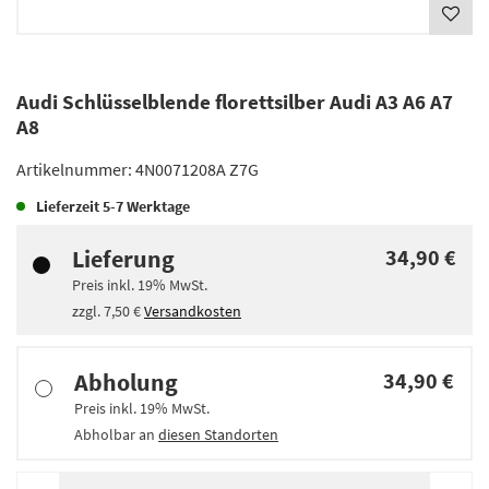
Audi Schlüsselblende florettsilber Audi A3 A6 A7
A8
Artikelnummer:
4N0071208A Z7G
Lieferzeit
5-7 Werktage
Lieferung
34,90 €
Preis inkl.
19%
MwSt.
zzgl.
7,50 €
Versandkosten
Abholung
34,90 €
Preis inkl.
19%
MwSt.
Abholbar an
diesen Standorten