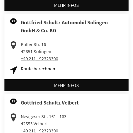
MEHR INFOS
22
Gottfried Schultz Automobil Solingen
GmbH & Co. KG
Kuller Str. 16
42651
Solingen
+49 211 - 92323300
Route berechnen
MEHR INFOS
23
Gottfried Schultz Velbert
Nevigeser Str. 161 - 163
42553
Velbert
+49 211 - 92323300