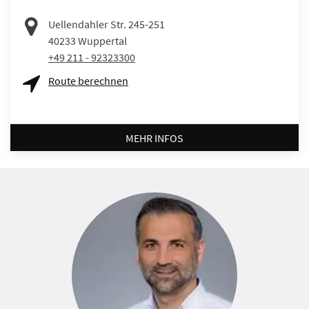
Uellendahler Str. 245-251
40233
Wuppertal
+49 211 - 92323300
Route berechnen
MEHR INFOS