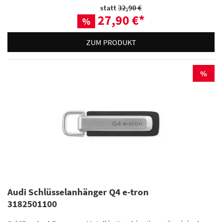
statt
32,90 €
27,90 €
*
%
ZUM PRODUKT
%
Audi Schlüsselanhänger Q4 e-tron
3182501100