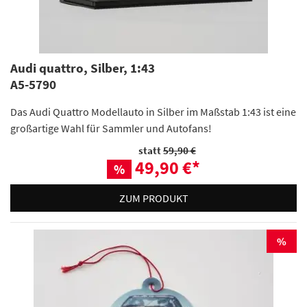
Audi quattro, Silber, 1:43
A5-5790
Das Audi Quattro Modellauto in Silber im Maßstab 1:43 ist eine
großartige Wahl für Sammler und Autofans!
statt
59,90 €
49,90 €
*
%
ZUM PRODUKT
%