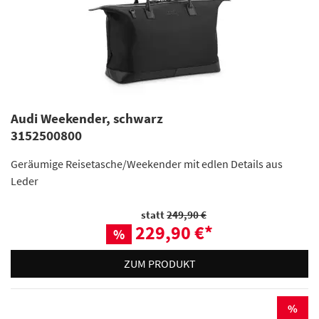
Audi Weekender, schwarz
3152500800
Geräumige Reisetasche/Weekender mit edlen Details aus
Leder
statt
249,90 €
229,90 €
*
%
ZUM PRODUKT
%