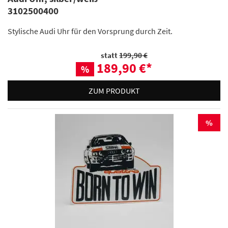
3102500400
Stylische Audi Uhr für den Vorsprung durch Zeit.
statt
199,90 €
189,90 €
*
%
ZUM PRODUKT
%