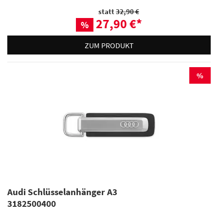
statt
32,90 €
27,90 €
*
%
ZUM PRODUKT
%
Audi Schlüsselanhänger A3
3182500400