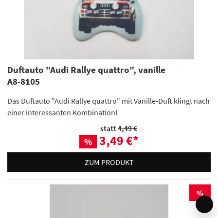
Duftauto "Audi Rallye quattro", vanille
A8-8105
Das Duftauto "Audi Rallye quattro" mit Vanille-Duft klingt nach
einer interessanten Kombination!
statt
4,49 €
3,49 €
*
%
ZUM PRODUKT
%