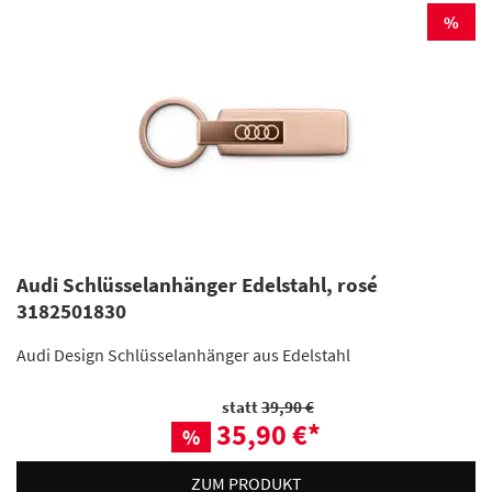
%
Audi Schlüsselanhänger Edelstahl, rosé
3182501830
Audi Design Schlüsselanhänger aus Edelstahl
statt
39,90 €
35,90 €
*
%
ZUM PRODUKT