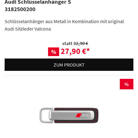
Audi Schlüsselanhänger S
3182500200
Schlüsselanhänger aus Metall in Kombination mit original
Audi Sitzleder Valcona
statt
32,90 €
27,90 €
*
%
ZUM PRODUKT
%