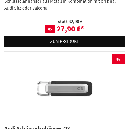
Schlüsselanhänger aus Metall in Kombination mit original
Audi Sitzleder Valcona
statt
32,90 €
27,90 €
*
%
ZUM PRODUKT
%
Audi Schlüsselanhänger Q3