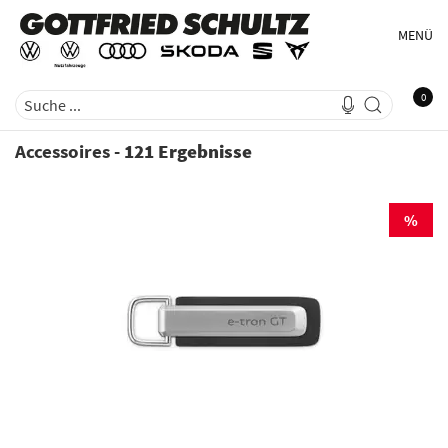
MENÜ
0
Accessoires
-
121 Ergebnisse
%