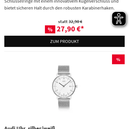
Schlüsselringe mit einem innovativem Kugelverschluss und
bietet sicheren Halt durch den robusten Karabinerhaken.
statt
32,90 €
27,90 €
*
%
ZUM PRODUKT
%
Audi Uhr, silber/weiß