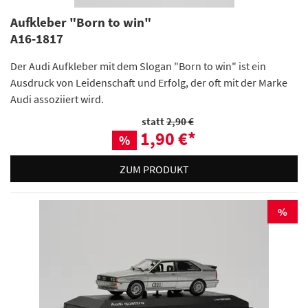
Aufkleber "Born to win"
A16-1817
Der Audi Aufkleber mit dem Slogan "Born to win" ist ein
Ausdruck von Leidenschaft und Erfolg, der oft mit der Marke
Audi assoziiert wird.
statt
2,90 €
1,90 €
*
%
ZUM PRODUKT
%