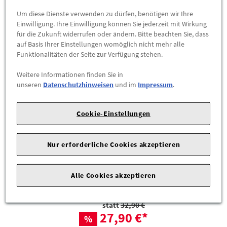
Um diese Dienste verwenden zu dürfen, benötigen wir Ihre
%
Einwilligung. Ihre Einwilligung können Sie jederzeit mit Wirkung
für die Zukunft widerrufen oder ändern. Bitte beachten Sie, dass
auf Basis Ihrer Einstellungen womöglich nicht mehr alle
Funktionalitäten der Seite zur Verfügung stehen.
Weitere Informationen finden Sie in
unseren
Datenschutzhinweisen
und im
Impressum
.
Cookie-Einstellungen
Audi Schlüsselanhänger Q6 e-tron
Nur erforderliche Cookies akzeptieren
3182501300
Schlüsselanhänger aus Metall in Kombination mit original
Alle Cookies akzeptieren
Audi Sitzleder Valcona
statt
32,90 €
27,90 €
*
%