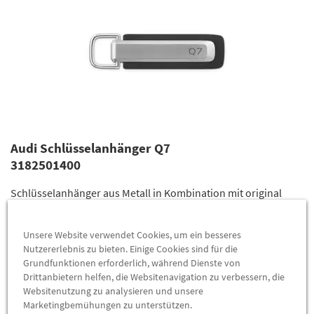
Audi Schlüsselanhänger Q7
3182501400
Schlüsselanhänger aus Metall in Kombination mit original
Audi Sitzleder Valcona
Unsere Website verwendet Cookies, um ein besseres
statt
32,90 €
Nutzererlebnis zu bieten. Einige Cookies sind für die
27,90 €
*
%
Grundfunktionen erforderlich, während Dienste von
Drittanbietern helfen, die Websitenavigation zu verbessern, die
ZUM PRODUKT
Websitenutzung zu analysieren und unsere
Marketingbemühungen zu unterstützen.