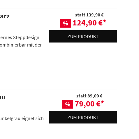
arz
statt
139,90 €
124,90 €
*
%
ZUM PRODUKT
dernes Steppdesign
kombinierbar mit der
au
statt
89,00 €
79,00 €
*
%
ZUM PRODUKT
Dunkelgrau eignet sich