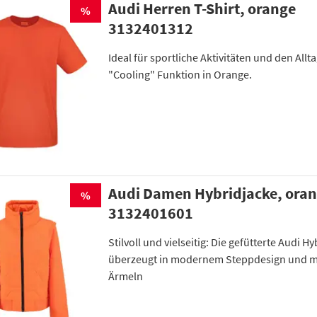
Audi Herren T-Shirt, orange
%
3132401312
Ideal für sportliche Aktivitäten und den Allt
"Cooling" Funktion in Orange.
Audi Damen Hybridjacke, ora
%
3132401601
Stilvoll und vielseitig: Die gefütterte Audi 
überzeugt in modernem Steppdesign und m
Ärmeln