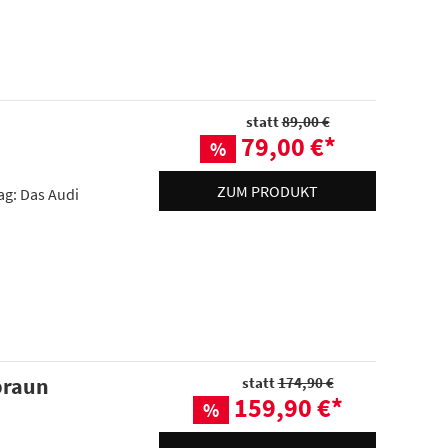
statt
89,00 €
79,00 €
*
%
ZUM PRODUKT
ag: Das Audi
braun
statt
174,90 €
159,90 €
*
%