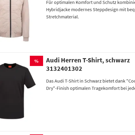
Für optimalen Komfort und Schutz kombinier
Hybridjacke modernes Steppdesign mit b
Stretchmaterial.
Audi Herren T-Shirt, schwarz
%
3132401302
Das Audi T-Shirt in Schwarz bietet dank "Co
Dry"-Finish optimalen Tragekomfort bei je