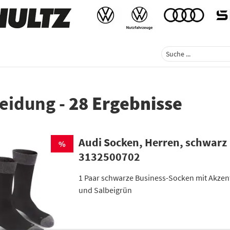
eidung
-
28 Ergebnisse
Audi Socken, Herren, schwarz
%
3132500702
1 Paar schwarze Business-Socken mit Akze
und Salbeigrün