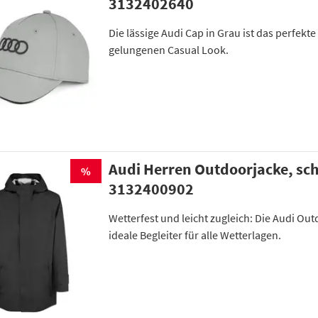
3132402640
Die lässige Audi Cap in Grau ist das perfekte
gelungenen Casual Look.
Audi Herren Outdoorjacke, sc
%
3132400902
Wetterfest und leicht zugleich: Die Audi Out
ideale Begleiter für alle Wetterlagen.