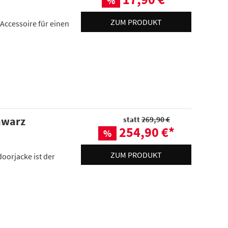
%
ZUM PRODUKT
 Accessoire für einen
hwarz
statt
269,90 €
254,90 €
*
%
ZUM PRODUKT
doorjacke ist der