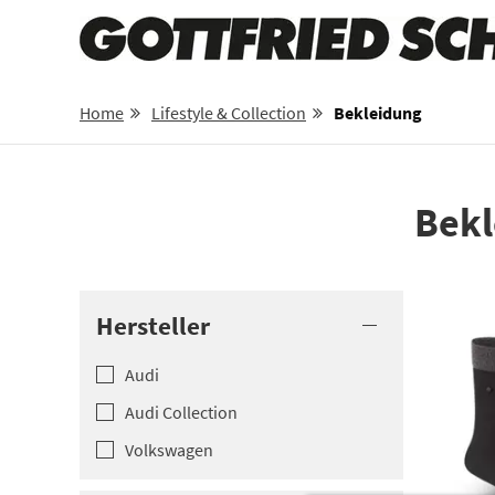
Home
Lifestyle & Collection
Bekleidung
Bekl
Hersteller
Audi
Audi Colle­ction
Volkswagen­