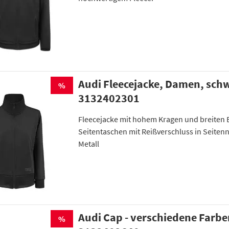
Audi Fleecejacke, Damen, sch
%
3132402301
Fleecejacke mit hohem Kragen und breiten 
Seitentaschen mit Reißverschluss in Seiten
Metall
Audi Cap - verschiedene Farb
%