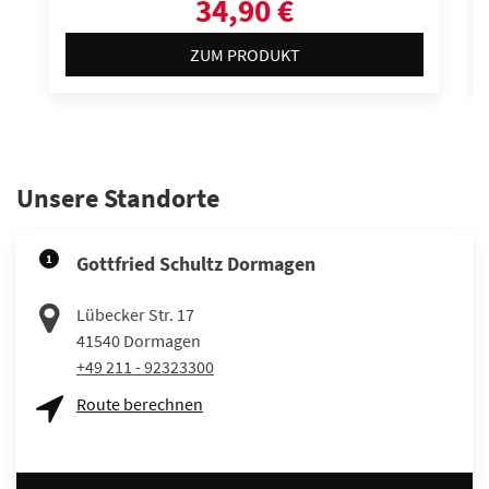
34,90 €
ZUM PRODUKT
Unsere Standorte
1
Gottfried Schultz Dormagen
Lübecker Str. 17
41540
Dormagen
+49 211 - 92323300
Route berechnen