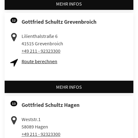
MEHR INFOS
12
Gottfried Schultz Grevenbroich
Lilienthalstraße 6
41515
Grevenbroich
+49 211 - 92323300
Route berechnen
MEHR INFOS
13
Gottfried Schultz Hagen
Weststr.1
58089
Hagen
+49 211 - 92323300