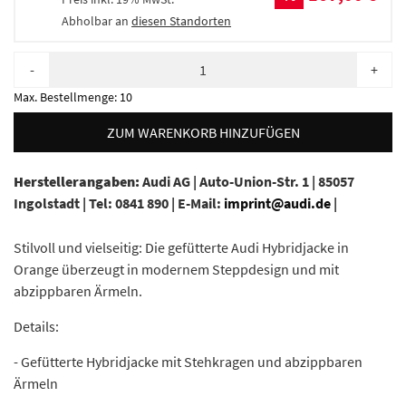
Abholbar an
diesen Standorten
-
+
Max. Bestellmenge:
10
ZUM WARENKORB HINZUFÜGEN
Herstellerangaben:
Audi AG |
Auto-Union-Str. 1 |
85057
Ingolstadt |
Tel: 0841 890 |
E-Mail:
imprint@audi.de
|
Stilvoll und vielseitig: Die gefütterte Audi Hybridjacke in
Orange überzeugt in modernem Steppdesign und mit
abzippbaren Ärmeln.
Details:
- Gefütterte Hybridjacke mit Stehkragen und abzippbaren
Ärmeln