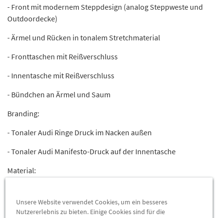
- Front mit modernem Steppdesign (analog Steppweste und
Outdoordecke)
- Ärmel und Rücken in tonalem Stretchmaterial
- Fronttaschen mit Reißverschluss
- Innentasche mit Reißverschluss
- Bündchen an Ärmel und Saum
Branding:
- Tonaler Audi Ringe Druck im Nacken außen
- Tonaler Audi Manifesto-Druck auf der Innentasche
Material:
- Oberstoff 1 (gesteppt): 87% Polyamid-Nylon, 13% Elastan;
wasserabweisend
Unsere Website verwendet Cookies, um ein besseres
Nutzererlebnis zu bieten. Einige Cookies sind für die