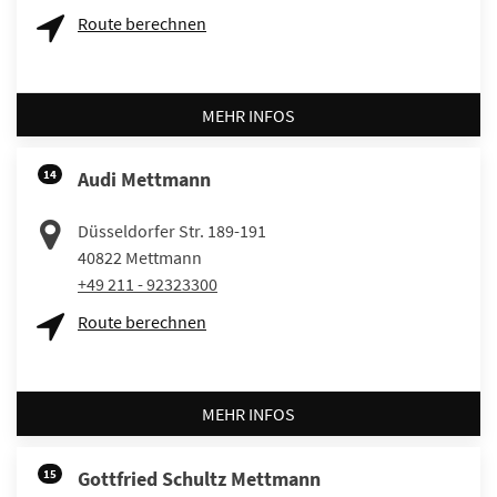
Route berechnen
MEHR INFOS
14
Audi Mettmann
Düsseldorfer Str. 189-191
40822
Mettmann
+49 211 - 92323300
Route berechnen
MEHR INFOS
15
Gottfried Schultz Mettmann