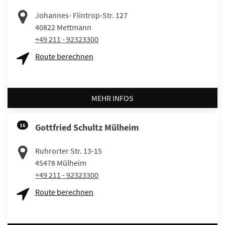
Johannes- Flintrop-Str. 127
40822
Mettmann
+49 211 - 92323300
Route berechnen
MEHR INFOS
16
Gottfried Schultz Mülheim
Ruhrorter Str. 13-15
45478
Mülheim
+49 211 - 92323300
Route berechnen