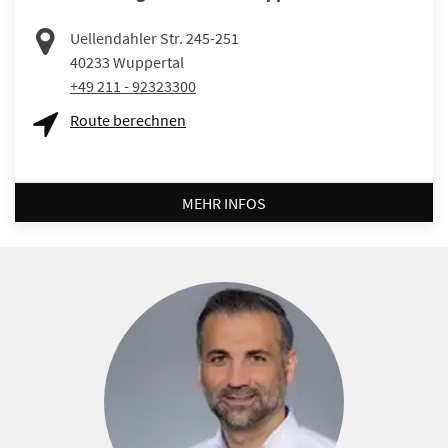
Uellendahler Str. 245-251
40233
Wuppertal
+49 211 - 92323300
Route berechnen
MEHR INFOS