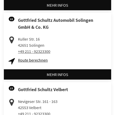
MEHR INFOS
22
Gottfried Schultz Automobil Solingen
GmbH & Co. KG
Kuller Str. 16
42651
Solingen
+49 211 - 92323300
Route berechnen
MEHR INFOS
23
Gottfried Schultz Velbert
Nevigeser Str. 161 - 163
42553
Velbert
+49 211 - 92323300