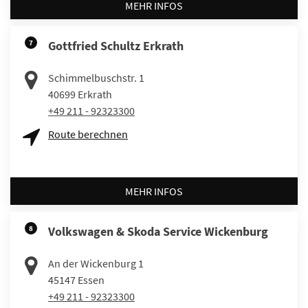
MEHR INFOS
7
Gottfried Schultz Erkrath
Schimmelbuschstr. 1
40699
Erkrath
+49 211 - 92323300
Route berechnen
MEHR INFOS
8
Volkswagen & Skoda Service Wickenburg
An der Wickenburg 1
45147
Essen
+49 211 - 92323300