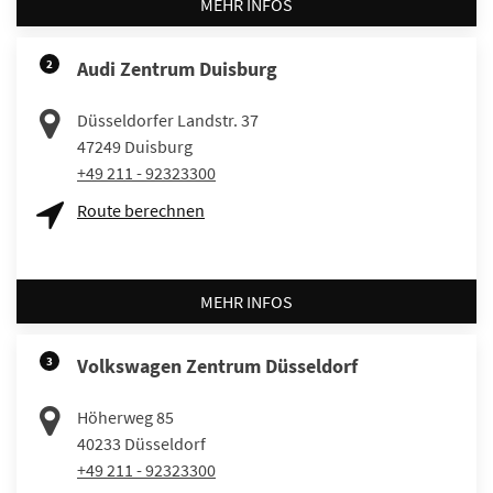
MEHR INFOS
2
Audi Zentrum Duisburg
Düsseldorfer Landstr. 37
47249
Duisburg
+49 211 - 92323300
Route berechnen
MEHR INFOS
3
Volkswagen Zentrum Düsseldorf
Höherweg 85
40233
Düsseldorf
+49 211 - 92323300