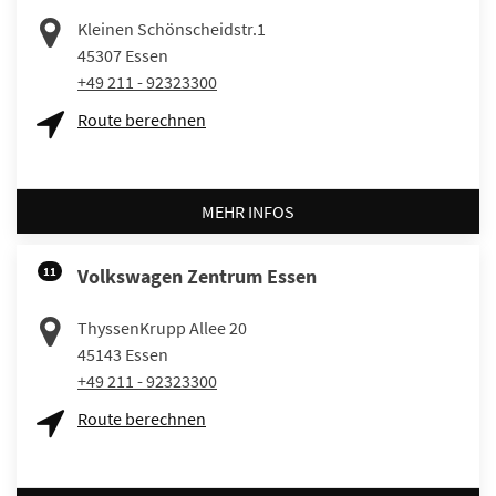
Kleinen Schönscheidstr.1
45307
Essen
+49 211 - 92323300
Route berechnen
MEHR INFOS
11
Volkswagen Zentrum Essen
ThyssenKrupp Allee 20
45143
Essen
+49 211 - 92323300
Route berechnen