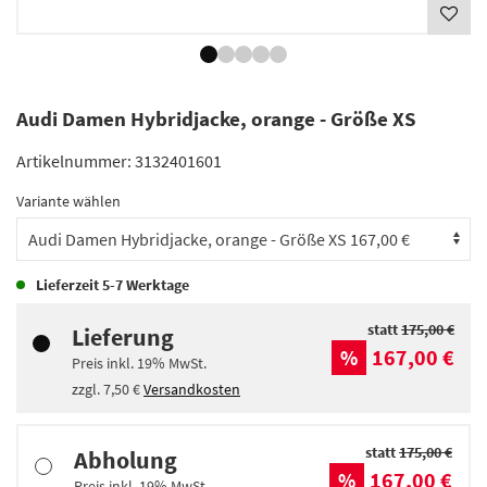
Audi Damen Hybridjacke, orange - Größe XS
Artikelnummer:
3132401601
Variante wählen
Lieferzeit
5-7 Werktage
statt
175,00 €
Lieferung
167,00 €
%
Preis inkl.
19%
MwSt.
zzgl.
7,50 €
Versandkosten
statt
175,00 €
Abholung
167,00 €
%
Preis inkl.
19%
MwSt.