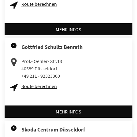
Route berechnen
MEHR INFOS
4
Gottfried Schultz Benrath
Prof.- Oehler- Str.13
40589
Düsseldorf
+49 211 - 92323300
Route berechnen
MEHR INFOS
5
Skoda Centrum Düsseldorf