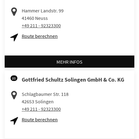
Hammer Landstr. 99
41460
Neuss
+49 211 - 92323300
Route berechnen
MEHR INFOS
21
Gottfried Schultz Solingen GmbH & Co. KG
Schlagbaumer Str. 118
42653
Solingen
+49 211 - 92323300
Route berechnen