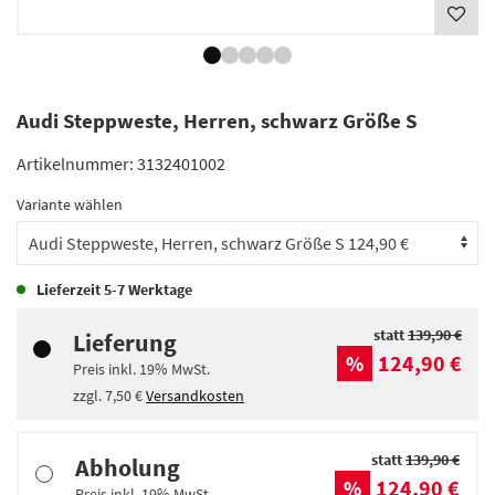
Audi Steppweste, Herren, schwarz Größe S
Artikelnummer:
3132401002
Variante wählen
Lieferzeit
5-7 Werktage
statt
139,90 €
Lieferung
124,90 €
%
Preis inkl.
19%
MwSt.
zzgl.
7,50 €
Versandkosten
statt
139,90 €
Abholung
124,90 €
%
Preis inkl.
19%
MwSt.