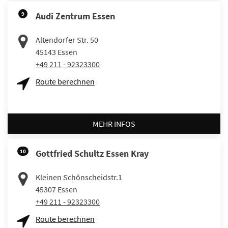
9
Audi Zentrum Essen
Altendorfer Str. 50
45143
Essen
+49 211 - 92323300
Route berechnen
MEHR INFOS
10
Gottfried Schultz Essen Kray
Kleinen Schönscheidstr.1
45307
Essen
+49 211 - 92323300
Route berechnen