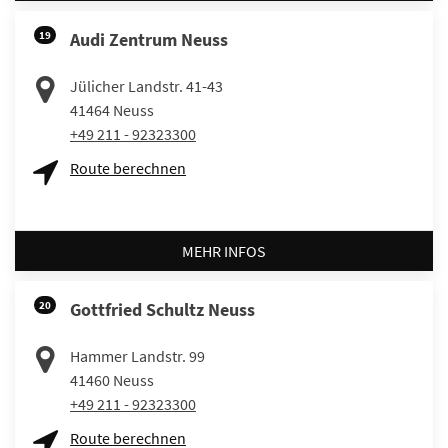
19
Audi Zentrum Neuss
Jülicher Landstr. 41-43
41464
Neuss
+49 211 - 92323300
Route berechnen
MEHR INFOS
20
Gottfried Schultz Neuss
Hammer Landstr. 99
41460
Neuss
+49 211 - 92323300
Route berechnen