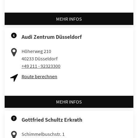
MEHR INFOS
6
Audi Zentrum Düsseldorf
Höherweg 210
40233
Düsseldorf
+49 211 - 92323300
Route berechnen
MEHR INFOS
7
Gottfried Schultz Erkrath
Schimmelbuschstr. 1