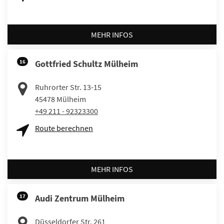
MEHR INFOS
16
Gottfried Schultz Mülheim
Ruhrorter Str. 13-15
45478
Mülheim
+49 211 - 92323300
Route berechnen
MEHR INFOS
17
Audi Zentrum Mülheim
Düsseldorfer Str. 261