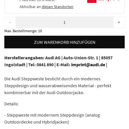
Abholbar an
diesen Standorten
-
+
Max. Bestellmenge:
10
ZUM WARENKORB HINZUFÜGEN
Herstellerangaben:
Audi AG |
Auto-Union-Str. 1 |
85057
Ingolstadt |
Tel: 0841 890 |
E-Mail:
imprint@audi.de
|
Die Audi Steppweste besticht durch ein modernes
Steppdesign und wasserabweisendes Material - perfekt
kombinierbar mit der Audi Outdoorjacke.
Details:
- Steppweste mit modernem Steppdesign (analog
Outdoordecke und Hybridjacken)