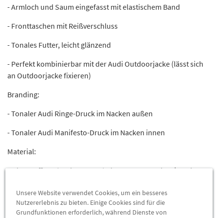
- Armloch und Saum eingefasst mit elastischem Band
- Fronttaschen mit Reißverschluss
- Tonales Futter, leicht glänzend
- Perfekt kombinierbar mit der Audi Outdoorjacke (lässt sich
an Outdoorjacke fixieren)
Branding:
- Tonaler Audi Ringe-Druck im Nacken außen
- Tonaler Audi Manifesto-Druck im Nacken innen
Material:
- Oberstoff: 92% Polyester, 8% Elastan; wasserabweisend
- Wattierung: 100% Polyester
Unsere Website verwendet Cookies, um ein besseres
Nutzererlebnis zu bieten. Einige Cookies sind für die
- Futter: 100% Polyester
Grundfunktionen erforderlich, während Dienste von