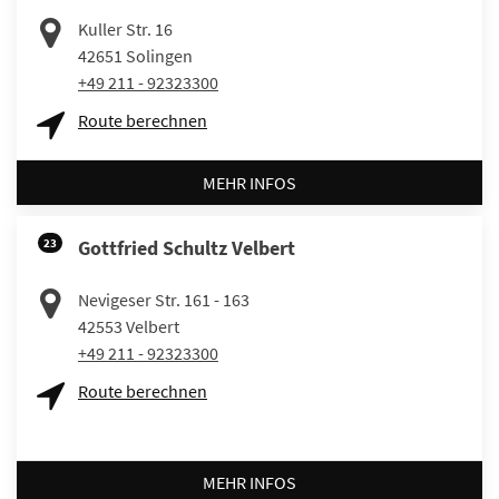
Kuller Str. 16
42651
Solingen
+49 211 - 92323300
Route berechnen
MEHR INFOS
23
Gottfried Schultz Velbert
Nevigeser Str. 161 - 163
42553
Velbert
+49 211 - 92323300
Route berechnen
MEHR INFOS