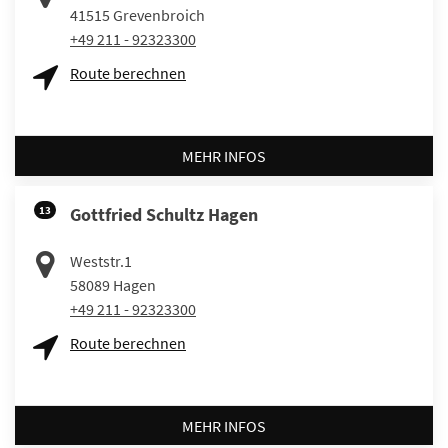
41515
Grevenbroich
+49 211 - 92323300
Route berechnen
MEHR INFOS
13
Gottfried Schultz Hagen
Weststr.1
58089
Hagen
+49 211 - 92323300
Route berechnen
MEHR INFOS