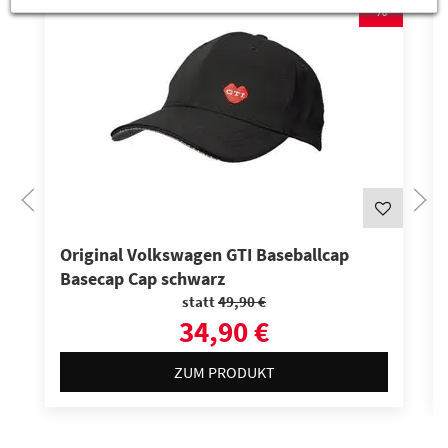
%
Original Volkswagen GTI Baseballcap
Basecap Cap schwarz
statt
49,90 €
34,90 €
ZUM PRODUKT