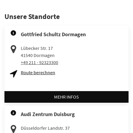
Unsere Standorte
1
Gottfried Schultz Dormagen
Lübecker Str. 17
41540
Dormagen
+49 211 - 92323300
Route berechnen
MEHR INFOS
2
Audi Zentrum Duisburg
Düsseldorfer Landstr. 37