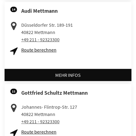
14
Audi Mettmann
Düsseldorfer Str. 189-191
40822
Mettmann
+49 211 - 92323300
Route berechnen
MEHR INFOS
15
Gottfried Schultz Mettmann
Johannes- Flintrop-Str. 127
40822
Mettmann
+49 211 - 92323300
Route berechnen