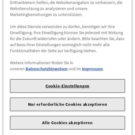
Drittanbietern helfen, die Websitenavigation zu verbessern, die
Pflegehinweise:
Websitenutzung zu analysieren und unsere
Marketingbemühungen zu unterstützen.
- 30°C Maschinenwäsche
Um diese Dienste verwenden zu dürfen, benötigen wir Ihre
- Nicht trocknergeeignet
Einwilligung. Ihre Einwilligung können Sie jederzeit mit Wirkung
für die Zukunft widerrufen oder ändern. Bitte beachten Sie, dass
Farbe:
auf Basis Ihrer Einstellungen womöglich nicht mehr alle
Funktionalitäten der Seite zur Verfügung stehen.
- Schwarz
Weitere Informationen finden Sie in
unseren
Datenschutzhinweisen
und im
Impressum
.
Cookie-Einstellungen
Das könnte Sie interessieren
Nur erforderliche Cookies akzeptieren
Wird auch oft von Kunden gekauft
Alle Cookies akzeptieren