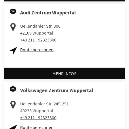
24
Audi Zentrum Wuppertal
Uellendahler Str. 306
42109
Wuppertal
+49 211 - 92323300
Route berechnen
MEHR INFOS
25
Volkswagen Zentrum Wuppertal
Uellendahler Str. 245-251
40233
Wuppertal
+49 211 - 92323300
Route berechnen