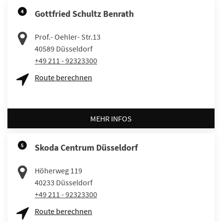
4
Gottfried Schultz Benrath
Prof.- Oehler- Str.13
40589
Düsseldorf
+49 211 - 92323300
Route berechnen
MEHR INFOS
5
Skoda Centrum Düsseldorf
Höherweg 119
40233
Düsseldorf
+49 211 - 92323300
Route berechnen