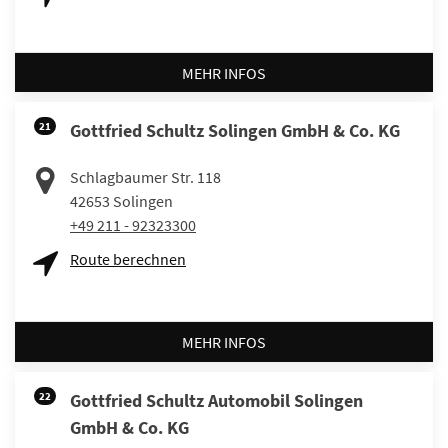
MEHR INFOS
21
Gottfried Schultz Solingen GmbH & Co. KG
Schlagbaumer Str. 118
42653
Solingen
+49 211 - 92323300
Route berechnen
MEHR INFOS
22
Gottfried Schultz Automobil Solingen
GmbH & Co. KG