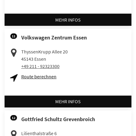
MEHR INFOS
11
Volkswagen Zentrum Essen
ThyssenKrupp Allee 20
45143
Essen
+49 211 - 92323300
Route berechnen
MEHR INFOS
12
Gottfried Schultz Grevenbroich
Lilienthalstraße 6