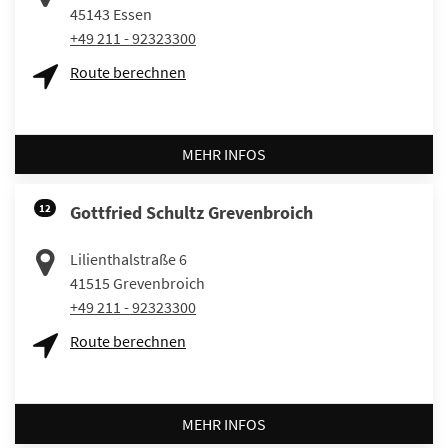
45143
Essen
+49 211 - 92323300
Route berechnen
MEHR INFOS
12
Gottfried Schultz Grevenbroich
Lilienthalstraße 6
41515
Grevenbroich
+49 211 - 92323300
Route berechnen
MEHR INFOS