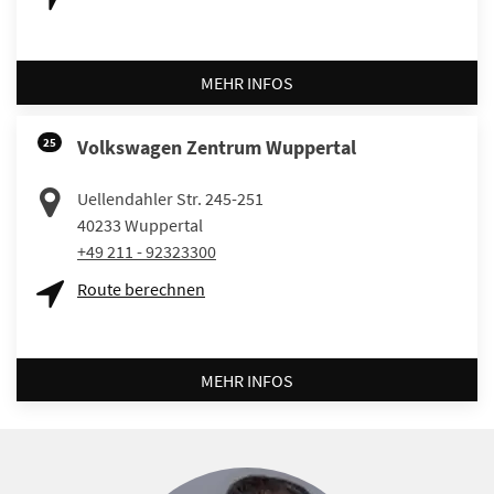
MEHR INFOS
25
Volkswagen Zentrum Wuppertal
Uellendahler Str. 245-251
40233
Wuppertal
+49 211 - 92323300
Route berechnen
MEHR INFOS