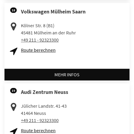
18
Volkswagen Mülheim Saarn
Kölner Str. 8 (B1)
45481
Mülheim an der Ruhr
+49 211 - 92323300
Route berechnen
MEHR INFOS
19
Audi Zentrum Neuss
Jülicher Landstr. 41-43
41464
Neuss
+49 211 - 92323300
Route berechnen