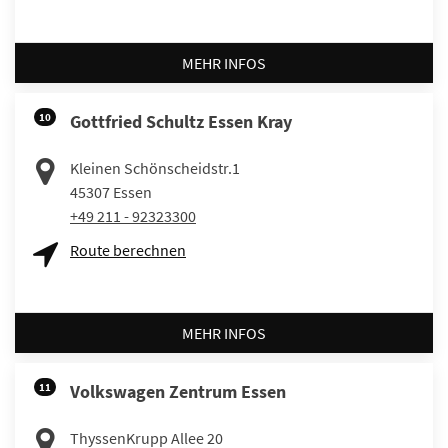
MEHR INFOS
10
Gottfried Schultz Essen Kray
Kleinen Schönscheidstr.1
45307
Essen
+49 211 - 92323300
Route berechnen
MEHR INFOS
11
Volkswagen Zentrum Essen
ThyssenKrupp Allee 20