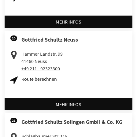
MEHR INFOS
20
Gottfried Schultz Neuss
Hammer Landstr. 99
41460
Neuss
+49 211 - 92323300
Route berechnen
MEHR INFOS
21
Gottfried Schultz Solingen GmbH & Co. KG
Schlagbaumer Str. 118