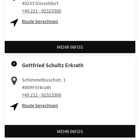
40233
Düsseldorf
+49 211 - 92323300
Route berechnen
MEHR INFOS
7
Gottfried Schultz Erkrath
Schimmelbuschstr. 1
40699
Erkrath
+49 211 - 92323300
Route berechnen
MEHR INFOS