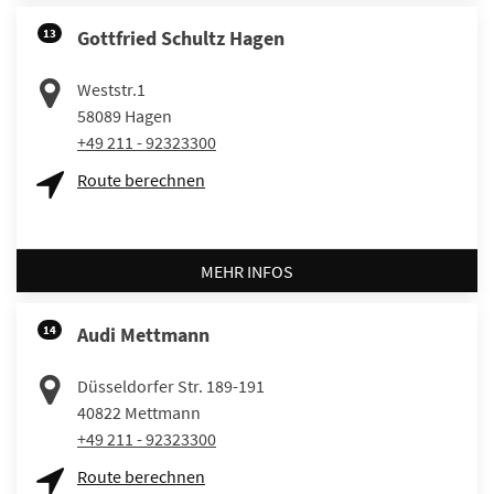
13
Gottfried Schultz Hagen
Weststr.1
58089
Hagen
+49 211 - 92323300
Route berechnen
MEHR INFOS
14
Audi Mettmann
Düsseldorfer Str. 189-191
40822
Mettmann
+49 211 - 92323300
Route berechnen