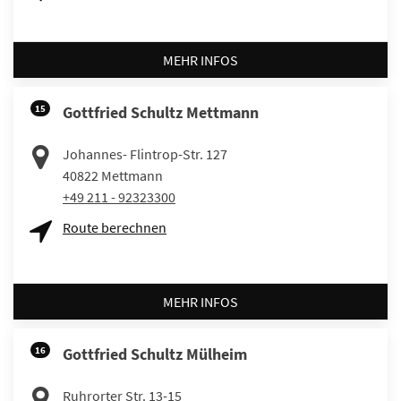
MEHR INFOS
15
Gottfried Schultz Mettmann
Johannes- Flintrop-Str. 127
40822
Mettmann
+49 211 - 92323300
Route berechnen
MEHR INFOS
16
Gottfried Schultz Mülheim
Ruhrorter Str. 13-15