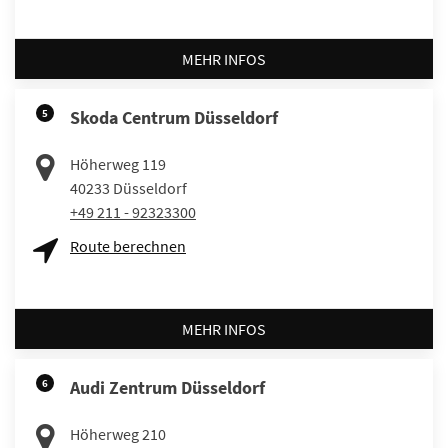
MEHR INFOS
5
Skoda Centrum Düsseldorf
Höherweg 119
40233
Düsseldorf
+49 211 - 92323300
Route berechnen
MEHR INFOS
6
Audi Zentrum Düsseldorf
Höherweg 210