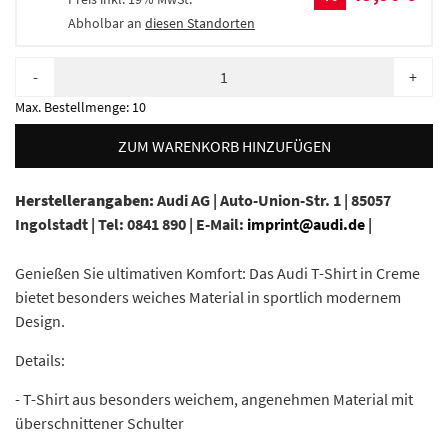
Abholbar an
diesen Standorten
-
+
Max. Bestellmenge:
10
ZUM WARENKORB HINZUFÜGEN
Herstellerangaben:
Audi AG |
Auto-Union-Str. 1 |
85057
Ingolstadt |
Tel: 0841 890 |
E-Mail:
imprint@audi.de
|
Genießen Sie ultimativen Komfort: Das Audi T-Shirt in Creme
bietet besonders weiches Material in sportlich modernem
Design.
Details:
- T-Shirt aus besonders weichem, angenehmen Material mit
überschnittener Schulter