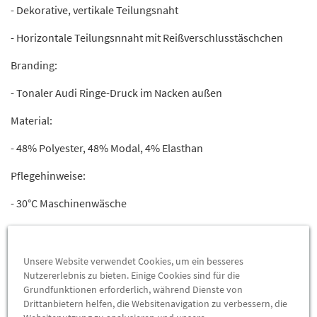
- Dekorative, vertikale Teilungsnaht
- Horizontale Teilungsnnaht mit Reißverschlusstäschchen
Branding:
- Tonaler Audi Ringe-Druck im Nacken außen
Material:
- 48% Polyester, 48% Modal, 4% Elasthan
Pflegehinweise:
- 30°C Maschinenwäsche
- Nicht trocknergeeignet
Farbe:
Unsere Website verwendet Cookies, um ein besseres
Nutzererlebnis zu bieten. Einige Cookies sind für die
- Creme
Grundfunktionen erforderlich, während Dienste von
Drittanbietern helfen, die Websitenavigation zu verbessern, die
Größen: XS -XXL