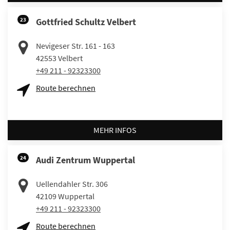
23
Gottfried Schultz Velbert
Nevigeser Str. 161 - 163
42553
Velbert
+49 211 - 92323300
Route berechnen
MEHR INFOS
24
Audi Zentrum Wuppertal
Uellendahler Str. 306
42109
Wuppertal
+49 211 - 92323300
Route berechnen