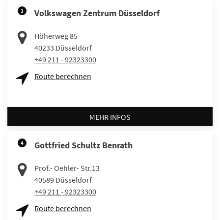
3
Volkswagen Zentrum Düsseldorf
Höherweg 85
40233
Düsseldorf
+49 211 - 92323300
Route berechnen
MEHR INFOS
4
Gottfried Schultz Benrath
Prof.- Oehler- Str.13
40589
Düsseldorf
+49 211 - 92323300
Route berechnen