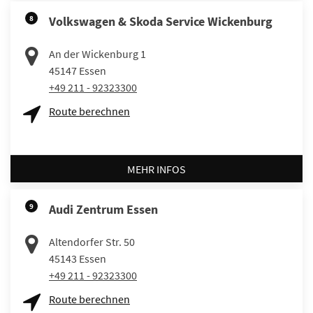
8
Volkswagen & Skoda Service Wickenburg
An der Wickenburg 1
45147
Essen
+49 211 - 92323300
Route berechnen
MEHR INFOS
9
Audi Zentrum Essen
Altendorfer Str. 50
45143
Essen
+49 211 - 92323300
Route berechnen