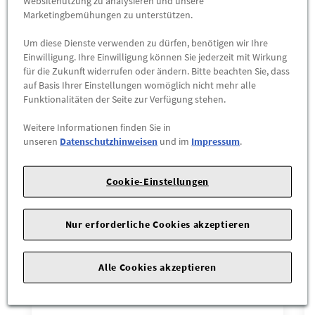
Websitenutzung zu analysieren und unsere
Marketingbemühungen zu unterstützen.
Um diese Dienste verwenden zu dürfen, benötigen wir Ihre
Einwilligung. Ihre Einwilligung können Sie jederzeit mit Wirkung
für die Zukunft widerrufen oder ändern. Bitte beachten Sie, dass
auf Basis Ihrer Einstellungen womöglich nicht mehr alle
Das könnte Sie interessieren
Funktionalitäten der Seite zur Verfügung stehen.
Weitere Informationen finden Sie in
Wird auch oft von Kunden gekauft
unseren
Datenschutzhinweisen
und im
Impressum
.
Cookie-Einstellungen
%
Nur erforderliche Cookies akzeptieren
Alle Cookies akzeptieren