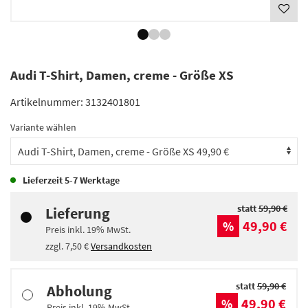
Audi T-Shirt, Damen, creme - Größe XS
Artikelnummer:
3132401801
Variante wählen
Lieferzeit
5-7 Werktage
statt
59,90 €
Lieferung
49,90 €
%
Preis inkl.
19%
MwSt.
zzgl.
7,50 €
Versandkosten
statt
59,90 €
Abholung
49,90 €
%
Preis inkl.
19%
MwSt.