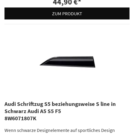
44,90 €
*
ZUM PRODUKT
Audi Schriftzug S5 beziehungsweise S line in
Schwarz Audi A5 S5 F5
8W6071807K
Wenn schwarze Designelemente auf sportliches Design