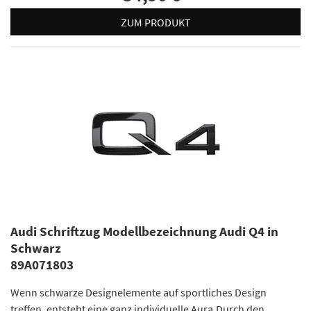
ZUM PRODUKT
Audi Schriftzug Modellbezeichnung Audi Q4 in
Schwarz
89A071803
Wenn schwarze Designelemente auf sportliches Design
treffen, entsteht eine ganz individuelle Aura.Durch den