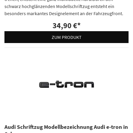
schwarz hochglänzenden Modellschriftzug entsteht ein
besonders markantes Designelement an der Fahrzeugfront.
34,90 €
*
ZUM PRODUKT
Audi Schriftzug Modellbezeichnung Audi e-tron in