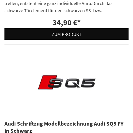
treffen, entsteht eine ganz individuelle Aura.Durch das
schwarze Türelement für den schwarzen S5- bzw.
34,90 €
*
ZUM PRODUKT
Audi Schriftzug Modellbezeichnung Audi SQ5 FY
in Schwarz