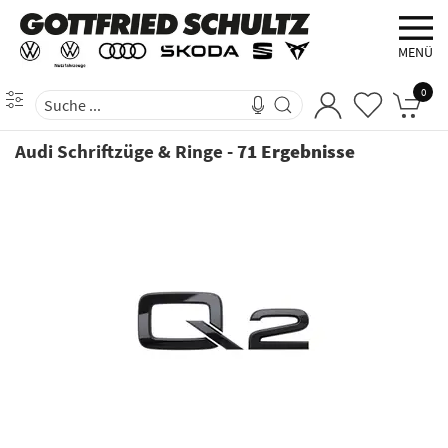
MENÜ
0
Audi Schriftzüge & Ringe
-
71 Ergebnisse