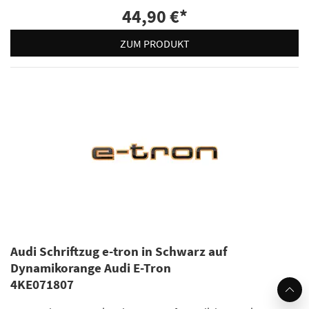
44,90 €
*
ZUM PRODUKT
Audi Schriftzug e-tron in Schwarz auf
Dynamikorange Audi E-Tron
4KE071807