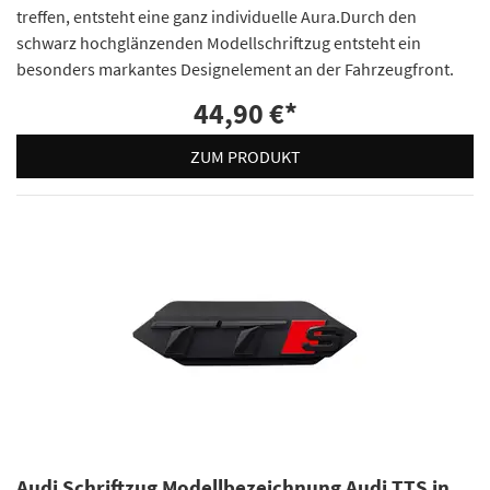
treffen, entsteht eine ganz individuelle Aura.Durch den
schwarz hochglänzenden Modellschriftzug entsteht ein
besonders markantes Designelement an der Fahrzeugfront.
44,90 €
*
ZUM PRODUKT
Audi Schriftzug Modellbezeichnung Audi TTS in